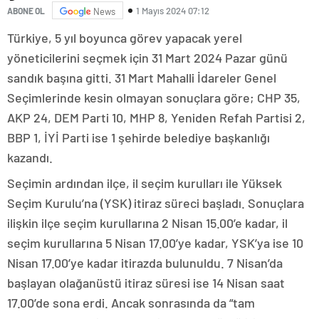
1 Mayıs 2024 07:12
ABONE OL
News
Türkiye, 5 yıl boyunca görev yapacak yerel
yöneticilerini seçmek için 31 Mart 2024 Pazar günü
sandık başına gitti. 31 Mart Mahalli İdareler Genel
Seçimlerinde kesin olmayan sonuçlara göre; CHP 35,
AKP 24, DEM Parti 10, MHP 8, Yeniden Refah Partisi 2,
BBP 1, İYİ Parti ise 1 şehirde belediye başkanlığı
kazandı.
Seçimin ardından ilçe, il seçim kurulları ile Yüksek
Seçim Kurulu’na (YSK) itiraz süreci başladı. Sonuçlara
ilişkin ilçe seçim kurullarına 2 Nisan 15.00’e kadar, il
seçim kurullarına 5 Nisan 17.00’ye kadar, YSK’ya ise 10
Nisan 17.00’ye kadar itirazda bulunuldu. 7 Nisan’da
başlayan olağanüstü itiraz süresi ise 14 Nisan saat
17.00’de sona erdi. Ancak sonrasında da “tam