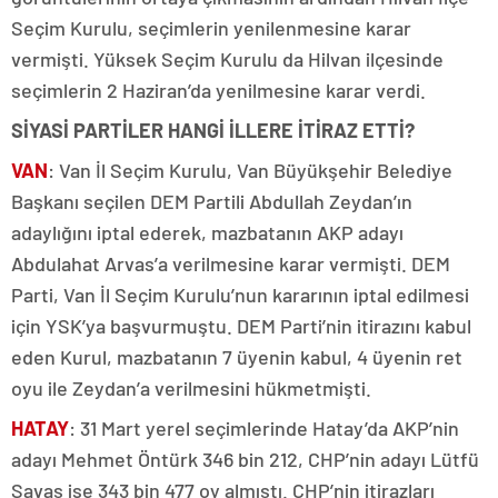
Seçim Kurulu, seçimlerin yenilenmesine karar
vermişti. Yüksek Seçim Kurulu da Hilvan ilçesinde
seçimlerin 2 Haziran’da yenilmesine karar verdi.
SİYASİ PARTİLER HANGİ İLLERE İTİRAZ ETTİ?
VAN
: Van İl Seçim Kurulu, Van Büyükşehir Belediye
Başkanı seçilen DEM Partili Abdullah Zeydan’ın
adaylığını iptal ederek, mazbatanın AKP adayı
Abdulahat Arvas’a verilmesine karar vermişti. DEM
Parti, Van İl Seçim Kurulu’nun kararının iptal edilmesi
için YSK’ya başvurmuştu. DEM Parti’nin itirazını kabul
eden Kurul, mazbatanın 7 üyenin kabul, 4 üyenin ret
oyu ile Zeydan’a verilmesini hükmetmişti.
HATAY
: 31 Mart yerel seçimlerinde Hatay’da AKP’nin
adayı Mehmet Öntürk 346 bin 212, CHP’nin adayı Lütfü
Savaş ise 343 bin 477 oy almıştı. CHP’nin itirazları