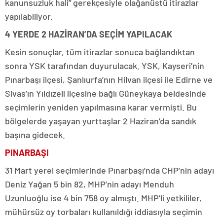
kanunsuzluk hali” gerekçesiyle olağanüstü itirazlar
yapılabiliyor.
4 YERDE 2 HAZİRAN’DA SEÇİM YAPILACAK
Kesin sonuçlar, tüm itirazlar sonuca bağlandıktan
sonra YSK tarafından duyurulacak. YSK, Kayseri’nin
Pınarbaşı ilçesi, Şanlıurfa’nın Hilvan ilçesi ile Edirne ve
Sivas’ın Yıldızeli ilçesine bağlı Güneykaya beldesinde
seçimlerin yeniden yapılmasına karar vermişti. Bu
bölgelerde yaşayan yurttaşlar 2 Haziran’da sandık
başına gidecek.
PINARBAŞI
31 Mart yerel seçimlerinde Pınarbaşı’nda CHP’nin adayı
Deniz Yağan 5 bin 82, MHP’nin adayı Menduh
Uzunluoğlu ise 4 bin 758 oy almıştı. MHP’li yetkililer,
mühürsüz oy torbaları kullanıldığı iddiasıyla seçimin