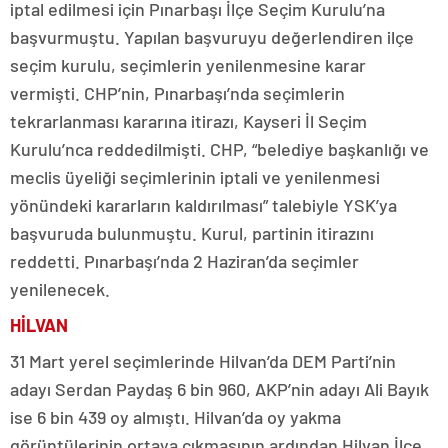
iptal edilmesi için Pınarbaşı İlçe Seçim Kurulu’na
başvurmuştu. Yapılan başvuruyu değerlendiren ilçe
seçim kurulu, seçimlerin yenilenmesine karar
vermişti. CHP’nin, Pınarbaşı’nda seçimlerin
tekrarlanması kararına itirazı, Kayseri İl Seçim
Kurulu’nca reddedilmişti. CHP, “belediye başkanlığı ve
meclis üyeliği seçimlerinin iptali ve yenilenmesi
yönündeki kararların kaldırılması” talebiyle YSK’ya
başvuruda bulunmuştu. Kurul, partinin itirazını
reddetti. Pınarbaşı’nda 2 Haziran’da seçimler
yenilenecek.
HİLVAN
31 Mart yerel seçimlerinde Hilvan’da DEM Parti’nin
adayı Serdan Paydaş 6 bin 960, AKP’nin adayı Ali Bayık
ise 6 bin 439 oy almıştı. Hilvan’da oy yakma
görüntülerinin ortaya çıkmasının ardından Hilvan İlçe