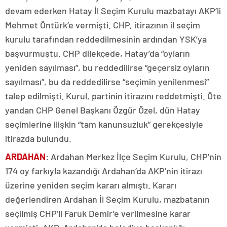
devam ederken Hatay İl Seçim Kurulu mazbatayı AKP’li
Mehmet Öntürk’e vermişti. CHP, itirazının il seçim
kurulu tarafından reddedilmesinin ardından YSK’ya
başvurmuştu. CHP dilekçede, Hatay’da “oyların
yeniden sayılması”, bu reddedilirse “geçersiz oyların
sayılması”, bu da reddedilirse “seçimin yenilenmesi”
talep edilmişti. Kurul, partinin itirazını reddetmişti. Öte
yandan CHP Genel Başkanı Özgür Özel, dün Hatay
seçimlerine ilişkin “tam kanunsuzluk” gerekçesiyle
itirazda bulundu.
ARDAHAN
: Ardahan Merkez İlçe Seçim Kurulu, CHP’nin
174 oy farkıyla kazandığı Ardahan’da AKP’nin itirazı
üzerine yeniden seçim kararı almıştı. Kararı
değerlendiren Ardahan İl Seçim Kurulu, mazbatanın
seçilmiş CHP’li Faruk Demir’e verilmesine karar