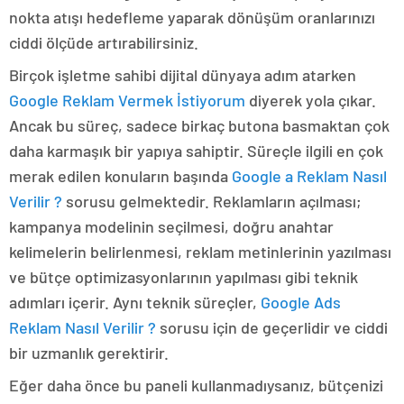
nokta atışı hedefleme yaparak dönüşüm oranlarınızı
ciddi ölçüde artırabilirsiniz.
Birçok işletme sahibi dijital dünyaya adım atarken
Google Reklam Vermek İstiyorum
diyerek yola çıkar.
Ancak bu süreç, sadece birkaç butona basmaktan çok
daha karmaşık bir yapıya sahiptir. Süreçle ilgili en çok
merak edilen konuların başında
Google a Reklam Nasıl
Verilir ?
sorusu gelmektedir. Reklamların açılması;
kampanya modelinin seçilmesi, doğru anahtar
kelimelerin belirlenmesi, reklam metinlerinin yazılması
ve bütçe optimizasyonlarının yapılması gibi teknik
adımları içerir. Aynı teknik süreçler,
Google Ads
Reklam Nasıl Verilir ?
sorusu için de geçerlidir ve ciddi
bir uzmanlık gerektirir.
Eğer daha önce bu paneli kullanmadıysanız, bütçenizi