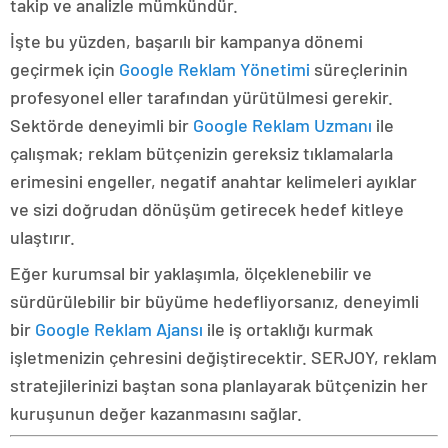
takip ve analizle mümkündür.
İşte bu yüzden, başarılı bir kampanya dönemi
geçirmek için
Google Reklam Yönetimi
süreçlerinin
profesyonel eller tarafından yürütülmesi gerekir.
Sektörde deneyimli bir
Google Reklam Uzmanı
ile
çalışmak; reklam bütçenizin gereksiz tıklamalarla
erimesini engeller, negatif anahtar kelimeleri ayıklar
ve sizi doğrudan dönüşüm getirecek hedef kitleye
ulaştırır.
Eğer kurumsal bir yaklaşımla, ölçeklenebilir ve
sürdürülebilir bir büyüme hedefliyorsanız, deneyimli
bir
Google Reklam Ajansı
ile iş ortaklığı kurmak
işletmenizin çehresini değiştirecektir. SERJOY, reklam
stratejilerinizi baştan sona planlayarak bütçenizin her
kuruşunun değer kazanmasını sağlar.