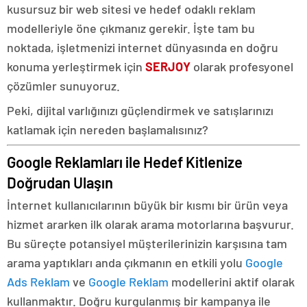
kusursuz bir web sitesi ve hedef odaklı reklam
modelleriyle öne çıkmanız gerekir. İşte tam bu
noktada, işletmenizi internet dünyasında en doğru
konuma yerleştirmek için
SERJOY
olarak profesyonel
çözümler sunuyoruz.
Peki, dijital varlığınızı güçlendirmek ve satışlarınızı
katlamak için nereden başlamalısınız?
Google Reklamları ile Hedef Kitlenize
Doğrudan Ulaşın
İnternet kullanıcılarının büyük bir kısmı bir ürün veya
hizmet ararken ilk olarak arama motorlarına başvurur.
Bu süreçte potansiyel müşterilerinizin karşısına tam
arama yaptıkları anda çıkmanın en etkili yolu
Google
Ads Reklam
ve
Google Reklam
modellerini aktif olarak
kullanmaktır. Doğru kurgulanmış bir kampanya ile