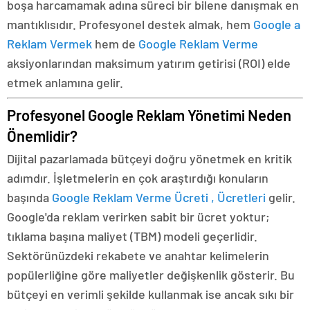
boşa harcamamak adına süreci bir bilene danışmak en
mantıklısıdır. Profesyonel destek almak, hem
Google a
Reklam Vermek
hem de
Google Reklam Verme
aksiyonlarından maksimum yatırım getirisi (ROI) elde
etmek anlamına gelir.
Profesyonel Google Reklam Yönetimi Neden
Önemlidir?
Dijital pazarlamada bütçeyi doğru yönetmek en kritik
adımdır. İşletmelerin en çok araştırdığı konuların
başında
Google Reklam Verme Ücreti , Ücretleri
gelir.
Google'da reklam verirken sabit bir ücret yoktur;
tıklama başına maliyet (TBM) modeli geçerlidir.
Sektörünüzdeki rekabete ve anahtar kelimelerin
popülerliğine göre maliyetler değişkenlik gösterir. Bu
bütçeyi en verimli şekilde kullanmak ise ancak sıkı bir