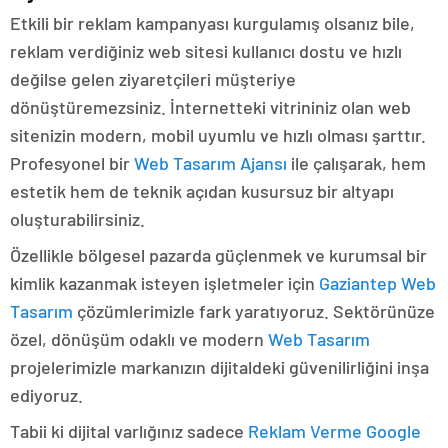
Etkili bir reklam kampanyası kurgulamış olsanız bile,
reklam verdiğiniz web sitesi kullanıcı dostu ve hızlı
değilse gelen ziyaretçileri müşteriye
dönüştüremezsiniz. İnternetteki vitrininiz olan web
sitenizin modern, mobil uyumlu ve hızlı olması şarttır.
Profesyonel bir
Web Tasarım Ajansı
ile çalışarak, hem
estetik hem de teknik açıdan kusursuz bir altyapı
oluşturabilirsiniz.
Özellikle bölgesel pazarda güçlenmek ve kurumsal bir
kimlik kazanmak isteyen işletmeler için
Gaziantep Web
Tasarım
çözümlerimizle fark yaratıyoruz. Sektörünüze
özel, dönüşüm odaklı ve modern
Web Tasarım
projelerimizle markanızın dijitaldeki güvenilirliğini inşa
ediyoruz.
Tabii ki dijital varlığınız sadece
Reklam Verme Google