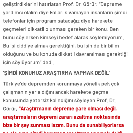
geliştirdiklerini hatırlatan Prof. Dr. Görür, “Depreme
yardımcı olalım diye kolları sıvamayan insanların şimdi
telefonlar için program satacağız diye harekete
geçmeleri dikkatli olunması gereken bir konu. Ben
bunu söylerken kimseyi hedef alarak söylemiyorum.
Bu işi ciddiye almak gerektiğini, bu işin de bir bilim
olduğunu ve bu konuda dikkatli davranılması gerektiği
için söylüyorum” dedi.
‘ŞİMDİ KONUMUZ ARAŞTIRMA YAPMAK DEĞİL’
Türkiye’de depremden korunmaya yönelik pek çok
çalışmanın yer aldığını ancak harekete geçme
konusunda yetersiz kalındığını söyleyen Prof. Dr.
Görür,
“Araştırmanın depreme çare olması değil,
araştırmaların depremi zararı azaltma noktasında
bize bir şey sunması lazım. Bunu da sunabiliyorlarsa