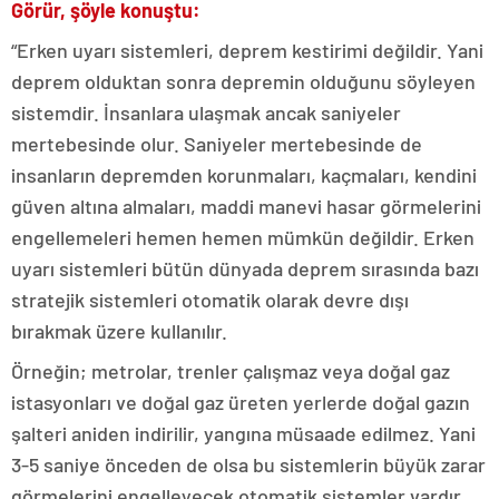
Görür, şöyle konuştu:
“Erken uyarı sistemleri, deprem kestirimi değildir. Yani
deprem olduktan sonra depremin olduğunu söyleyen
sistemdir. İnsanlara ulaşmak ancak saniyeler
mertebesinde olur. Saniyeler mertebesinde de
insanların depremden korunmaları, kaçmaları, kendini
güven altına almaları, maddi manevi hasar görmelerini
engellemeleri hemen hemen mümkün değildir. Erken
uyarı sistemleri bütün dünyada deprem sırasında bazı
stratejik sistemleri otomatik olarak devre dışı
bırakmak üzere kullanılır.
Örneğin; metrolar, trenler çalışmaz veya doğal gaz
istasyonları ve doğal gaz üreten yerlerde doğal gazın
şalteri aniden indirilir, yangına müsaade edilmez. Yani
3-5 saniye önceden de olsa bu sistemlerin büyük zarar
görmelerini engelleyecek otomatik sistemler vardır.