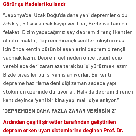
Görür şu ifadeleri kullandı:
“Japonya’da, Uzak Doğu’da daha yeni depremler oldu.
3-5 kişi, 50 kişi ancak kayıp verdiler. Bizde ise tam bir
felaket. Bizim yapacağımız şey deprem dirençli kentler
oluşturmaktır. Deprem dirençli kentleri oluşturmak
için önce kentin bütün bileşenlerini deprem dirençli
yapmak lazım. Deprem gelmeden önce tespit edip
verebilecekleri zararı azaltarak bu işi yürütmek lazım.
Bizde siyasiler bu işi yanlış anlıyorlar. Bir kenti
depreme hazırlama denildiği zaman sadece yapı
stokunun üzerinde duruyorlar. Halk da deprem dirençli
kent deyince ‘yeni bir bina yapılmalı’ diye anlıyor.”
‘DEPREMDEN DAHA FAZLA ZARAR VERİRSİNİZ’
Ardından çeşitli şirketler tarafından geliştirilen
deprem erken uyarı sistemlerine değinen Prof. Dr.