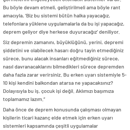
Bu böyle devam etmeli, geliştirilmeli ama böyle rant
amacıyla, ‘Biz bu sistemi bütün halka yayacağız,
telefonlara yüklene uygulamalarla da bu işi yapacağız,
deprem geliyor diye herkese duyuracağız’ deniliyor.
Siz depremin zamanını, büyüklüğünü, yerini, depremi
şiddetini ve olabilecek hasarı doğru tayin etmediğiniz
sürece, bunu alacak insanları eğitmediğiniz sürece,
nasıl davranacaklarını bilmedikleri sürece depremden
daha fazla zarar verirsiniz. Bu erken uyarı sistemiyle 5-
10 kişi kendini balkondan atarsa ne yapacaksınız?
Dolayısıyla bu iş, çocuk işi değil. Aklımızı başımıza
toplamamız lazım.”
Daha önce de deprem konusunda çalışması olmayan
kişilerin ticari kazanç elde etmek için erken uyarı
sistemleri kapsamında çeşitli uygulamalar