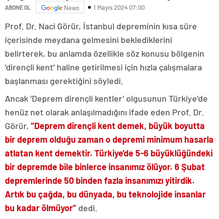
1 Mayıs 2024 07:00
ABONE OL
News
Prof. Dr. Naci Görür, İstanbul depreminin kısa süre
içerisinde meydana gelmesini beklediklerini
belirterek, bu anlamda özellikle söz konusu bölgenin
‘dirençli kent’ haline getirilmesi için hızla çalışmalara
başlanması gerektiğini söyledi.
Ancak ‘Deprem dirençli kentler’ olgusunun Türkiye’de
henüz net olarak anlaşılmadığını ifade eden Prof. Dr.
Görür,
“Deprem dirençli kent demek, büyük boyutta
bir deprem olduğu zaman o depremi minimum hasarla
atlatan kent demektir. Türkiye’de 5-6 büyüklüğündeki
bir depremde bile binlerce insanımız ölüyor. 6 Şubat
depremlerinde 50 binden fazla insanımızı yitirdik.
Artık bu çağda, bu dünyada, bu teknolojide insanlar
bu kadar ölmüyor”
dedi.