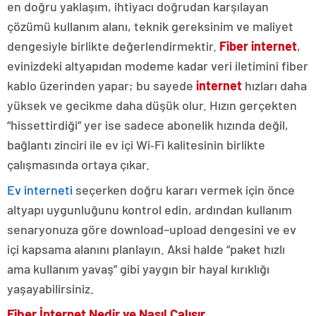
en doğru yaklaşım, ihtiyacı doğrudan karşılayan
çözümü kullanım alanı, teknik gereksinim ve maliyet
dengesiyle birlikte değerlendirmektir.
Fiber internet
,
evinizdeki altyapıdan modeme kadar veri iletimini fiber
kablo üzerinden yapar; bu sayede
internet
hızları daha
yüksek ve gecikme daha düşük olur. Hızın gerçekten
“hissettirdiği” yer ise sadece abonelik hızında değil,
bağlantı zinciri ile ev içi Wi‑Fi kalitesinin birlikte
çalışmasında ortaya çıkar.
Ev interneti
seçerken doğru kararı vermek için önce
altyapı uygunluğunu kontrol edin, ardından kullanım
senaryonuza göre download–upload dengesini ve ev
içi kapsama alanını planlayın. Aksi halde “paket hızlı
ama kullanım yavaş” gibi yaygın bir hayal kırıklığı
yaşayabilirsiniz.
Fiber İnternet Nedir ve Nasıl Çalışır