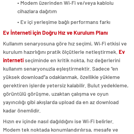
• Modem üzerinden Wi‑Fi ve/veya kablolu
cihazlara dağıtım
• Ev içi yerleşime bağlı performans farkı
Ev İnterneti için Doğru Hız ve Kurulum Planı
Kullanım senaryosuna göre hız seçimi, Wi‑Fi etkisi ve
kurulum hazırlığını pratik ölçütlerle netleştirmek.
Ev
interneti
seçiminde en kritik nokta, hız değerlerini
kullanım senaryonuzla eşleştirmektir. Sadece “en
yüksek download”a odaklanmak, özellikle yükleme
gerektiren işlerde yetersiz kalabilir. Bulut yedekleme,
görüntülü görüşme, uzaktan çalışma ve oyun
yayıncılığı gibi akışlarda upload da en az download
kadar önemlidir.
Hızın ev içinde nasıl dağıldığını ise Wi‑Fi belirler.
Modem tek noktada konumlandırılırsa, mesafe ve