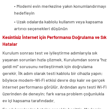
• Modemi evin merkezine yakın konumlandırmayı
hedefleyin
• Uzak odalarda kablolu kullanım veya kapsama
artırıcı seçenekleri düşünün
Kesintisiz İnternet için Performansı Doğrulama ve Sık
Hatalar
Kurulum sonrası test ve iyileştirme adımlarıyla sık
yaşanan sorunları hızla çözmek. Kurulumdan sonra “hız
geldi mi” sorusunu netleştirmek için doğrulama
gerekir. İlk adım olarak testi kablolu bir cihazla yapın;
böylece modem–Wi‑Fi etkisi devre dışı kalır ve gerçek
internet performansı görülür. Ardından aynı testi Wi‑Fi
üzerinden de deneyin; fark varsa problem çoğunlukla
ev içi kapsama tarafındadır.