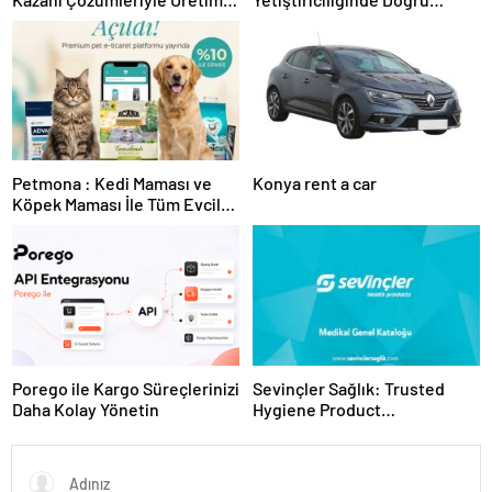
Tesislerine Verimli Sistemler
Ekipman ve Ürün Seçimi
Sunuyor
Petmona : Kedi Maması ve
Konya rent a car
Köpek Maması İle Tüm Evcil
Hayvan Ürünleri
Porego ile Kargo Süreçlerinizi
Sevinçler Sağlık: Trusted
Daha Kolay Yönetin
Hygiene Product
Manufacturer in Turkey