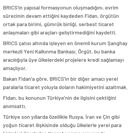
BRICS’in yapısal formasyonun oluşmadığını, evrim
sürecinin devam ettiğini kaydeden Fidan, örgütün
ortak para birimi, gümrük birliği, serbest ticaret
anlaşmaları gibi araçları geliştirmediğini kaydetti.
BRICS çatısı altında işleyen en önemli kurum Şanghay
merkezli Yeni Kalkınma Bankası. Örgüt, bu banka
aracılığıyla üye ülkelerdeki projelere kredi sağlamayı
amaçlıyor.
Bakan Fidan’a göre, BRICS’in bir diğer amacı yerel
paralarla ticaret yoluyla doların hakimiyetini azaltmak.
Fidan, bu konunun Türkiye’nin de ilgisini çektiğini
anımsattı.
Türkiye son yıllarda özellikle Rusya, İran ve Çin gibi
yoğun ticaret ilişkisinde olduğu ülkelerle yerel para