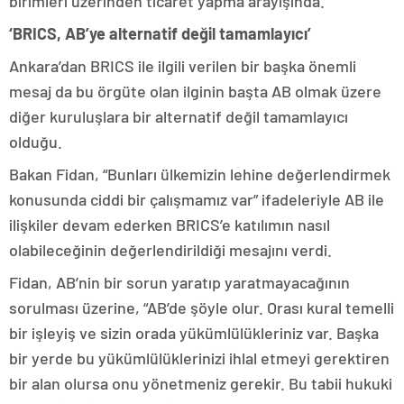
birimleri üzerinden ticaret yapma arayışında.
‘BRICS, AB’ye alternatif değil tamamlayıcı’
Ankara’dan BRICS ile ilgili verilen bir başka önemli
mesaj da bu örgüte olan ilginin başta AB olmak üzere
diğer kuruluşlara bir alternatif değil tamamlayıcı
olduğu.
Bakan Fidan, “Bunları ülkemizin lehine değerlendirmek
konusunda ciddi bir çalışmamız var” ifadeleriyle AB ile
ilişkiler devam ederken BRICS’e katılımın nasıl
olabileceğinin değerlendirildiği mesajını verdi.
Fidan, AB’nin bir sorun yaratıp yaratmayacağının
sorulması üzerine, “AB’de şöyle olur. Orası kural temelli
bir işleyiş ve sizin orada yükümlülükleriniz var. Başka
bir yerde bu yükümlülüklerinizi ihlal etmeyi gerektiren
bir alan olursa onu yönetmeniz gerekir. Bu tabii hukuki