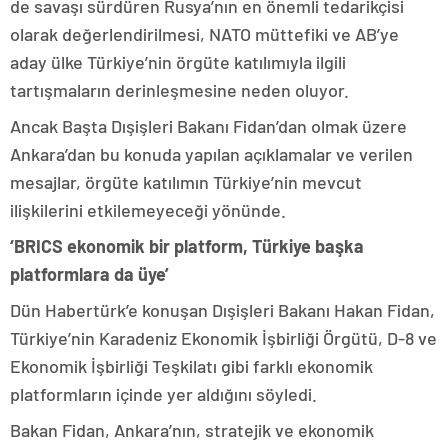
de savaşı sürdüren Rusya’nın en önemli tedarikçisi
olarak değerlendirilmesi, NATO müttefiki ve AB’ye
aday ülke Türkiye’nin örgüte katılımıyla ilgili
tartışmaların derinleşmesine neden oluyor.
Ancak Başta Dışişleri Bakanı Fidan’dan olmak üzere
Ankara’dan bu konuda yapılan açıklamalar ve verilen
mesajlar, örgüte katılımın Türkiye’nin mevcut
ilişkilerini etkilemeyeceği yönünde.
‘BRICS ekonomik bir platform, Türkiye başka
platformlara da üye’
Dün Habertürk’e konuşan Dışişleri Bakanı Hakan Fidan,
Türkiye’nin Karadeniz Ekonomik İşbirliği Örgütü, D-8 ve
Ekonomik İşbirliği Teşkilatı gibi farklı ekonomik
platformların içinde yer aldığını söyledi.
Bakan Fidan, Ankara’nın, stratejik ve ekonomik