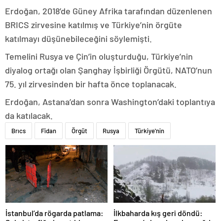
Erdoğan, 2018’de Güney Afrika tarafından düzenlenen
BRICS zirvesine katılmış ve Türkiye’nin örgüte
katılmayı düşünebileceğini söylemişti.
Temelini Rusya ve Çin’in oluşturduğu, Türkiye’nin
diyalog ortağı olan Şanghay İşbirliği Örgütü, NATO’nun
75. yıl zirvesinden bir hafta önce toplanacak.
Erdoğan, Astana’dan sonra Washington’daki toplantıya
da katılacak.
Brıcs
Fidan
Örgüt
Rusya
Türkiye'nin
İstanbul’da rögarda patlama:
İlkbaharda kış geri döndü: