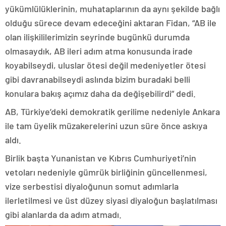
yükümlülüklerinin, muhataplarının da aynı şekilde bağlı
olduğu sürece devam edeceğini aktaran Fidan, “AB ile
olan ilişkililerimizin seyrinde bugünkü durumda
olmasaydık, AB ileri adım atma konusunda irade
koyabilseydi, uluslar ötesi değil medeniyetler ötesi
gibi davranabilseydi aslında bizim buradaki belli
konulara bakış açımız daha da değişebilirdi” dedi.
AB, Türkiye’deki demokratik gerilime nedeniyle Ankara
ile tam üyelik müzakerelerini uzun süre önce askıya
aldı.
Birlik başta Yunanistan ve Kıbrıs Cumhuriyeti’nin
vetoları nedeniyle gümrük birliğinin güncellenmesi,
vize serbestisi diyaloğunun somut adımlarla
ilerletilmesi ve üst düzey siyasi diyaloğun başlatılması
gibi alanlarda da adım atmadı.