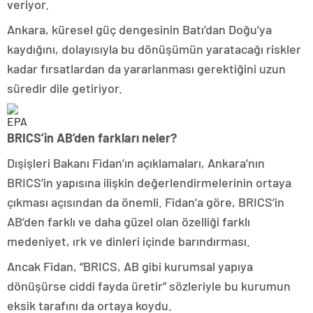
veriyor.
Ankara, küresel güç dengesinin Batı’dan Doğu’ya
kaydığını, dolayısıyla bu dönüşümün yaratacağı riskler
kadar fırsatlardan da yararlanması gerektiğini uzun
süredir dile getiriyor.
EPA
BRICS’in AB’den farkları neler?
Dışişleri Bakanı Fidan’ın açıklamaları, Ankara’nın
BRICS’in yapısına ilişkin değerlendirmelerinin ortaya
çıkması açısından da önemli. Fidan’a göre, BRICS’in
AB’den farklı ve daha güzel olan özelliği farklı
medeniyet, ırk ve dinleri içinde barındırması.
Ancak Fidan, “BRICS, AB gibi kurumsal yapıya
dönüşürse ciddi fayda üretir” sözleriyle bu kurumun
eksik tarafını da ortaya koydu.