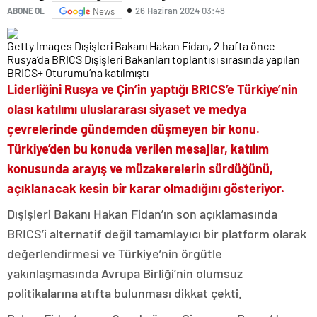
26 Haziran 2024 03:48
ABONE OL
News
Getty Images Dışişleri Bakanı Hakan Fidan, 2 hafta önce
Rusya’da BRICS Dışişleri Bakanları toplantısı sırasında yapılan
BRICS+ Oturumu’na katılmıştı
Liderliğini Rusya ve Çin’in yaptığı BRICS’e Türkiye’nin
olası katılımı uluslararası siyaset ve medya
çevrelerinde gündemden düşmeyen bir konu.
Türkiye’den bu konuda verilen mesajlar, katılım
konusunda arayış ve müzakerelerin sürdüğünü,
açıklanacak kesin bir karar olmadığını gösteriyor.
Dışişleri Bakanı Hakan Fidan’ın son açıklamasında
BRICS’i alternatif değil tamamlayıcı bir platform olarak
değerlendirmesi ve Türkiye’nin örgütle
yakınlaşmasında Avrupa Birliği’nin olumsuz
politikalarına atıfta bulunması dikkat çekti.