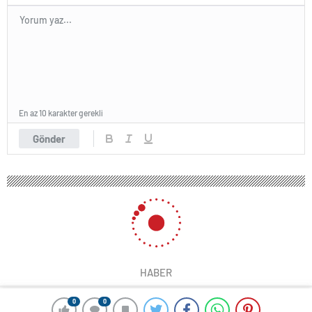
En az 10 karakter gerekli
Gönder
HABER
0
0