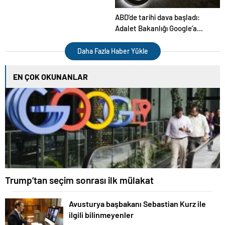
ABD’de tarihi dava başladı:
Adalet Bakanlığı Google’a
karşı
Daha Fazla Haber Yükle
EN ÇOK OKUNANLAR
Trump’tan seçim sonrası ilk mülakat
Avusturya başbakanı Sebastian Kurz ile
ilgili bilinmeyenler