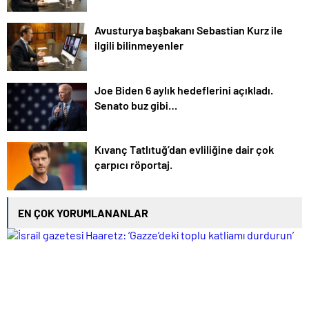
Avusturya başbakanı Sebastian Kurz ile
ilgili bilinmeyenler
Joe Biden 6 aylık hedeflerini açıkladı.
Senato buz gibi…
Kıvanç Tatlıtuğ’dan evliliğine dair çok
çarpıcı röportaj.
EN ÇOK YORUMLANANLAR