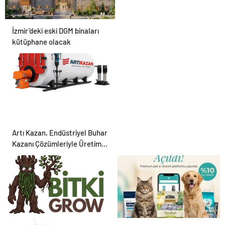
İzmir’deki eski DGM binaları
kütüphane olacak
Artı Kazan, Endüstriyel Buhar
Kazanı Çözümleriyle Üretim
Tesislerine Verimli Sistemler
Sunuyor