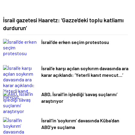
İsrail gazetesi Haaretz: ‘Gazze’deki toplu katliamı
durdurun’
İsrail’de erken seçim protestosu
İsrail’e karşı açılan soykırım davasında ara
karar açıklandı: ‘Yeterli kanıt mevcut…’
ABD, İsrail’in işlediği ‘savaş suçlarını’
araştırıyor
İsrail’in ‘soykırım’ davasında Küba’dan
ABD’ye suçlama