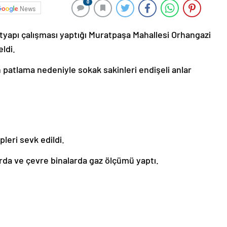
0
News
altyapı çalışması yaptığı Muratpaşa Mahallesi Orhangazi
ldi.
 patlama nedeniyle sokak sakinleri endişeli anlar
leri sevk edildi.
arda ve çevre binalarda gaz ölçümü yaptı.