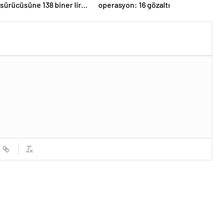
 sürücüsüne 138 biner lira
operasyon: 16 gözaltı
sildi