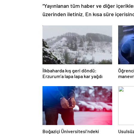
“Yayınlanan tüm haber ve diğer içerikler i
üzerinden iletiniz. En kısa süre içerisin
İlkbaharda kış geri döndü:
Öğrenci
Erzurum’a lapa lapa kar yağdı
manevra
Boğaziçi Üniversitesi’ndeki
Usulsüz