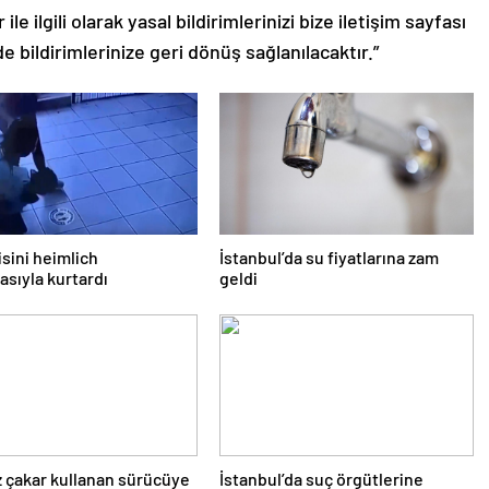
le ilgili olarak yasal bildirimlerinizi bize iletişim sayfası
de bildirimlerinize geri dönüş sağlanılacaktır.”
sini heimlich
İstanbul’da su fiyatlarına zam
sıyla kurtardı
geldi
 çakar kullanan sürücüye
İstanbul’da suç örgütlerine