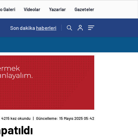
o Galeri
Videolar
Yazarlar
Gazeteler
14:57
Son dakika
/
haberleri
4215 kez okundu
|
Güncelleme: 15 Mayıs 2025 05:42
patıldı