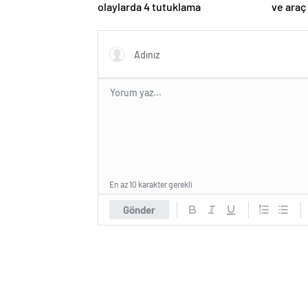
olaylarda 4 tutuklama
ve araç
ceza ke
En az 10 karakter gerekli
Gönder