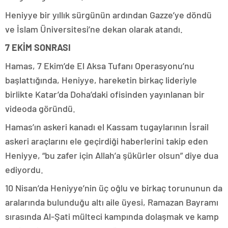
Heniyye bir yıllık sürgünün ardından Gazze’ye döndü
ve İslam Üniversitesi’ne dekan olarak atandı.
7 EKİM SONRASI
Hamas, 7 Ekim’de El Aksa Tufanı Operasyonu’nu
başlattığında, Heniyye, hareketin birkaç lideriyle
birlikte Katar’da Doha’daki ofisinden yayınlanan bir
videoda göründü.
Hamas’ın askeri kanadı el Kassam tugaylarının İsrail
askeri araçlarını ele geçirdiği haberlerini takip eden
Heniyye, “bu zafer için Allah’a şükürler olsun” diye dua
ediyordu.
10 Nisan’da Heniyye’nin üç oğlu ve birkaç torununun da
aralarında bulunduğu altı aile üyesi, Ramazan Bayramı
sırasında Al-Şati mülteci kampında dolaşmak ve kamp