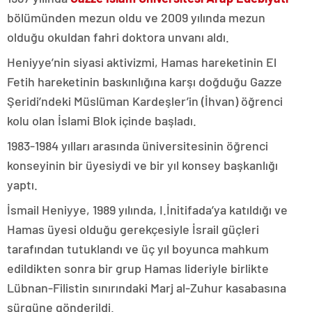
bölümünden mezun oldu ve 2009 yılında mezun
olduğu okuldan fahri doktora unvanı aldı.
Heniyye’nin siyasi aktivizmi, Hamas hareketinin El
Fetih hareketinin baskınlığına karşı doğduğu Gazze
Şeridi’ndeki Müslüman Kardeşler’in (İhvan) öğrenci
kolu olan İslami Blok içinde başladı.
1983-1984 yılları arasında üniversitesinin öğrenci
konseyinin bir üyesiydi ve bir yıl konsey başkanlığı
yaptı.
İsmail Heniyye, 1989 yılında, I.İnitifada’ya katıldığı ve
Hamas üyesi olduğu gerekçesiyle İsrail güçleri
tarafından tutuklandı ve üç yıl boyunca mahkum
edildikten sonra bir grup Hamas lideriyle birlikte
Lübnan-Filistin sınırındaki Marj al-Zuhur kasabasına
sürgüne gönderildi.