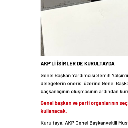
AKP’Lİ İSİMLER DE KURULTAYDA
Genel Başkan Yardımcısı Semih Yalçın’ı
delegelerin önerisi üzerine Genel Başkan
başkanlığının oluşmasının ardından kuru
Genel başkan ve parti organlarının seç
kullanacak.
Kurultaya, AKP Genel Başkanvekili Must