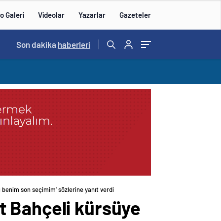
o Galeri
Videolar
Yazarlar
Gazeteler
15:20
Son dakika
/
haberleri
 benim son seçimim’ sözlerine yanıt verdi
t Bahçeli kürsüye