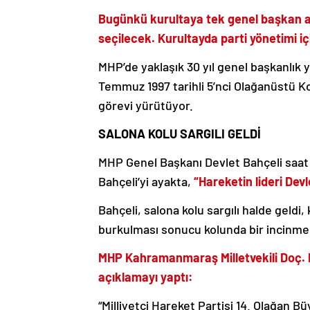
Bugünkü kurultaya tek genel başkan ad
seçilecek. Kurultayda parti yönetimi i
MHP’de yaklaşık 30 yıl genel başkanlık
Temmuz 1997 tarihli 5’nci Olağanüstü K
görevi yürütüyor.
SALONA KOLU SARGILI GELDİ
MHP Genel Başkanı Devlet Bahçeli saat 1
Bahçeli’yi ayakta,
“Hareketin lideri Devl
Bahçeli, salona kolu sargılı halde geldi
burkulması sonucu kolunda bir incinme 
MHP Kahramanmaraş Milletvekili Doç. 
açıklamayı yaptı:
“Milliyetçi Hareket Partisi 14. Olağan 