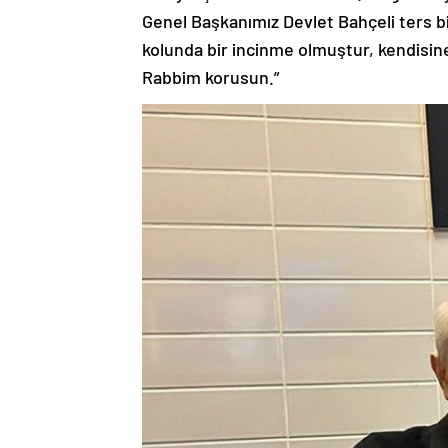
Genel Başkanımız Devlet Bahçeli ters b
kolunda bir incinme olmuştur, kendisine
Rabbim korusun.”