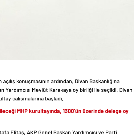
n açılış konuşmasının ardından, Divan Başkanlığına
 Yardımcısı Mevlüt Karakaya oy birliği ile seçildi. Divan
ltay çalışmalarına başladı.
ileceği MHP kurultayında, 1300’ün üzerinde delege oy
afa Elitaş, AKP Genel Başkan Yardımcısı ve Parti