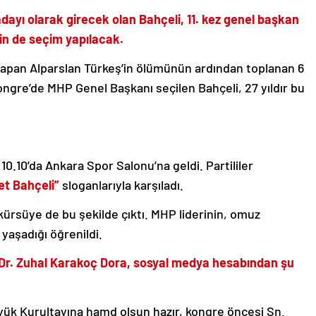
ayı olarak girecek olan Bahçeli, 11. kez genel başkan
çin de seçim yapılacak.
 yapan Alparslan Türkeş’in ölümünün ardından toplanan 6
ongre’de MHP Genel Başkanı seçilen Bahçeli, 27 yıldır bu
0.10’da Ankara Spor Salonu’na geldi. Partililer
et Bahçeli”
sloganlarıyla karşıladı.
, kürsüye de bu şekilde çıktı. MHP liderinin, omuz
yaşadığı öğrenildi.
Dr. Zuhal Karakoç Dora, sosyal medya hesabından şu
Büyük Kurultayına hamd olsun hazır, kongre öncesi Sn.