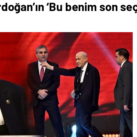
 Erdoğan’ın ‘Bu benim son se