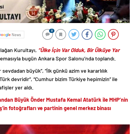
0
News
Olağan Kurultayı,
“Ülke İçin Var Olduk, Bir Ülküye Yar
emasıyla bugün Ankara Spor Salonu’nda toplandı.
 sevdadan büyük”, “İlk günkü azim ve kararlılık
Türk devridir”, “Cumhur bizim Türkiye hepimizin” ile
fişler yer aldı.
andan Büyük Önder Mustafa Kemal Atatürk ile MHP’nin
in fotoğrafları ve partinin genel merkez binası