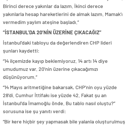
Birinci derece yakınlar da lazım. İkinci derece
yakınlarla hesap hareketlerini de almak lazım. Mamak’ı
vermedim yaylım ateşine başladı.”
“İSTANBUL’DA 20’NİN ÜZERİNE ÇIKACAĞIZ”
İstanbul’daki tabloyu da değerlendiren CHP lideri
şunları kaydetti:
“14 ilçemizde kayıp beklemiyoruz. 14 artı 14 diye
umudumuz var. 20’nin üzerine çıkacağımızı
düşünüyorum.”
“14 Mayıs aritmetiğine bakarsak, CHP’nin oyu yüzde
28’di. Cumhur İttifakı ise yüzde 42. Fakat şu an
İstanbul’da İmamoğlu önde. Bu tablo nasıl oluştu?”
sorusuna ise şu yanıtı verdi:
“Bir kere hiçbir şey yapmasak bile yalanla oluşturulmuş