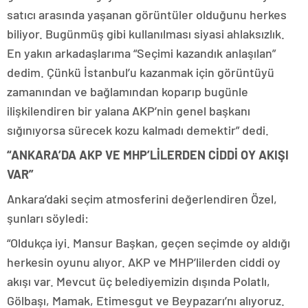
satıcı arasında yaşanan görüntüler olduğunu herkes
biliyor. Bugünmüş gibi kullanılması siyasi ahlaksızlık.
En yakın arkadaşlarıma “Seçimi kazandık anlaşılan”
dedim. Çünkü İstanbul’u kazanmak için görüntüyü
zamanından ve bağlamından koparıp bugünle
ilişkilendiren bir yalana AKP’nin genel başkanı
sığınıyorsa sürecek kozu kalmadı demektir” dedi.
“ANKARA’DA AKP VE MHP’LİLERDEN CİDDİ OY AKIŞI
VAR”
Ankara’daki seçim atmosferini değerlendiren Özel,
şunları söyledi:
“Oldukça iyi. Mansur Başkan, geçen seçimde oy aldığı
herkesin oyunu alıyor. AKP ve MHP’lilerden ciddi oy
akışı var. Mevcut üç belediyemizin dışında Polatlı,
Gölbaşı, Mamak, Etimesgut ve Beypazarı’nı alıyoruz.