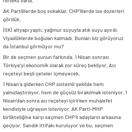
refleks vardı.
AK Partililerde boş sokaklar, CHP’lilerde ise dozerleri
gördük.
İSKİ altyapı yaptı, yağmur suyuyla atık suyu ayırdı.
Viyadüklerde boğulan kalmadı. Bunları biz görüyoruz
da İstanbul görmüyor mu?
Bir de seçmen şunun farkında. 1 Nisan sonrası
Türkiye’yi ekonomik olarak zor süreç bekliyor. Acı
reçeteyi beşli çeteler içmeyecek.
1 Nisan’a giderken CHP sistemli şekilde hem
yalnızlaştırılıyor, hem de güçsüz bırakılmak isteniyor. 1
Nisan’dan sonra acı reçeteyi içirirken muhalefet
kendisiyle uğraşsın isteniyor. AK Parti-MHP
birlikteliğine karşı seçmen CHP’li adayların arkasına
geçiyor. Sandık ittifakı kuruluyor ve bu, seçmen