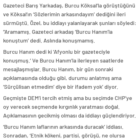
Gazeteci Barış Yarkadaş, Burcu Köksal’la görüştüğünü
ve Köksal’ın ‘Sözlerimin arkasındayım’ dediğini ileri
sürmüştü. Özel, bu iddiayı yalanlayarak şunları söyledi:
“Aramamış. Gazeteci arkadaş ‘Burcu Hanım’la
konuştum’ dedi. Aslında konuşmamış.
Burcu Hanım dedi ki ‘Afyonlu bir gazeteciyle
konuşmuş.’ Ve Burcu Hanım’la ilerleyen saatlerde
mesajlaşmışlar. Burcu Hanım, bir gün sonraki
açıklamasında olduğu gibi, durumu anlatmış ama
‘Sürçülisan etmedim’ diye bir ifadem yok’ diyor.
Geçmişte DEM’i tercih etmiş ama bu seçimde CHP’ye
oy verecek seçmende kırgınlık yaratması doğal.
Açıklamasının gecikmiş olması da iddiayı güçlendiriyor.
‘Burcu Hanım laflarının arkasında duracak’ iddiası.
Sonradan, ‘Etnik kökeni, partisi, görüşü, ne olursa