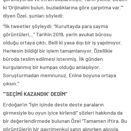
ki ‘Orijinalini bulun, buzladıklarına göre çarpıtma var.’”
diyen Özel, şunları söyledi:
“İlk tweetler şöyleydi: “Kurultayda para sayma
görüntüleri…” Tarihin 2019, yerin avukat bürosu
olduğu ortaya çıktı. Belli ki yasa dışı bir iş yapılmıyor.
Herkesin bildiği bir işlem tamamlanıyor. Özellikle
büroda teslim edilmesi istenmiş. İlk günden
kurgulanmış bir kumpas olduğu anlaşılıyor.
Soruşturmadan memnunuz. Enine boyuna ortaya
çıksın.”
“‘SEÇİMİ KAZANDIK’ DEDİM”
Erdoğan’ın “İşin içinde deste deste paraların
girmesiyle bu oyun iyice kirlendi” sözleri hakkında da
bir değerlendirmede bulunan Özel “Tamamen iftira. Bu
görüntülerin bir gayrimenkul satın alınırken alıcıyla