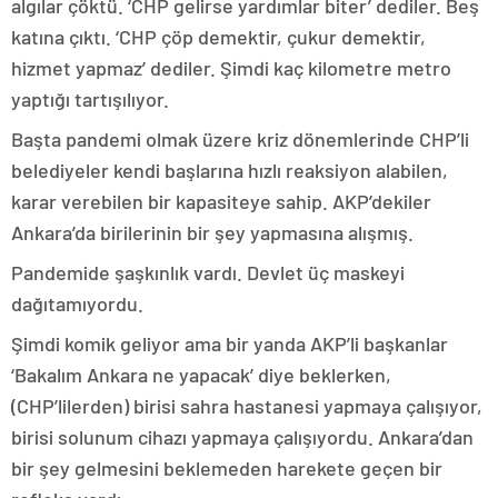
algılar çöktü. ‘CHP gelirse yardımlar biter’ dediler. Beş
katına çıktı. ‘CHP çöp demektir, çukur demektir,
hizmet yapmaz’ dediler. Şimdi kaç kilometre metro
yaptığı tartışılıyor.
Başta pandemi olmak üzere kriz dönemlerinde CHP’li
belediyeler kendi başlarına hızlı reaksiyon alabilen,
karar verebilen bir kapasiteye sahip. AKP’dekiler
Ankara’da birilerinin bir şey yapmasına alışmış.
Pandemide şaşkınlık vardı. Devlet üç maskeyi
dağıtamıyordu.
Şimdi komik geliyor ama bir yanda AKP’li başkanlar
‘Bakalım Ankara ne yapacak’ diye beklerken,
(CHP’lilerden) birisi sahra hastanesi yapmaya çalışıyor,
birisi solunum cihazı yapmaya çalışıyordu. Ankara’dan
bir şey gelmesini beklemeden harekete geçen bir