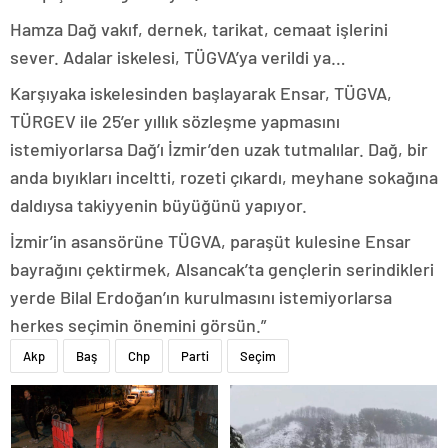
Hamza Dağ vakıf, dernek, tarikat, cemaat işlerini
sever. Adalar iskelesi, TÜGVA’ya verildi ya…
Karşıyaka iskelesinden başlayarak Ensar, TÜGVA,
TÜRGEV ile 25’er yıllık sözleşme yapmasını
istemiyorlarsa Dağ’ı İzmir’den uzak tutmalılar. Dağ, bir
anda bıyıkları inceltti, rozeti çıkardı, meyhane sokağına
daldıysa takiyyenin büyüğünü yapıyor.
İzmir’in asansörüne TÜGVA, paraşüt kulesine Ensar
bayrağını çektirmek, Alsancak’ta gençlerin serindikleri
yerde Bilal Erdoğan’ın kurulmasını istemiyorlarsa
herkes seçimin önemini görsün.”
Akp
Baş
Chp
Parti
Seçim