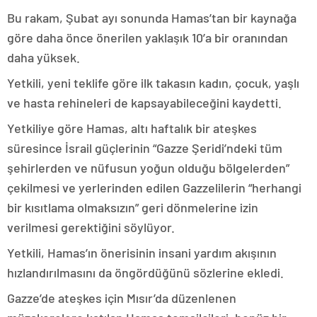
Bu rakam, Şubat ayı sonunda Hamas’tan bir kaynağa
göre daha önce önerilen yaklaşık 10’a bir oranından
daha yüksek.
Yetkili, yeni teklife göre ilk takasın kadın, çocuk, yaşlı
ve hasta rehineleri de kapsayabileceğini kaydetti.
Yetkiliye göre Hamas, altı haftalık bir ateşkes
süresince İsrail güçlerinin “Gazze Şeridi’ndeki tüm
şehirlerden ve nüfusun yoğun olduğu bölgelerden”
çekilmesi ve yerlerinden edilen Gazzelilerin “herhangi
bir kısıtlama olmaksızın” geri dönmelerine izin
verilmesi gerektiğini söylüyor.
Yetkili, Hamas’ın önerisinin insani yardım akışının
hızlandırılmasını da öngördüğünü sözlerine ekledi.
Gazze’de ateşkes için Mısır’da düzenlenen