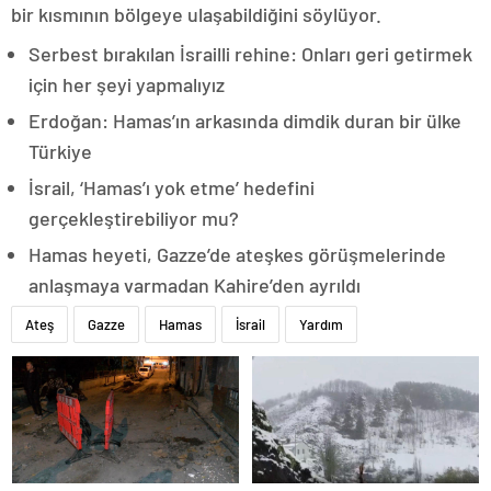
bir kısmının bölgeye ulaşabildiğini söylüyor.
Serbest bırakılan İsrailli rehine: Onları geri getirmek
için her şeyi yapmalıyız
Erdoğan: Hamas’ın arkasında dimdik duran bir ülke
Türkiye
İsrail, ‘Hamas’ı yok etme’ hedefini
gerçekleştirebiliyor mu?
Hamas heyeti, Gazze’de ateşkes görüşmelerinde
anlaşmaya varmadan Kahire’den ayrıldı
Ateş
Gazze
Hamas
İsrail
Yardım