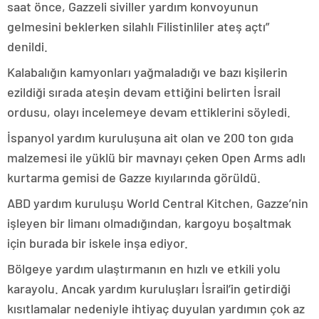
saat önce, Gazzeli siviller yardım konvoyunun
gelmesini beklerken silahlı Filistinliler ateş açtı”
denildi.
Kalabalığın kamyonları yağmaladığı ve bazı kişilerin
ezildiği sırada ateşin devam ettiğini belirten İsrail
ordusu, olayı incelemeye devam ettiklerini söyledi.
İspanyol yardım kuruluşuna ait olan ve 200 ton gıda
malzemesi ile yüklü bir mavnayı çeken Open Arms adlı
kurtarma gemisi de Gazze kıyılarında görüldü.
ABD yardım kuruluşu World Central Kitchen, Gazze’nin
işleyen bir limanı olmadığından, kargoyu boşaltmak
için burada bir iskele inşa ediyor.
Bölgeye yardım ulaştırmanın en hızlı ve etkili yolu
karayolu. Ancak yardım kuruluşları İsrail’in getirdiği
kısıtlamalar nedeniyle ihtiyaç duyulan yardımın çok az