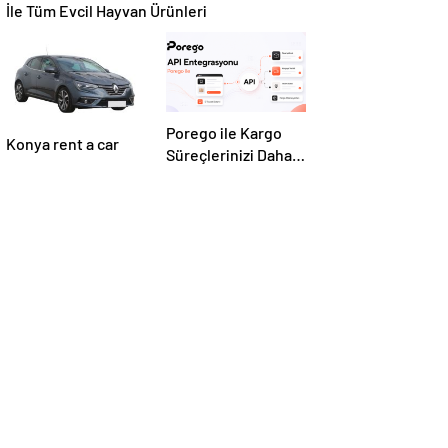
İle Tüm Evcil Hayvan Ürünleri
Porego ile Kargo
Konya rent a car
Süreçlerinizi Daha
Kolay Yönetin