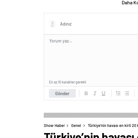
Daha Ko
En az 10 karakter gerekli
Gönder
Show Haber
Genel
Türkiye’nin havası en kirli 20 
Türkiye’nin havası e