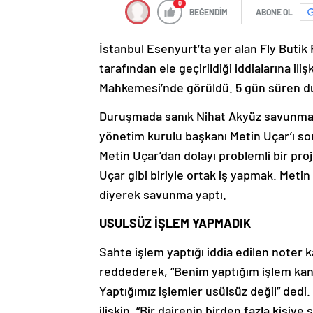
0
BEĞENDİM
ABONE OL
İstanbul Esenyurt’ta yer alan Fly Butik 
tarafından ele geçirildiği iddialarına il
Mahkemesi’nde görüldü. 5 gün süren du
Duruşmada sanık Nihat Akyüz savunmasın
yönetim kurulu başkanı Metin Uçar’ı so
Metin Uçar’dan dolayı problemli bir pr
Uçar gibi biriyle ortak iş yapmak. Metin
diyerek savunma yaptı.
USULSÜZ İŞLEM YAPMADIK
Sahte işlem yaptığı iddia edilen noter 
reddederek, “Benim yaptığım işlem kanu
Yaptığımız işlemler usülsüz değil” dedi.
ilişkin, “Bir dairenin birden fazla kişi