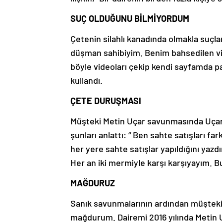
SUÇ OLDUĞUNU BİLMİYORDUM
Çetenin silahlı kanadında olmakla suçl
düşman sahibiyim. Benim bahsedilen vi
böyle videoları çekip kendi sayfamda p
kullandı.
ÇETE DURUŞMASI
Müşteki Metin Uçar savunmasında Uçarl
şunları anlattı: “ Ben sahte satışları f
her yere sahte satışlar yapıldığını yaz
Her an iki mermiyle karşı karşıyayım. B
MAĞDURUZ
Sanık savunmalarının ardından müştekile
mağdurum. Dairemi 2016 yılında Metin 