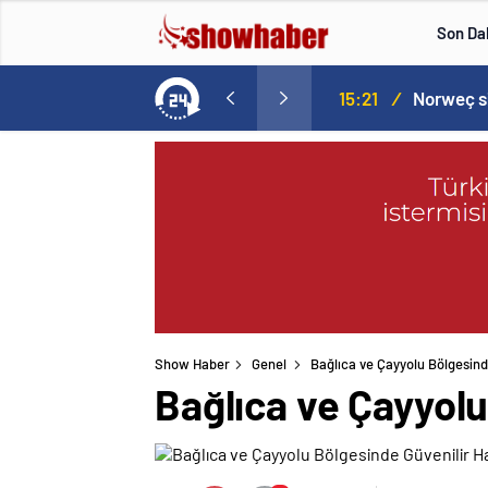
Son Da
aspor! Tam 5 futbolcu….
15:21
/
Show Haber
Genel
Bağlıca ve Çayyolu Bölgesind
Bağlıca ve Çayyolu