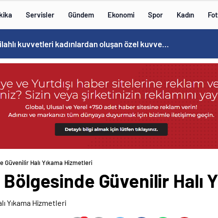
kika
Servisler
Gündem
Ekonomi
Spor
Kadın
Fot
Norweç silahlı kuvvetleri kadınlardan oluşan özel kuvvetler eğitimlerini başlattı.
e Güvenilir Halı Yıkama Hizmetleri
 Bölgesinde Güvenilir Halı 