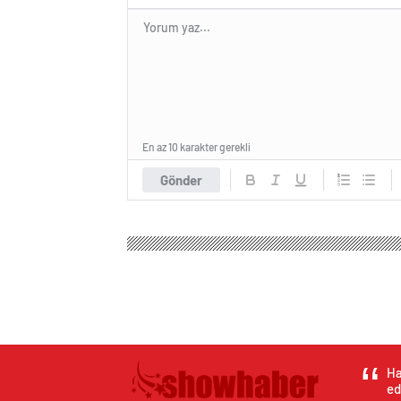
En az 10 karakter gerekli
Gönder
Ha
ed