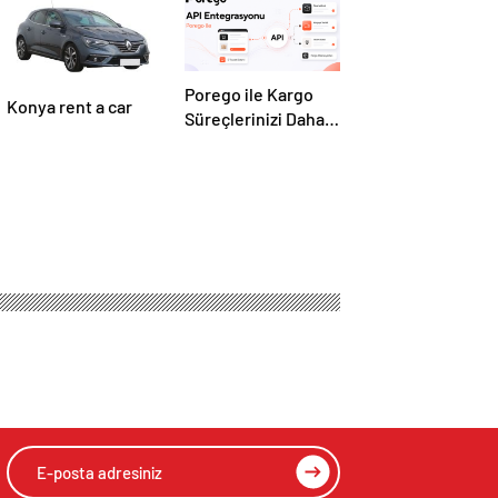
Porego ile Kargo
Konya rent a car
Süreçlerinizi Daha
Kolay Yönetin