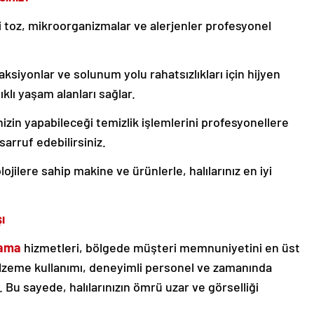
i toz, mikroorganizmalar ve alerjenler profesyonel
eaksiyonlar ve solunum yolu rahatsızlıkları için hijyen
ıklı yaşam alanları sağlar.
izin yapabileceği temizlik işlemlerini profesyonellere
sarruf edebilirsiniz.
ojilere sahip makine ve ürünlerle, halılarınız en iyi
ı
kama
hizmetleri, bölgede müşteri memnuniyetini en üst
alzeme kullanımı, deneyimli personel ve zamanında
. Bu sayede, halılarınızın ömrü uzar ve görselliği