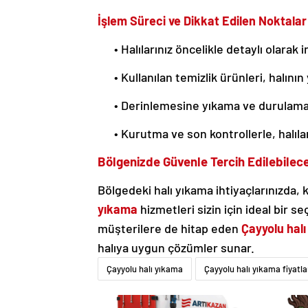
İşlem Süreci ve Dikkat Edilen Noktalar
• Halılarınız öncelikle detaylı olarak i
• Kullanılan temizlik ürünleri, halını
• Derinlemesine yıkama ve durulama i
• Kurutma ve son kontrollerle, halıları
Bölgenizde Güvenle Tercih Edilebilec
Bölgedeki halı yıkama ihtiyaçlarınızda, 
yıkama
hizmetleri sizin için ideal bir 
müşterilere de hitap eden
Çayyolu hal
halıya uygun çözümler sunar.
Çayyolu halı yıkama
Çayyolu halı yıkama fiyatla