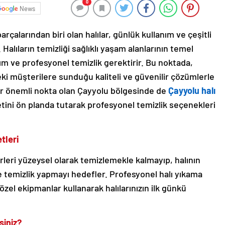
0
News
parçalarından biri olan halılar, günlük kullanım ve çeşitli
Halıların temizliği sağlıklı yaşam alanlarının temel
kım ve profesyonel temizlik gerektirir. Bu noktada,
ki müşterilere sunduğu kaliteli ve güvenilir çözümlerle
er önemli nokta olan Çayyolu bölgesinde de
Çayyolu halı
ini ön planda tutarak profesyonel temizlik seçenekleri
tleri
leri yüzeysel olarak temizlemekle kalmayıp, halının
 temizlik yapmayı hedefler. Profesyonel halı yıkama
 özel ekipmanlar kullanarak halılarınızın ilk günkü
siniz?