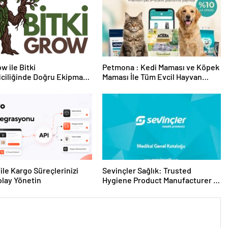
w ile Bitki
Petmona : Kedi Maması ve Köpek
riciliğinde Doğru Ekipman
Maması İle Tüm Evcil Hayvan
 Seçimi
Ürünleri
ile Kargo Süreçlerinizi
Sevinçler Sağlık: Trusted
lay Yönetin
Hygiene Product Manufacturer in
Turkey