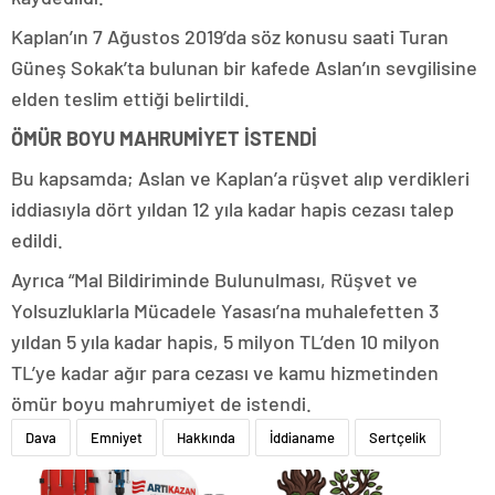
Kaplan’ın 7 Ağustos 2019’da söz konusu saati Turan
Güneş Sokak’ta bulunan bir kafede Aslan’ın sevgilisine
elden teslim ettiği belirtildi.
ÖMÜR BOYU MAHRUMİYET İSTENDİ
Bu kapsamda; Aslan ve Kaplan’a rüşvet alıp verdikleri
iddiasıyla dört yıldan 12 yıla kadar hapis cezası talep
edildi.
Ayrıca “Mal Bildiriminde Bulunulması, Rüşvet ve
Yolsuzluklarla Mücadele Yasası’na muhalefetten 3
yıldan 5 yıla kadar hapis, 5 milyon TL’den 10 milyon
TL’ye kadar ağır para cezası ve kamu hizmetinden
ömür boyu mahrumiyet de istendi.
Dava
Emniyet
Hakkında
İddianame
Sertçelik