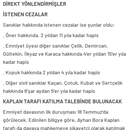
DİREKT YÖNLENDİRMİŞLER
İSTENEN CEZALAR
Sanıklar hakkında istenen cezalar ise şunlar oldu:
. Öner hakkında, 2 yıldan 11 yıla kadar hapis
. Emniyet üyesi diğer sanıklar Çelik, Demircan,
Gültekin, İlkyaz ve Karaca hakkında 4’er yıldan 15’er yıla
kadar hapis
. Kopuk hakkında 2 yıldan 4 yıla kadar hapis
. Diğer sivil sanıklar Kaçan, Çotuk, Kubat ve Sertçelik
hakkında 6’şar aydan 5’er yıla kadar hapis
KAPLAN TARAFI KATILMA TALEBİNDE BULUNACAK
Emniyet davasının ilk duruşması 18 Temmuz’da
görülecek. Edinilen biligye göre, Ayhan Bora Kaplan
tarafı da davaya mahkemeye şikayetçi olarak katılmak