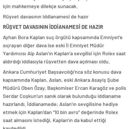
için mahkemeye dilekçe sunacak.
Rüşvet davasının iddianamesi de hazır
RÜŞVET DAVASININ İDDİANAMESİ DE HAZIR
Ayhan Bora Kaplan suç örgütü kapsamında Emniyet’e
sıçrayan diğer dava ise eski İl Emniyet Müdür
Yardımcısı Alp Aslan’ın Kaplan’a sevgilisi için Rolex saat
aldırdığı iddiasıyla rüşvetten dava açılması oldu.
Ankara Cumhuriyet Başsavcılığı’nca söz konusu dava
kapsamında Kaplan, Aslan, eski Ankara Asayiş Şube
Müdürü Oben Özay, Başkomiser Ercan Karagöz ve polis
Serdar Coşkun’un sanık olarak bulunduğu iddianame
hazırlandı. İddianamede; Aslan’ın sevgilisine hediye
etmek için Kaplan’dan “10 bin avro” değerinde Rolex
saat almasını istediği, Kaplan’ın da kabul ettiği
kaydedildi.