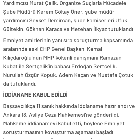
Yardımcısı Murat Çelik, Organize Suçlarla Mücadele
Şube Müdürü Kerem Gökay Öner, şube müdür
yardımcısı Şevket Demircan, şube komiserleri Ufuk
Gültekin, Gökhan Karaca ve Metehan İlkyaz tutuklandı.
Emniyet amirlerinin yanı sıra soruşturma kapsamında
aralarında eski CHP Genel Başkanı Kemal
Kılıçdaroğlu’nun MHP kökenli danışmanı Ramazan
Kubat ile Sertçelik’in babası Erdoğan Sertçelik,
Nurullah Özgür Kopuk, Adem Kaçan ve Mustafa Çotuk
da tutuklandı.
İDDİANAME KABUL EDİLDİ
Başsavcılıkça 11 sanık hakkında iddianame hazırlandı ve
Ankara 13. Asliye Ceza Mahkemesi’ne gönderildi.
Mahkeme iddianameyi kabul etti, böylece Emniyet
soruşturmasının kovuşturma aşaması başladı.