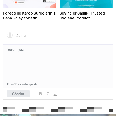
Porego ile Kargo Süreçlerinizi
Sevinçler Sağlık: Trusted
Daha Kolay Yönetin
Hygiene Product
Manufacturer in Turkey
En az 10 karakter gerekli
Gönder