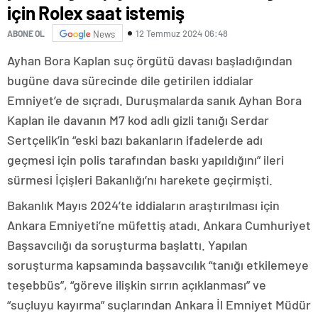
için Rolex saat istemiş
12 Temmuz 2024 06:48
ABONE OL
News
Ayhan Bora Kaplan suç örgütü davası başladığından
bugüne dava sürecinde dile getirilen iddialar
Emniyet’e de sıçradı. Duruşmalarda sanık Ayhan Bora
Kaplan ile davanın M7 kod adlı gizli tanığı Serdar
Sertçelik’in “eski bazı bakanların ifadelerde adı
geçmesi için polis tarafından baskı yapıldığını” ileri
sürmesi İçişleri Bakanlığı’nı harekete geçirmişti.
Bakanlık Mayıs 2024’te iddiaların araştırılması için
Ankara Emniyeti’ne müfettiş atadı. Ankara Cumhuriyet
Başsavcılığı da soruşturma başlattı. Yapılan
soruşturma kapsamında başsavcılık “tanığı etkilemeye
teşebbüs”, “göreve ilişkin sırrın açıklanması” ve
“suçluyu kayırma” suçlarından Ankara İl Emniyet Müdür