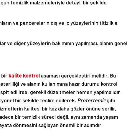
gun temizlik malzemeleriyle detaylı bir şekilde
arın ve pencerelerin dış ve iç yüzeylerinin titizlikle
ar ve diğer yüzeylerin bakımının yapılması, alanın genel
 bir
kalite kontrol
aşaması gerçekleştirilmelidir. Bu
eterliliği ve alanın kullanımına hazır durumu kontrol
tespit edilirse, gerekli düzeltmeler hemen yapılmalıdır.
yonel bir şekilde teslim edilerek,
Protertemiz
gibi
zmetlerin kalitesi bir kez daha gözler önüne serilir.
sadece bir temizlik süreci değil, aynı zamanda yaşam
 hayata dönmesini sağlayan önemli bir adımdır.