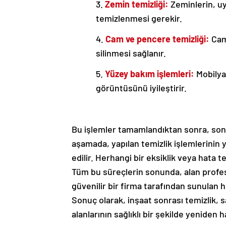
3.
Zemin temizliği:
Zeminlerin, uy
temizlenmesi gerekir.
4.
Cam ve pencere temizliği:
Caml
silinmesi sağlanır.
5.
Yüzey bakım işlemleri:
Mobilyal
görüntüsünü iyileştirir.
Bu işlemler tamamlandıktan sonra, son
aşamada, yapılan temizlik işlemlerinin y
edilir. Herhangi bir eksiklik veya hata 
Tüm bu süreçlerin sonunda, alan profes
güvenilir bir firma tarafından sunulan hi
Sonuç olarak, inşaat sonrası temizlik, 
alanlarının sağlıklı bir şekilde yeniden