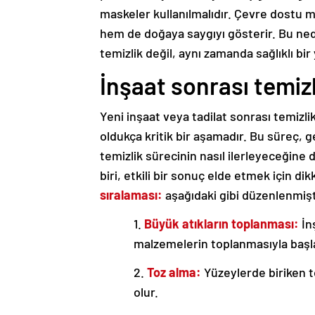
maskeler kullanılmalıdır. Çevre dostu m
hem de doğaya saygıyı gösterir. Bu ne
temizlik değil, aynı zamanda sağlıklı bi
İnşaat sonrası temizl
Yeni inşaat veya tadilat sonrası temizlik
oldukça kritik bir aşamadır. Bu süreç, gen
temizlik sürecinin nasıl ilerleyeceğine d
biri, etkili bir sonuç elde etmek için di
sıralaması:
aşağıdaki gibi düzenlenmişt
1.
Büyük atıkların toplanması:
İn
malzemelerin toplanmasıyla başla
2.
Toz alma:
Yüzeylerde biriken t
olur.