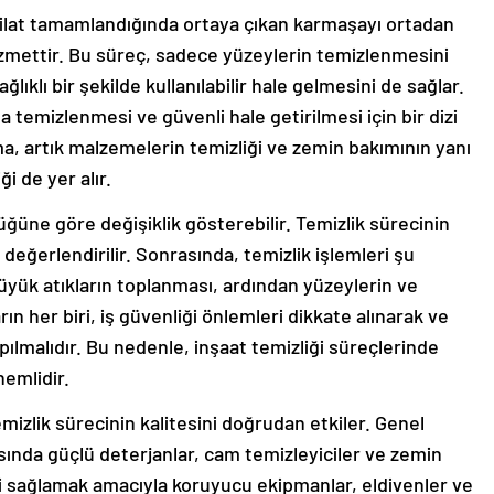
adilat tamamlandığında ortaya çıkan karmaşayı ortadan
hizmettir. Bu süreç, sadece yüzeylerin temizlenmesini
lıklı bir şekilde kullanılabilir hale gelmesini de sağlar.
a temizlenmesi ve güvenli hale getirilmesi için bir dizi
ma, artık malzemelerin temizliği ve zemin bakımının yanı
i de yer alır.
ğüne göre değişiklik gösterebilir. Temizlik sürecinin
ğerlendirilir. Sonrasında, temizlik işlemleri şu
büyük atıkların toplanması, ardından yüzeylerin ve
ın her biri, iş güvenliği önlemleri dikkate alınarak ve
ılmalıdır. Bu nedenle, inşaat temizliği süreçlerinde
nemlidir.
izlik sürecinin kalitesini doğrudan etkiler. Genel
asında güçlü deterjanlar, cam temizleyiciler ve zemin
iğini sağlamak amacıyla koruyucu ekipmanlar, eldivenler ve