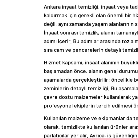
Ankara inşaat temizliği, inşaat veya t
kaldırmak için gerekli olan önemli bir 
değil, aynı zamanda yaşam alanlarının sağ
İnşaat sonrası temizlik, alanın tamamıyl
adımı içerir. Bu adımlar arasında toz al
sıra cam ve pencerelerin detaylı temizliğ
Hizmet kapsamı, inşaat alanının büyüklü
başlamadan önce, alanın genel durumu de
aşamalarda gerçekleştirilir: öncelikle 
zeminlerin detaylı temizliği. Bu aşamalar
çevre dostu malzemeler kullanılarak yap
profesyonel ekiplerin tercih edilmesi ö
Kullanılan malzeme ve ekipmanlar da tem
olarak, temizlikte kullanılan ürünler ar
parlatıcılar yer alır. Ayrıca, iş güvenl