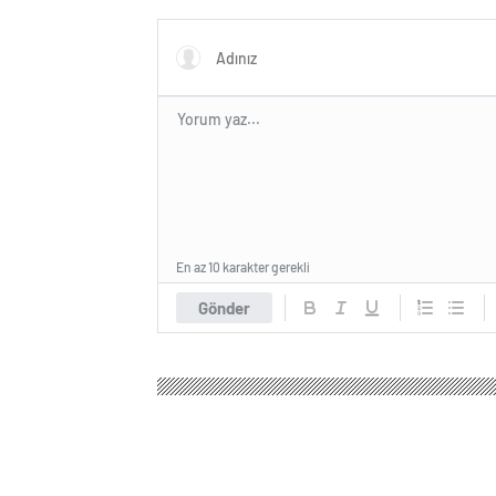
En az 10 karakter gerekli
Gönder