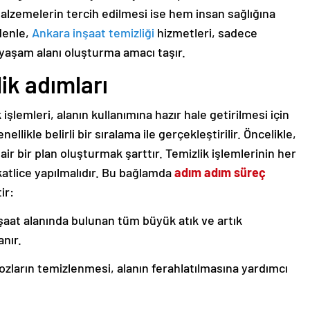
alzemelerin tercih edilmesi ise hem insan sağlığına
denle,
Ankara inşaat temizliği
hizmetleri, sadece
r yaşam alanı oluşturma amacı taşır.
ik adımları
 işlemleri, alanın kullanımına hazır hale getirilmesi için
ellikle belirli bir sıralama ile gerçekleştirilir. Öncelikle,
air bir plan oluşturmak şarttır. Temizlik işlemlerinin her
kkatlice yapılmalıdır. Bu bağlamda
adım adım süreç
ir:
şaat alanında bulunan tüm büyük atık ve artık
nır.
ozların temizlenmesi, alanın ferahlatılmasına yardımcı