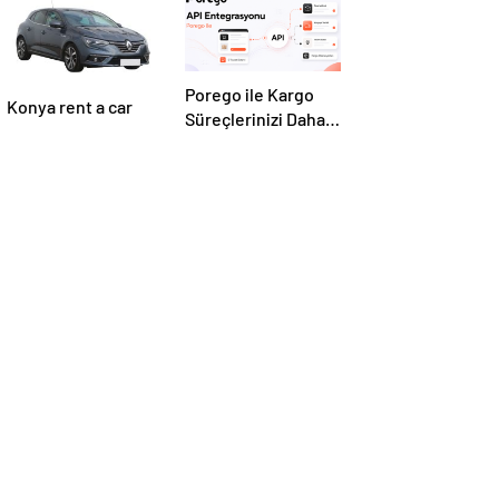
Porego ile Kargo
Konya rent a car
Süreçlerinizi Daha
Kolay Yönetin