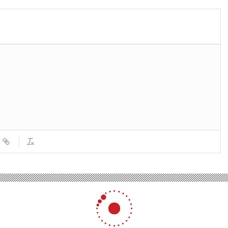
Turkey