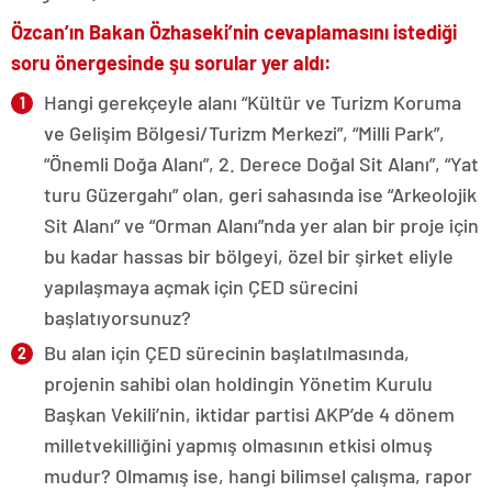
Özcan’ın Bakan Özhaseki’nin cevaplamasını istediği
soru önergesinde şu sorular yer aldı:
Hangi gerekçeyle alanı “Kültür ve Turizm Koruma
ve Gelişim Bölgesi/Turizm Merkezi”, “Milli Park”,
“Önemli Doğa Alanı”, 2. Derece Doğal Sit Alanı”, “Yat
turu Güzergahı” olan, geri sahasında ise “Arkeolojik
Sit Alanı” ve “Orman Alanı”nda yer alan bir proje için
bu kadar hassas bir bölgeyi, özel bir şirket eliyle
yapılaşmaya açmak için ÇED sürecini
başlatıyorsunuz?
Bu alan için ÇED sürecinin başlatılmasında,
projenin sahibi olan holdingin Yönetim Kurulu
Başkan Vekili’nin, iktidar partisi AKP’de 4 dönem
milletvekilliğini yapmış olmasının etkisi olmuş
mudur? Olmamış ise, hangi bilimsel çalışma, rapor