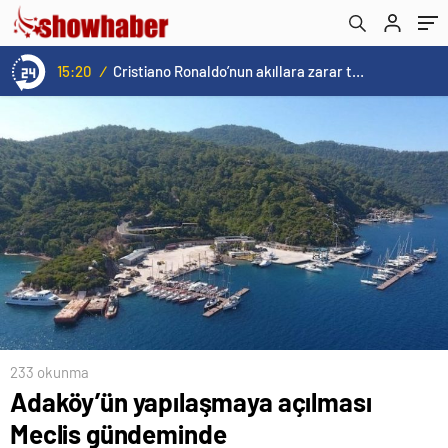
15:20
/
Cristiano Ronaldo’nun akıllara zarar tüm kariyerinin istatistiğini çıkardık !
233 okunma
Adaköy’ün yapılaşmaya açılması
Meclis gündeminde