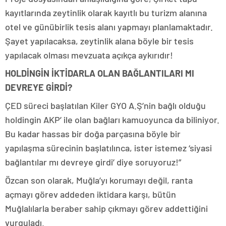
kayıtlarında zeytinlik olarak kayıtlı bu turizm alanına
otel ve günübirlik tesis alanı yapmayı planlamaktadır.
Şayet yapılacaksa, zeytinlik alana böyle bir tesis
yapılacak olması mevzuata açıkça aykırıdır!
HOLDİNGİN İKTİDARLA OLAN BAĞLANTILARI MI
DEVREYE GİRDİ?
ÇED süreci başlatılan Kiler GYO A.Ş’nin bağlı olduğu
holdingin AKP’ ile olan bağları kamuoyunca da biliniyor.
Bu kadar hassas bir doğa parçasına böyle bir
yapılaşma sürecinin başlatılınca, ister istemez ‘siyasi
bağlantılar mı devreye girdi’ diye soruyoruz!”
Özcan son olarak, Muğla’yı korumayı değil, ranta
açmayı görev addeden iktidara karşı, bütün
Muğlalılarla beraber sahip çıkmayı görev addettiğini
vurguladı.