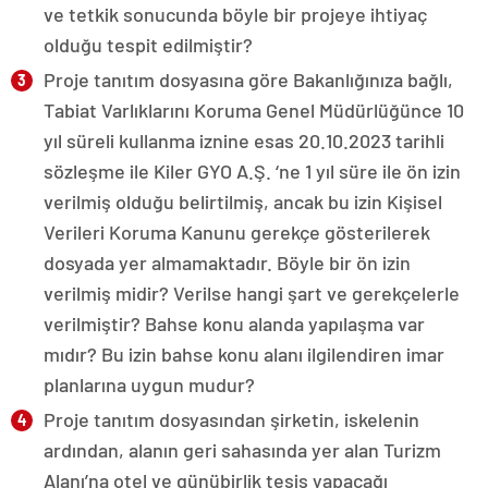
ve tetkik sonucunda böyle bir projeye ihtiyaç
olduğu tespit edilmiştir?
Proje tanıtım dosyasına göre Bakanlığınıza bağlı,
Tabiat Varlıklarını Koruma Genel Müdürlüğünce 10
yıl süreli kullanma iznine esas 20.10.2023 tarihli
sözleşme ile Kiler GYO A.Ş. ‘ne 1 yıl süre ile ön izin
verilmiş olduğu belirtilmiş, ancak bu izin Kişisel
Verileri Koruma Kanunu gerekçe gösterilerek
dosyada yer almamaktadır. Böyle bir ön izin
verilmiş midir? Verilse hangi şart ve gerekçelerle
verilmiştir? Bahse konu alanda yapılaşma var
mıdır? Bu izin bahse konu alanı ilgilendiren imar
planlarına uygun mudur?
Proje tanıtım dosyasından şirketin, iskelenin
ardından, alanın geri sahasında yer alan Turizm
Alanı’na otel ve günübirlik tesis yapacağı