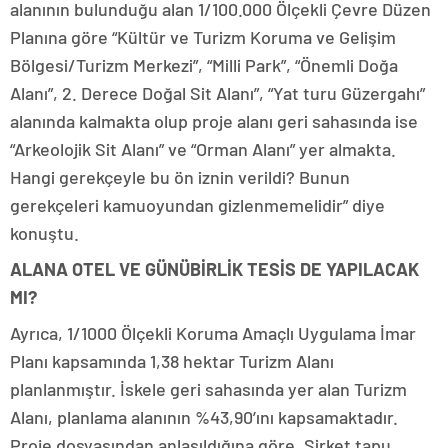
alanının bulunduğu alan 1/100.000 Ölçekli Çevre Düzen
Planına göre “Kültür ve Turizm Koruma ve Gelişim
Bölgesi/Turizm Merkezi”, “Milli Park”, “Önemli Doğa
Alanı”, 2. Derece Doğal Sit Alanı”, “Yat turu Güzergahı”
alanında kalmakta olup proje alanı geri sahasında ise
“Arkeolojik Sit Alanı” ve “Orman Alanı” yer almakta.
Hangi gerekçeyle bu ön iznin verildi? Bunun
gerekçeleri kamuoyundan gizlenmemelidir” diye
konuştu.
ALANA OTEL VE GÜNÜBİRLİK TESİS DE YAPILACAK
MI?
Ayrıca, 1/1000 Ölçekli Koruma Amaçlı Uygulama İmar
Planı kapsamında 1,38 hektar Turizm Alanı
planlanmıştır. İskele geri sahasında yer alan Turizm
Alanı, planlama alanının %43,90’ını kapsamaktadır.
Proje dosyasından anlaşıldığına göre, Şirket tapu