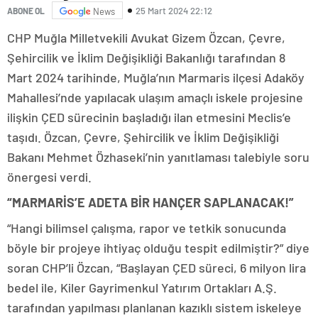
25 Mart 2024 22:12
ABONE OL
News
CHP Muğla Milletvekili Avukat Gizem Özcan, Çevre,
Şehircilik ve İklim Değişikliği Bakanlığı tarafından 8
Mart 2024 tarihinde, Muğla’nın Marmaris ilçesi Adaköy
Mahallesi’nde yapılacak ulaşım amaçlı iskele projesine
ilişkin ÇED sürecinin başladığı ilan etmesini Meclis’e
taşıdı. Özcan, Çevre, Şehircilik ve İklim Değişikliği
Bakanı Mehmet Özhaseki’nin yanıtlaması talebiyle soru
önergesi verdi.
“MARMARİS’E ADETA BİR HANÇER SAPLANACAK!”
“Hangi bilimsel çalışma, rapor ve tetkik sonucunda
böyle bir projeye ihtiyaç olduğu tespit edilmiştir?” diye
soran CHP’li Özcan, “Başlayan ÇED süreci, 6 milyon lira
bedel ile, Kiler Gayrimenkul Yatırım Ortakları A.Ş.
tarafından yapılması planlanan kazıklı sistem iskeleye