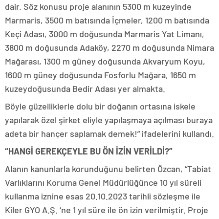
dair. Söz konusu proje alanının 5300 m kuzeyinde
Marmaris, 3500 m batısında İçmeler, 1200 m batısında
Keçi Adası, 3000 m doğusunda Marmaris Yat Limanı,
3800 m doğusunda Adaköy, 2270 m doğusunda Nimara
Mağarası, 1300 m güney doğusunda Akvaryum Koyu,
1600 m güney doğusunda Fosforlu Mağara, 1650 m
kuzeydoğusunda Bedir Adası yer almakta.
Böyle güzelliklerle dolu bir doğanın ortasına iskele
yapılarak özel şirket eliyle yapılaşmaya açılması buraya
adeta bir hançer saplamak demek!” ifadelerini kullandı.
“HANGİ GEREKÇEYLE BU ÖN İZİN VERİLDİ?”
Alanın kanunlarla korunduğunu belirten Özcan, “Tabiat
Varlıklarını Koruma Genel Müdürlüğünce 10 yıl süreli
kullanma iznine esas 20.10.2023 tarihli sözleşme ile
Kiler GYO A.Ş. ‘ne 1 yıl süre ile ön izin verilmiştir. Proje