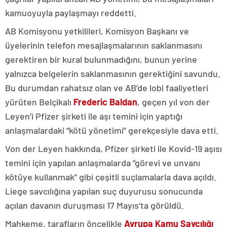
kamuoyuyla paylaşmayı reddetti.
AB Komisyonu yetkilileri, Komisyon Başkanı ve
üyelerinin telefon mesajlaşmalarının saklanmasını
gerektiren bir kural bulunmadığını, bunun yerine
yalnızca belgelerin saklanmasının gerektiğini savundu.
Bu durumdan rahatsız olan ve AB’de lobi faaliyetleri
yürüten Belçikalı
Frederic Baldan
, geçen yıl von der
Leyen’i Pfizer şirketi ile aşı temini için yaptığı
anlaşmalardaki “kötü yönetimi” gerekçesiyle dava etti.
Von der Leyen hakkında, Pfizer şirketi ile Kovid-19 aşısı
temini için yapılan anlaşmalarda “görevi ve unvanı
kötüye kullanmak” gibi çeşitli suçlamalarla dava açıldı.
Liege savcılığına yapılan suç duyurusu sonucunda
açılan davanın duruşması 17 Mayıs’ta görüldü.
Mahkeme, tarafların öncelikle
Avrupa Kamu Savcılığı