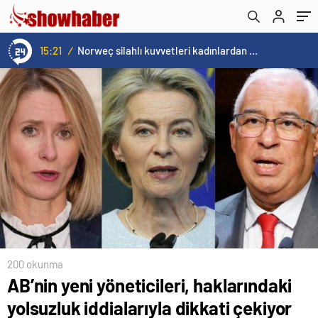
15:21
/
Norweç silahlı kuvvetleri kadınlardan oluşan özel kuvvetler eğitimlerini başlattı.
200 okunma
AB’nin yeni yöneticileri, haklarındaki
yolsuzluk iddialarıyla dikkati çekiyor