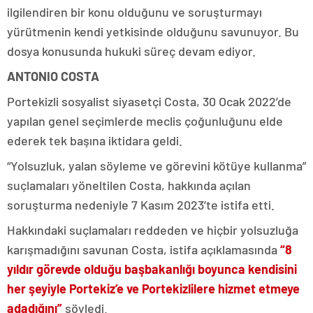
ilgilendiren bir konu olduğunu ve soruşturmayı
yürütmenin kendi yetkisinde olduğunu savunuyor. Bu
dosya konusunda hukuki süreç devam ediyor.
ANTONIO COSTA
Portekizli sosyalist siyasetçi Costa, 30 Ocak 2022’de
yapılan genel seçimlerde meclis çoğunluğunu elde
ederek tek başına iktidara geldi.
“Yolsuzluk, yalan söyleme ve görevini kötüye kullanma”
suçlamaları yöneltilen Costa, hakkında açılan
soruşturma nedeniyle 7 Kasım 2023’te istifa etti.
Hakkındaki suçlamaları reddeden ve hiçbir yolsuzluğa
karışmadığını savunan Costa, istifa açıklamasında
“8
yıldır görevde olduğu başbakanlığı boyunca kendisini
her şeyiyle Portekiz’e ve Portekizlilere hizmet etmeye
adadığını”
söyledi.