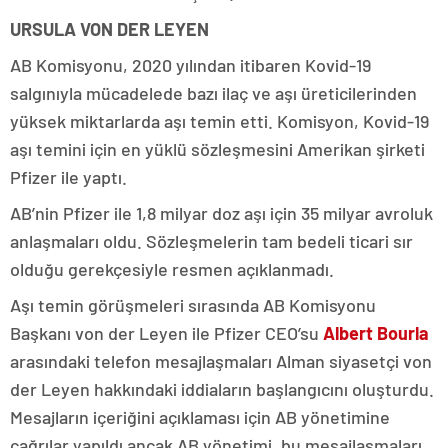
URSULA VON DER LEYEN
AB Komisyonu, 2020 yılından itibaren Kovid-19
salgınıyla mücadelede bazı ilaç ve aşı üreticilerinden
yüksek miktarlarda aşı temin etti. Komisyon, Kovid-19
aşı temini için en yüklü sözleşmesini Amerikan şirketi
Pfizer ile yaptı.
AB’nin Pfizer ile 1,8 milyar doz aşı için 35 milyar avroluk
anlaşmaları oldu. Sözleşmelerin tam bedeli ticari sır
olduğu gerekçesiyle resmen açıklanmadı.
Aşı temin görüşmeleri sırasında AB Komisyonu
Başkanı von der Leyen ile Pfizer CEO’su
Albert Bourla
arasındaki telefon mesajlaşmaları Alman siyasetçi von
der Leyen hakkındaki iddiaların başlangıcını oluşturdu.
Mesajların içeriğini açıklaması için AB yönetimine
çağrılar yapıldı ancak AB yönetimi, bu mesajlaşmaları