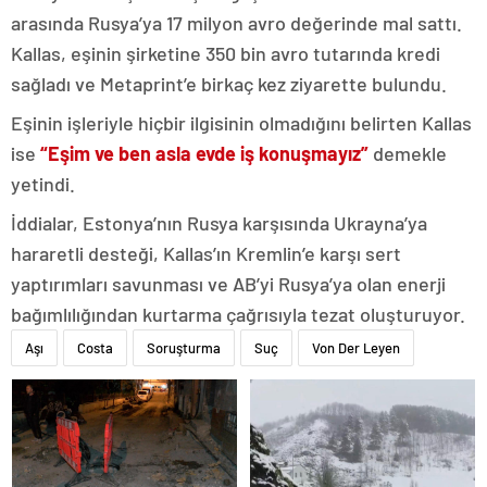
arasında Rusya’ya 17 milyon avro değerinde mal sattı.
Kallas, eşinin şirketine 350 bin avro tutarında kredi
sağladı ve Metaprint’e birkaç kez ziyarette bulundu.
Eşinin işleriyle hiçbir ilgisinin olmadığını belirten Kallas
ise
“Eşim ve ben asla evde iş konuşmayız”
demekle
yetindi.
İddialar, Estonya’nın Rusya karşısında Ukrayna’ya
hararetli desteği, Kallas’ın Kremlin’e karşı sert
yaptırımları savunması ve AB’yi Rusya’ya olan enerji
bağımlılığından kurtarma çağrısıyla tezat oluşturuyor.
Aşı
Costa
Soruşturma
Suç
Von Der Leyen