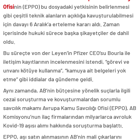
Ofisi
nin (EPPO) bu dosyadaki yetkisinin belirlenmesi
gibi çeşitli teknik alanların açıklığa kavuşturulabilmesi
için davayı 6 Aralık’a erteleme kararı aldı. Zaman
içerisinde hukuki sürece başka şikayetçiler de dahil
oldu.
Bu süreçte von der Leyen’in Pfizer CEO’su Bourla ile
iletişim kayıtlarının incelenmesini istendi, “görevi ve
unvanı kötüye kullanma”, “kamuya ait belgeleri yok
etme” gibi iddialar da gündeme geldi.
Aynı zamanda, AB’nin bütçesine yönelik suçlarla ilgili
cezai soruşturma ve kovuşturmalardan sorumlu
savcılık makamı Avrupa Kamu Savcılığı Ofisi (EPPO), AB
Komisyonu’nun ilaç firmalarından milyarlarca avroluk
Kovid-19 aşısı alımı hakkında soruşturma başlattı.
EPPO, aşı satın alınmasının AB’nin mali çıkarlarını