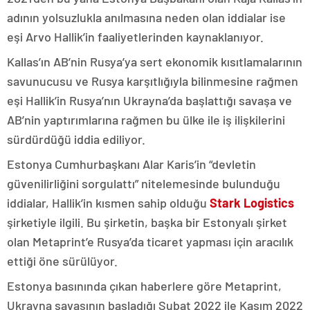
adının yolsuzlukla anılmasına neden olan iddialar ise
eşi Arvo Hallik’in faaliyetlerinden kaynaklanıyor.
Kallas’ın AB’nin Rusya’ya sert ekonomik kısıtlamalarının
savunucusu ve Rusya karşıtlığıyla bilinmesine rağmen
eşi Hallik’in Rusya’nın Ukrayna’da başlattığı savaşa ve
AB’nin yaptırımlarına rağmen bu ülke ile iş ilişkilerini
sürdürdüğü iddia ediliyor.
Estonya Cumhurbaşkanı Alar Karis’in “devletin
güvenilirliğini sorgulattı” nitelemesinde bulunduğu
iddialar, Hallik’in kısmen sahip olduğu
Stark Logistics
şirketiyle ilgili. Bu şirketin, başka bir Estonyalı şirket
olan Metaprint’e Rusya’da ticaret yapması için aracılık
ettiği öne sürülüyor.
Estonya basınında çıkan haberlere göre Metaprint,
Ukrayna savaşının başladığı Şubat 2022 ile Kasım 2022