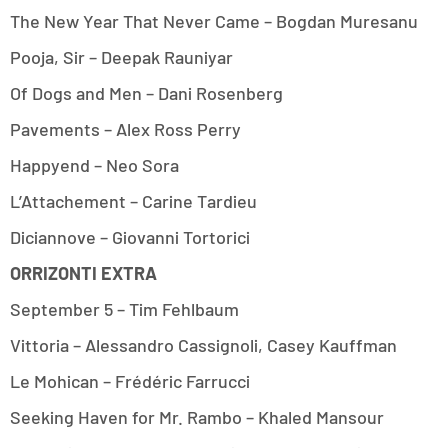
The New Year That Never Came – Bogdan Muresanu
Pooja, Sir – Deepak Rauniyar
Of Dogs and Men – Dani Rosenberg
Pavements – Alex Ross Perry
Happyend – Neo Sora
L’Attachement – Carine Tardieu
Diciannove – Giovanni Tortorici
ORRIZONTI EXTRA
September 5 – Tim Fehlbaum
Vittoria – Alessandro Cassignoli, Casey Kauffman
Le Mohican – Frédéric Farrucci
Seeking Haven for Mr. Rambo – Khaled Mansour