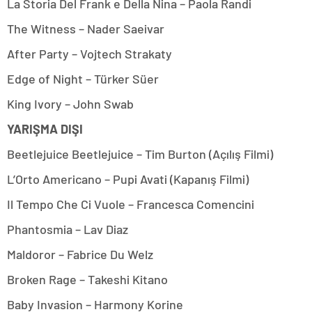
La Storia Del Frank e Della Nina – Paola Randi
The Witness – Nader Saeivar
After Party – Vojtech Strakaty
Edge of Night – Türker Süer
King Ivory – John Swab
YARIŞMA DIŞI
Beetlejuice Beetlejuice – Tim Burton (Açılış Filmi)
L’Orto Americano – Pupi Avati (Kapanış Filmi)
Il Tempo Che Ci Vuole – Francesca Comencini
Phantosmia – Lav Diaz
Maldoror – Fabrice Du Welz
Broken Rage – Takeshi Kitano
Baby Invasion – Harmony Korine