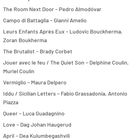
The Room Next Door – Pedro Almodóvar
Campo di Battaglia – Gianni Amelio
Leurs Enfants Après Eux – Ludovic Bouckherma,
Zoran Boukherma
The Brutalist – Brady Corbet
Jouer avec le feu / The Quiet Son – Delphine Coulin,
Muriel Coulin
Vermiglio – Maura Delpero
Iddu / Sicilian Letters – Fabio Grassadonia, Antonio
Piazza
Queer – Luca Guadagnino
Love – Dag Johan Haugerud
April – Dea Kulumbegashvili