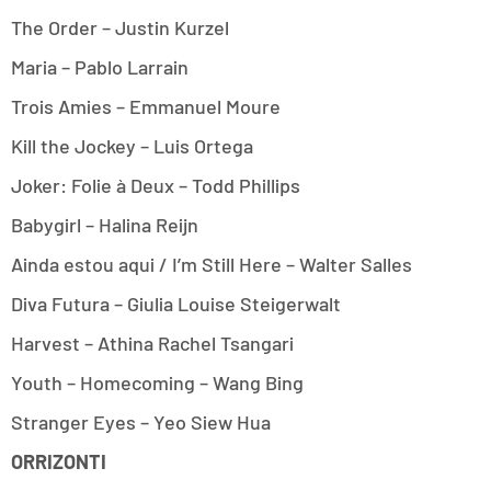
The Order – Justin Kurzel
Maria – Pablo Larrain
Trois Amies – Emmanuel Moure
Kill the Jockey – Luis Ortega
Joker: Folie à Deux – Todd Phillips
Babygirl – Halina Reijn
Ainda estou aqui / I’m Still Here – Walter Salles
Diva Futura – Giulia Louise Steigerwalt
Harvest – Athina Rachel Tsangari
Youth – Homecoming – Wang Bing
Stranger Eyes – Yeo Siew Hua
ORRIZONTI