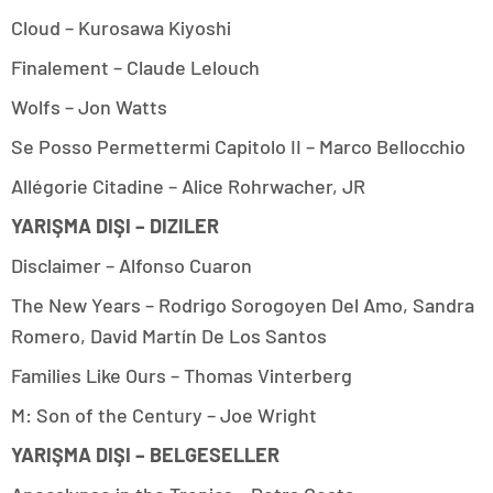
Cloud – Kurosawa Kiyoshi
Finalement – Claude Lelouch
Wolfs – Jon Watts
Se Posso Permettermi Capitolo II – Marco Bellocchio
Allégorie Citadine – Alice Rohrwacher, JR
YARIŞMA DIŞI – DIZILER
Disclaimer – Alfonso Cuaron
The New Years – Rodrigo Sorogoyen Del Amo, Sandra
Romero, David Martín De Los Santos
Families Like Ours – Thomas Vinterberg
M: Son of the Century – Joe Wright
YARIŞMA DIŞI – BELGESELLER