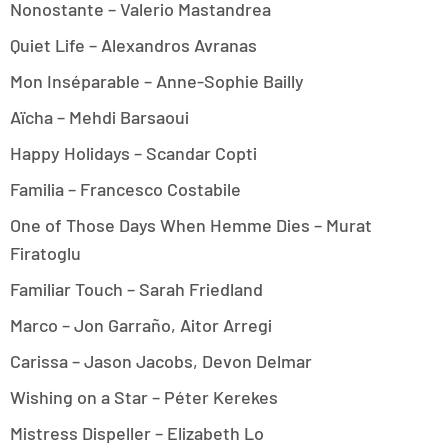
Nonostante – Valerio Mastandrea
Quiet Life – Alexandros Avranas
Mon Inséparable – Anne-Sophie Bailly
Aïcha – Mehdi Barsaoui
Happy Holidays – Scandar Copti
Familia – Francesco Costabile
One of Those Days When Hemme Dies – Murat
Firatoglu
Familiar Touch – Sarah Friedland
Marco – Jon Garraño, Aitor Arregi
Carissa – Jason Jacobs, Devon Delmar
Wishing on a Star – Péter Kerekes
Mistress Dispeller – Elizabeth Lo