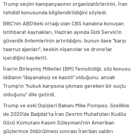
Trump seçim kampanyasının organizatörlerinin, İran
tehdidi konusunda bilgilendirildiğini söyledi.
BBC’nin ABD’deki ortağı olan CBS kanalına konuşan
istihbarat kaynakları, Haziran ayında Gizli Servis’in
güvenlik önlemlerinin artırıldığını, bunun ilave “karşı
taarruz ajanları”, keskin nişancılar ve drone’lar
içerdiğini kaydetti.
İran’ın Birleşmiş Milletler (BM) Temsilciliği, söz konusu
iddianın “dayanaksız ve kasıtlı” olduğunu, ancak
Trump’ın “hukuk karşısına çıkması gereken bir suçlu
olduğunu” dile getirdi.
Trump ve eski Dışişleri Bakanı Mike Pompeo, özellikle
de 2020’de Bağdat’ta İran Devrim Muhafızları Kudüs
Gücü Komutanı Kasım Süleymani’nin Amerikan
güçlerince öldürülmesi sonrası İran’dan saldırı