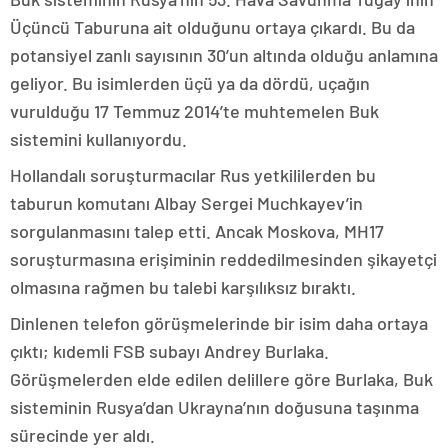
Üçüncü Taburuna ait olduğunu ortaya çıkardı. Bu da
potansiyel zanlı sayısının 30’un altında olduğu anlamına
geliyor. Bu isimlerden üçü ya da dördü, uçağın
vurulduğu 17 Temmuz 2014’te muhtemelen Buk
sistemini kullanıyordu.
Hollandalı soruşturmacılar Rus yetkililerden bu
taburun komutanı Albay Sergei Muchkayev’in
sorgulanmasını talep etti. Ancak Moskova, MH17
soruşturmasına erişiminin reddedilmesinden şikayetçi
olmasına rağmen bu talebi karşılıksız bıraktı.
Dinlenen telefon görüşmelerinde bir isim daha ortaya
çıktı; kıdemli FSB subayı Andrey Burlaka.
Görüşmelerden elde edilen delillere göre Burlaka, Buk
sisteminin Rusya’dan Ukrayna’nın doğusuna taşınma
sürecinde yer aldı.