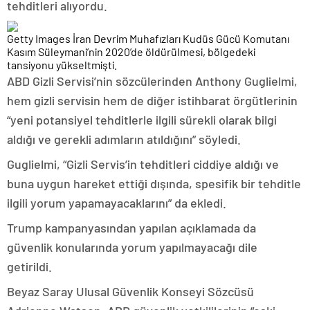
tehditleri alıyordu.
Getty Images İran Devrim Muhafızları Kudüs Gücü Komutanı
Kasım Süleymani’nin 2020’de öldürülmesi, bölgedeki
tansiyonu yükseltmişti.
ABD Gizli Servisi’nin sözcülerinden Anthony Guglielmi,
hem gizli servisin hem de diğer istihbarat örgütlerinin
“yeni potansiyel tehditlerle ilgili sürekli olarak bilgi
aldığı ve gerekli adımların atıldığını” söyledi.
Guglielmi, “Gizli Servis’in tehditleri ciddiye aldığı ve
buna uygun hareket ettiği dışında, spesifik bir tehditle
ilgili yorum yapamayacaklarını” da ekledi.
Trump kampanyasından yapılan açıklamada da
güvenlik konularında yorum yapılmayacağı dile
getirildi.
Beyaz Saray Ulusal Güvenlik Konseyi Sözcüsü