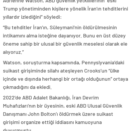
Adrienne Watson, ABD güvenlik yetkililerinin “eski
Trump yönetiminden kişilere yönelik İran’ın tehditlerini
yıllardır izlediğini” söyledi:
“Bu tehditler İran’ın, Süleymani’nin öldürülmesinin
intikamını alma isteğine dayanıyor. Bunu en üst düzey
öneme sahip bir ulusal bir güvenlik meselesi olarak ele
alıyoruz.”
Watson, soruşturma kapsamında, Pennyslyvania’daki
suikast girişiminde silahı ateşleyen Crooks’un “ülke
içinde ve dışında herhangi bir ortağı olduğunun” ortaya
çıkmadığını da ekledi.
2022’de ABD Adalet Bakanlığı, İran Devrim
Muhafızları’nın bir üyesinin, eski ABD Ulusal Güvenlik
Danışmanı John Bolton’ı öldürmek üzere suikast
girişimi organize ettiği iddiasını kamuoyuna
duyurmuştu.