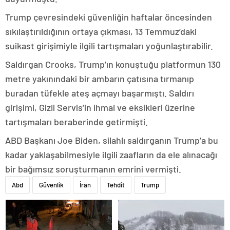
Trump çevresindeki güvenliğin haftalar öncesinden
sıkılaştırıldığının ortaya çıkması, 13 Temmuz’daki
suikast girişimiyle ilgili tartışmaları yoğunlaştırabilir.
Saldırgan Crooks, Trump’ın konuştuğu platformun 130
metre yakınındaki bir ambarın çatısına tırmanıp
buradan tüfekle ateş açmayı başarmıştı. Saldırı
girişimi, Gizli Servis’in ihmal ve eksikleri üzerine
tartışmaları beraberinde getirmişti.
ABD Başkanı Joe Biden, silahlı saldırganın Trump’a bu
kadar yaklaşabilmesiyle ilgili zaafların da ele alınacağı
bir bağımsız soruşturmanın emrini vermişti.
Abd
Güvenlik
İran
Tehdit
Trump