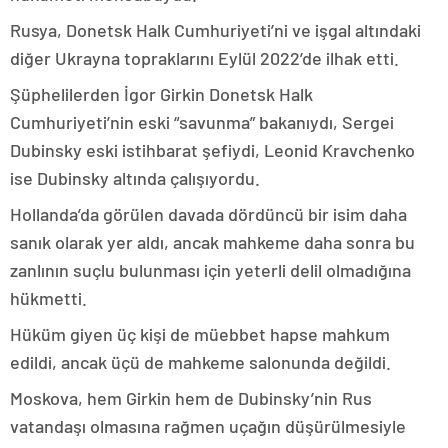
Rusya, Donetsk Halk Cumhuriyeti’ni ve işgal altındaki
diğer Ukrayna topraklarını Eylül 2022’de ilhak etti.
Şüphelilerden İgor Girkin Donetsk Halk
Cumhuriyeti’nin eski “savunma” bakanıydı, Sergei
Dubinsky eski istihbarat şefiydi, Leonid Kravchenko
ise Dubinsky altında çalışıyordu.
Hollanda’da görülen davada dördüncü bir isim daha
sanık olarak yer aldı, ancak mahkeme daha sonra bu
zanlının suçlu bulunması için yeterli delil olmadığına
hükmetti.
Hüküm giyen üç kişi de müebbet hapse mahkum
edildi, ancak üçü de mahkeme salonunda değildi.
Moskova, hem Girkin hem de Dubinsky’nin Rus
vatandaşı olmasına rağmen uçağın düşürülmesiyle