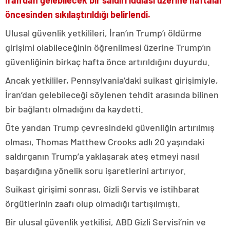
İran’dan gelebilecek bir saldırı iddiası üzerine haftalar
öncesinden sıkılaştırıldığı belirlendi.
Ulusal güvenlik yetkilileri, İran’ın Trump’ı öldürme
girişimi olabileceğinin öğrenilmesi üzerine Trump’ın
güvenliğinin birkaç hafta önce artırıldığını duyurdu.
Ancak yetkililer, Pennsylvania’daki suikast girişimiyle,
İran’dan gelebileceği söylenen tehdit arasında bilinen
bir bağlantı olmadığını da kaydetti.
Öte yandan Trump çevresindeki güvenliğin artırılmış
olması, Thomas Matthew Crooks adlı 20 yaşındaki
saldırganın Trump’a yaklaşarak ateş etmeyi nasıl
başardığına yönelik soru işaretlerini artırıyor.
Suikast girişimi sonrası, Gizli Servis ve istihbarat
örgütlerinin zaafı olup olmadığı tartışılmıştı.
Bir ulusal güvenlik yetkilisi, ABD Gizli Servisi’nin ve