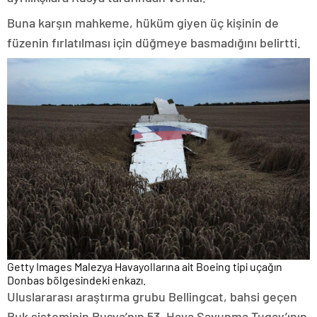
Buna karşın mahkeme, hüküm giyen üç kişinin de
füzenin fırlatılması için düğmeye basmadığını belirtti.
Getty Images Malezya Havayollarına ait Boeing tipi uçağın
Donbas bölgesindeki enkazı.
Uluslararası araştırma grubu Bellingcat, bahsi geçen
Buk sisteminin Rusya’nın 53. Hava Savunma Tugay’ının