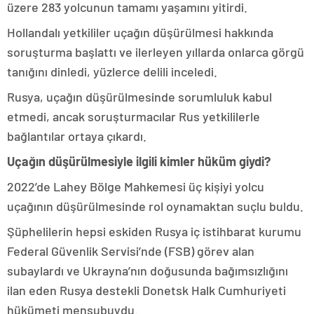
üzere 283 yolcunun tamamı yaşamını yitirdi.
Hollandalı yetkililer uçağın düşürülmesi hakkında
soruşturma başlattı ve ilerleyen yıllarda onlarca görgü
tanığını dinledi, yüzlerce delili inceledi.
Rusya, uçağın düşürülmesinde sorumluluk kabul
etmedi, ancak soruşturmacılar Rus yetkililerle
bağlantılar ortaya çıkardı.
Uçağın düşürülmesiyle ilgili kimler hüküm giydi?
2022’de Lahey Bölge Mahkemesi üç kişiyi yolcu
uçağının düşürülmesinde rol oynamaktan suçlu buldu.
Şüphelilerin hepsi eskiden Rusya iç istihbarat kurumu
Federal Güvenlik Servisi’nde (FSB) görev alan
subaylardı ve Ukrayna’nın doğusunda bağımsızlığını
ilan eden Rusya destekli Donetsk Halk Cumhuriyeti
hükümeti mensubuydu.