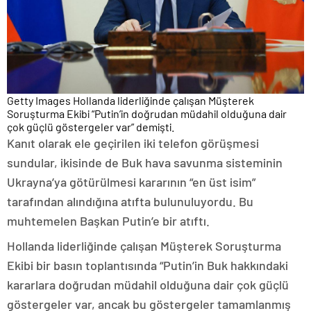
Getty Images Hollanda liderliğinde çalışan Müşterek
Soruşturma Ekibi “Putin’in doğrudan müdahil olduğuna dair
çok güçlü göstergeler var” demişti.
Kanıt olarak ele geçirilen iki telefon görüşmesi
sundular, ikisinde de Buk hava savunma sisteminin
Ukrayna’ya götürülmesi kararının “en üst isim”
tarafından alındığına atıfta bulunuluyordu. Bu
muhtemelen Başkan Putin’e bir atıftı.
Hollanda liderliğinde çalışan Müşterek Soruşturma
Ekibi bir basın toplantısında “Putin’in Buk hakkındaki
kararlara doğrudan müdahil olduğuna dair çok güçlü
göstergeler var, ancak bu göstergeler tamamlanmış