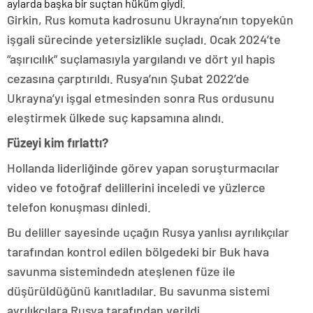
aylarda başka bir suçtan hüküm giydi.
Girkin, Rus komuta kadrosunu Ukrayna’nın topyekûn
işgali sürecinde yetersizlikle suçladı. Ocak 2024’te
“aşırıcılık” suçlamasıyla yargılandı ve dört yıl hapis
cezasına çarptırıldı. Rusya’nın Şubat 2022’de
Ukrayna’yı işgal etmesinden sonra Rus ordusunu
eleştirmek ülkede suç kapsamına alındı.
Füzeyi kim fırlattı?
Hollanda liderliğinde görev yapan soruşturmacılar
video ve fotoğraf delillerini inceledi ve yüzlerce
telefon konuşması dinledi.
Bu deliller sayesinde uçağın Rusya yanlısı ayrılıkçılar
tarafından kontrol edilen bölgedeki bir Buk hava
savunma sistemindedn ateşlenen füze ile
düşürüldüğünü kanıtladılar. Bu savunma sistemi
ayrılıkçılara Rusya tarafından verildi.