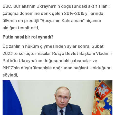
BBC, Burlaka’nın Ukrayna’nın doğusundaki aktif silahlı
çatışma dönemine denk gelen 2014-2015 yıllarında
ülkenin en prestijli “Rusya’nın Kahramanı” nişanını
aldığını tespit etti.
Putin nasıl bir rol oynadı?
Üç zanlının hüküm giymesinden aylar sonra, Şubat
2023’te soruşturmacılar Rusya Devlet Başkanı Vladimir
Putin’in Ukrayna’nın doğusundaki çatışmalar ve
MH17’nin düşürülmesiyle doğrudan bağlantılı olduğunu
söyledi.