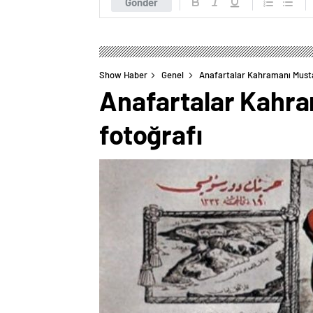
Gönder
Show Haber
Genel
Anafartalar Kahramanı Musta
Anafartalar Kahra
fotoğrafı