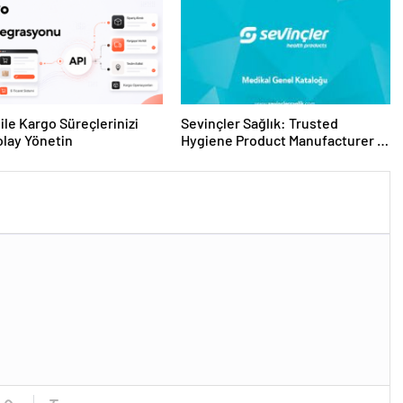
ile Kargo Süreçlerinizi
Sevinçler Sağlık: Trusted
lay Yönetin
Hygiene Product Manufacturer in
Turkey