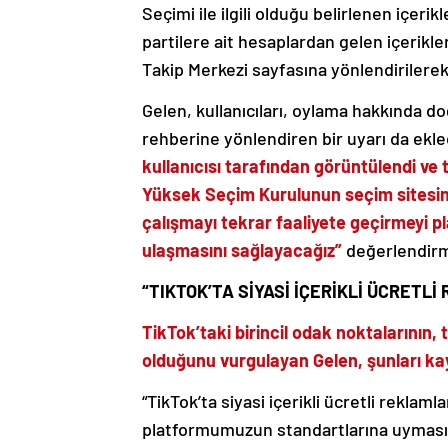
Seçimi ile ilgili olduğu belirlenen içerikl
partilere ait hesaplardan gelen içerikler
Takip Merkezi sayfasına yönlendirilerek 
Gelen, kullanıcıları, oylama hakkında do
rehberine yönlendiren bir uyarı da ekled
kullanıcısı tarafından görüntülendi ve 
Yüksek Seçim Kurulunun seçim sitesin
çalışmayı tekrar faaliyete geçirmeyi pl
ulaşmasını sağlayacağız”
değerlendirm
“TIKTOK’TA SİYASİ İÇERİKLİ ÜCRETL
TikTok’taki birincil odak noktalarının
olduğunu vurgulayan Gelen, şunları ka
“TikTok’ta siyasi içerikli ücretli reklam
platformumuzun standartlarına uyması g