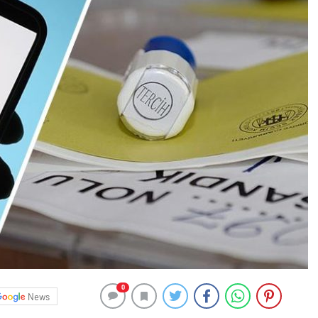
0
News