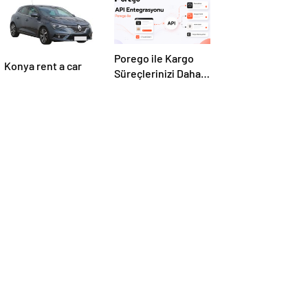
Porego ile Kargo
Konya rent a car
Süreçlerinizi Daha
Kolay Yönetin