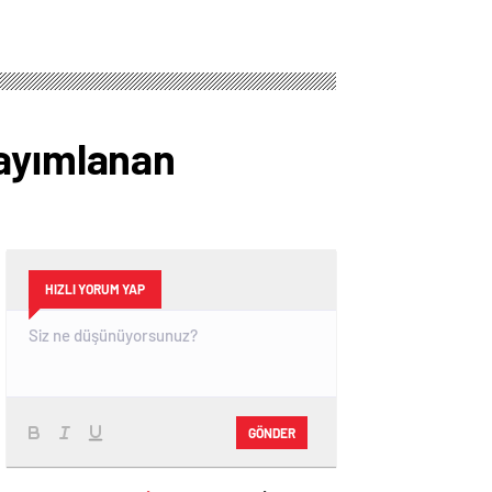
yayımlanan
HIZLI YORUM YAP
GÖNDER