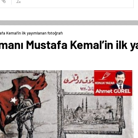
fa Kemal’in ilk yayımlanan fotoğrafı
manı Mustafa Kemal’in ilk 