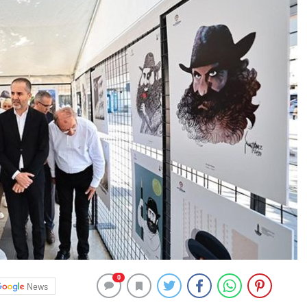
0
News