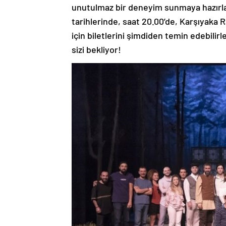
unutulmaz bir deneyim sunmaya hazırl
tarihlerinde, saat 20.00’de, Karşıyak
için biletlerini şimdiden temin edebilir
sizi bekliyor!