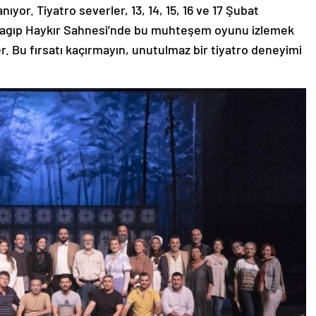
anıyor.
Tiyatro severler, 13, 14, 15, 16 ve 17 Şubat
a Ragıp Haykır Sahnesi’nde bu muhteşem oyunu izlemek
ler. Bu fırsatı kaçırmayın, unutulmaz bir tiyatro deneyimi