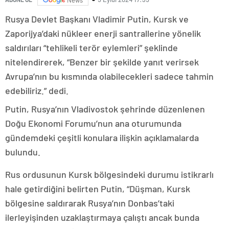
Rusya Devlet Başkanı Vladimir Putin, Kursk ve
Zaporijya’daki nükleer enerji santrallerine yönelik
saldırıları “tehlikeli terör eylemleri” şeklinde
nitelendirerek, “Benzer bir şekilde yanıt verirsek
Avrupa’nın bu kısmında olabilecekleri sadece tahmin
edebiliriz.” dedi.
Putin, Rusya’nın Vladivostok şehrinde düzenlenen
Doğu Ekonomi Forumu’nun ana oturumunda
gündemdeki çeşitli konulara ilişkin açıklamalarda
bulundu.
Rus ordusunun Kursk bölgesindeki durumu istikrarlı
hale getirdiğini belirten Putin, “Düşman, Kursk
bölgesine saldırarak Rusya’nın Donbas’taki
ilerleyişinden uzaklaştırmaya çalıştı ancak bunda