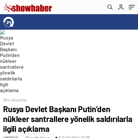
164 okunma
Rusya Devlet Başkanı Putin’den
nükleer santrallere yönelik saldırılarla
ilgili açıklama
5 Eylül 2024 17:35
ABONE OL
News