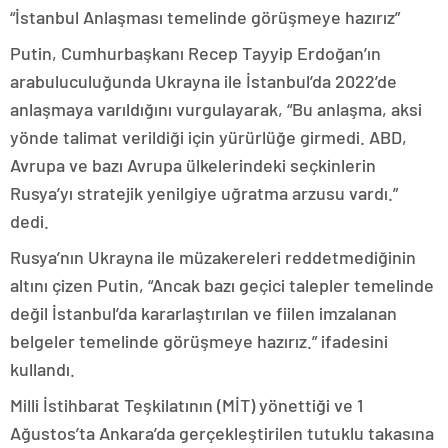
“İstanbul Anlaşması temelinde görüşmeye hazırız”
Putin, Cumhurbaşkanı Recep Tayyip Erdoğan’ın
arabuluculuğunda Ukrayna ile İstanbul’da 2022’de
anlaşmaya varıldığını vurgulayarak, “Bu anlaşma, aksi
yönde talimat verildiği için yürürlüğe girmedi. ABD,
Avrupa ve bazı Avrupa ülkelerindeki seçkinlerin
Rusya’yı stratejik yenilgiye uğratma arzusu vardı.”
dedi.
Rusya’nın Ukrayna ile müzakereleri reddetmediğinin
altını çizen Putin, “Ancak bazı geçici talepler temelinde
değil İstanbul’da kararlaştırılan ve fiilen imzalanan
belgeler temelinde görüşmeye hazırız.” ifadesini
kullandı.
Milli İstihbarat Teşkilatının (MİT) yönettiği ve 1
Ağustos’ta Ankara’da gerçekleştirilen tutuklu takasına