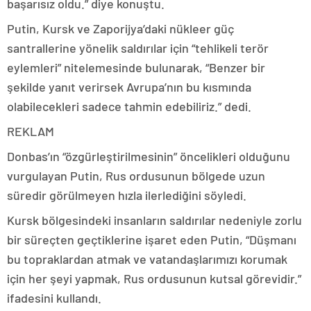
başarısız oldu.” diye konuştu.
Putin, Kursk ve Zaporijya’daki nükleer güç
santrallerine yönelik saldırılar için “tehlikeli terör
eylemleri” nitelemesinde bulunarak, “Benzer bir
şekilde yanıt verirsek Avrupa’nın bu kısmında
olabilecekleri sadece tahmin edebiliriz.” dedi.
REKLAM
Donbas’ın “özgürleştirilmesinin” öncelikleri olduğunu
vurgulayan Putin, Rus ordusunun bölgede uzun
süredir görülmeyen hızla ilerlediğini söyledi.
Kursk bölgesindeki insanların saldırılar nedeniyle zorlu
bir süreçten geçtiklerine işaret eden Putin, “Düşmanı
bu topraklardan atmak ve vatandaşlarımızı korumak
için her şeyi yapmak, Rus ordusunun kutsal görevidir.”
ifadesini kullandı.