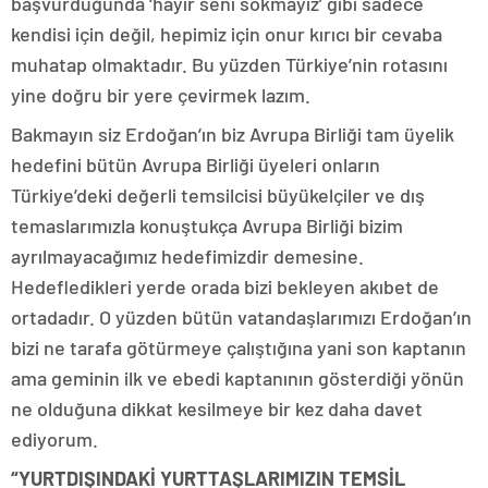
başvurduğunda ‘hayır seni sokmayız’ gibi sadece
kendisi için değil, hepimiz için onur kırıcı bir cevaba
muhatap olmaktadır. Bu yüzden Türkiye’nin rotasını
yine doğru bir yere çevirmek lazım.
Bakmayın siz Erdoğan’ın biz Avrupa Birliği tam üyelik
hedefini bütün Avrupa Birliği üyeleri onların
Türkiye’deki değerli temsilcisi büyükelçiler ve dış
temaslarımızla konuştukça Avrupa Birliği bizim
ayrılmayacağımız hedefimizdir demesine.
Hedefledikleri yerde orada bizi bekleyen akıbet de
ortadadır. O yüzden bütün vatandaşlarımızı Erdoğan’ın
bizi ne tarafa götürmeye çalıştığına yani son kaptanın
ama geminin ilk ve ebedi kaptanının gösterdiği yönün
ne olduğuna dikkat kesilmeye bir kez daha davet
ediyorum.
“YURTDIŞINDAKİ YURTTAŞLARIMIZIN TEMSİL