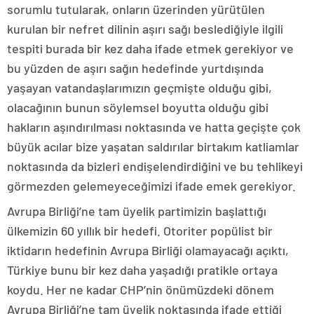
sorumlu tutularak, onların üzerinden yürütülen
kurulan bir nefret dilinin aşırı sağı beslediğiyle ilgili
tespiti burada bir kez daha ifade etmek gerekiyor ve
bu yüzden de aşırı sağın hedefinde yurtdışında
yaşayan vatandaşlarımızın geçmişte olduğu gibi,
olacağının bunun söylemsel boyutta olduğu gibi
hakların aşındırılması noktasında ve hatta geçişte çok
büyük acılar bize yaşatan saldırılar birtakım katliamlar
noktasında da bizleri endişelendirdiğini ve bu tehlikeyi
görmezden gelemeyeceğimizi ifade emek gerekiyor.
Avrupa Birliği’ne tam üyelik partimizin başlattığı
ülkemizin 60 yıllık bir hedefi. Otoriter popülist bir
iktidarın hedefinin Avrupa Birliği olamayacağı açıktı,
Türkiye bunu bir kez daha yaşadığı pratikle ortaya
koydu. Her ne kadar CHP’nin önümüzdeki dönem
Avrupa Birliği’ne tam üyelik noktasında ifade ettiği