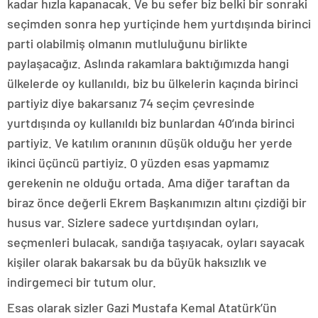
kadar hızla kapanacak. Ve bu sefer biz belki bir sonraki
seçimden sonra hep yurtiçinde hem yurtdışında birinci
parti olabilmiş olmanın mutluluğunu birlikte
paylaşacağız. Aslında rakamlara baktığımızda hangi
ülkelerde oy kullanıldı, biz bu ülkelerin kaçında birinci
partiyiz diye bakarsanız 74 seçim çevresinde
yurtdışında oy kullanıldı biz bunlardan 40’ında birinci
partiyiz. Ve katılım oranının düşük olduğu her yerde
ikinci üçüncü partiyiz. O yüzden esas yapmamız
gerekenin ne olduğu ortada. Ama diğer taraftan da
biraz önce değerli Ekrem Başkanımızın altını çizdiği bir
husus var. Sizlere sadece yurtdışından oyları,
seçmenleri bulacak, sandığa taşıyacak, oyları sayacak
kişiler olarak bakarsak bu da büyük haksızlık ve
indirgemeci bir tutum olur.
Esas olarak sizler Gazi Mustafa Kemal Atatürk’ün