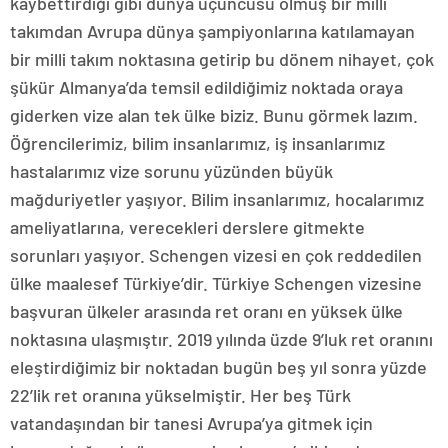
kaybettirdiği gibi dünya üçüncüsü olmuş bir milli
takımdan Avrupa dünya şampiyonlarına katılamayan
bir milli takım noktasına getirip bu dönem nihayet, çok
şükür Almanya’da temsil edildiğimiz noktada oraya
giderken vize alan tek ülke biziz. Bunu görmek lazım.
Öğrencilerimiz, bilim insanlarımız, iş insanlarımız
hastalarımız vize sorunu yüzünden büyük
mağduriyetler yaşıyor. Bilim insanlarımız, hocalarımız
ameliyatlarına, verecekleri derslere gitmekte
sorunları yaşıyor. Schengen vizesi en çok reddedilen
ülke maalesef Türkiye’dir. Türkiye Schengen vizesine
başvuran ülkeler arasında ret oranı en yüksek ülke
noktasına ulaşmıştır. 2019 yılında üzde 9’luk ret oranını
eleştirdiğimiz bir noktadan bugün beş yıl sonra yüzde
22’lik ret oranına yükselmiştir. Her beş Türk
vatandaşından bir tanesi Avrupa’ya gitmek için