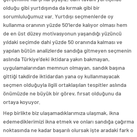
olduğu gibi yurtdışında da kırmak gibi bir
sorumluluğumuz var. Yurtdışı seçmenlerde oy
kullanma oranının yüzde 50’lerde kalıyor olması hem
de en üst düzey motivasyonun yaşandığı yüzüncü
yıldaki seçimde dahi yüzde 50 oranında kalması ve
yapılan bütün analizlerde sandığa gitmeyen seçmenin
aslında Türkiye’deki iktidara yakın bakmayan,
uygulamalarından memnun olmayan, sandık başına
gittiği takdirde iktidardan yana oy kullanmayacak
seçmen olduğuyla ilgili ortaklaşılan tespitler aslında
önümüzde ne büyük bir görev, fırsat olduğunu da
ortaya koyuyor.
Hep birlikte biz ulaşamadıklarımıza ulaşmak, ikna
edemediklerimizi ikna etmek ve onları sandığa çağırma
noktasında ne kadar başarılı olursak işte aradaki fark o