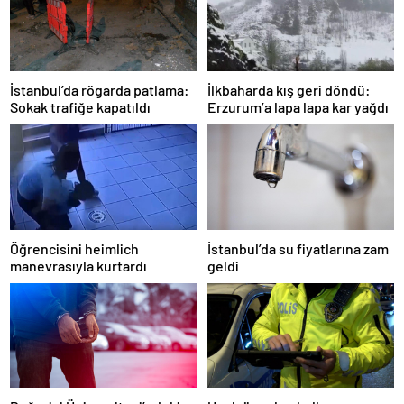
İstanbul’da rögarda patlama:
İlkbaharda kış geri döndü:
Sokak trafiğe kapatıldı
Erzurum’a lapa lapa kar yağdı
Öğrencisini heimlich
İstanbul’da su fiyatlarına zam
manevrasıyla kurtardı
geldi