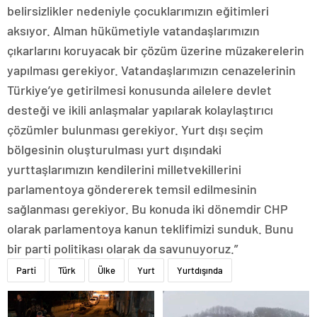
belirsizlikler nedeniyle çocuklarımızın eğitimleri
aksıyor. Alman hükümetiyle vatandaşlarımızın
çıkarlarını koruyacak bir çözüm üzerine müzakerelerin
yapılması gerekiyor. Vatandaşlarımızın cenazelerinin
Türkiye’ye getirilmesi konusunda ailelere devlet
desteği ve ikili anlaşmalar yapılarak kolaylaştırıcı
çözümler bulunması gerekiyor. Yurt dışı seçim
bölgesinin oluşturulması yurt dışındaki
yurttaşlarımızın kendilerini milletvekillerini
parlamentoya göndererek temsil edilmesinin
sağlanması gerekiyor. Bu konuda iki dönemdir CHP
olarak parlamentoya kanun teklifimizi sunduk. Bunu
bir parti politikası olarak da savunuyoruz.”
Parti
Türk
Ülke
Yurt
Yurtdışında