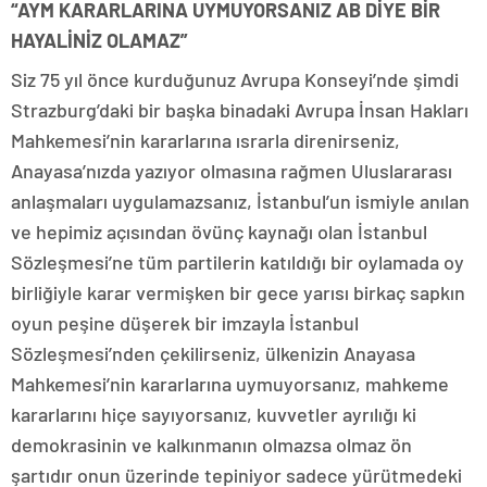
“AYM KARARLARINA UYMUYORSANIZ AB DİYE BİR
HAYALİNİZ OLAMAZ”
Siz 75 yıl önce kurduğunuz Avrupa Konseyi’nde şimdi
Strazburg’daki bir başka binadaki Avrupa İnsan Hakları
Mahkemesi’nin kararlarına ısrarla direnirseniz,
Anayasa’nızda yazıyor olmasına rağmen Uluslararası
anlaşmaları uygulamazsanız, İstanbul’un ismiyle anılan
ve hepimiz açısından övünç kaynağı olan İstanbul
Sözleşmesi’ne tüm partilerin katıldığı bir oylamada oy
birliğiyle karar vermişken bir gece yarısı birkaç sapkın
oyun peşine düşerek bir imzayla İstanbul
Sözleşmesi’nden çekilirseniz, ülkenizin Anayasa
Mahkemesi’nin kararlarına uymuyorsanız, mahkeme
kararlarını hiçe sayıyorsanız, kuvvetler ayrılığı ki
demokrasinin ve kalkınmanın olmazsa olmaz ön
şartıdır onun üzerinde tepiniyor sadece yürütmedeki