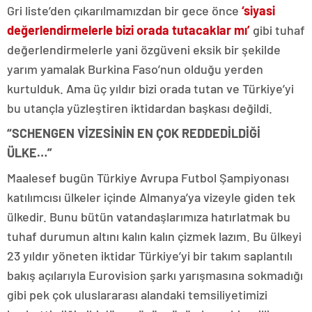
Gri liste’den çıkarılmamızdan bir gece önce
‘siyasi
değerlendirmelerle bizi orada tutacaklar mı’
gibi tuhaf
değerlendirmelerle yani özgüveni eksik bir şekilde
yarım yamalak Burkina Faso’nun olduğu yerden
kurtulduk. Ama üç yıldır bizi orada tutan ve Türkiye’yi
bu utançla yüzleştiren iktidardan başkası değildi.
“SCHENGEN VİZESİNİN EN ÇOK REDDEDİLDİĞİ
ÜLKE…”
Maalesef bugün Türkiye Avrupa Futbol Şampiyonası
katılımcısı ülkeler içinde Almanya’ya vizeyle giden tek
ülkedir. Bunu bütün vatandaşlarımıza hatırlatmak bu
tuhaf durumun altını kalın kalın çizmek lazım. Bu ülkeyi
23 yıldır yöneten iktidar Türkiye’yi bir takım saplantılı
bakış açılarıyla Eurovision şarkı yarışmasına sokmadığı
gibi pek çok uluslararası alandaki temsiliyetimizi