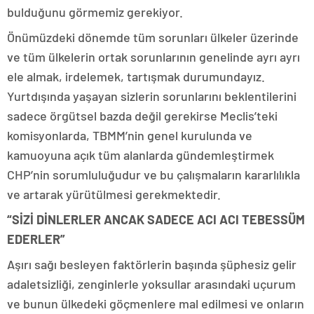
bulduğunu görmemiz gerekiyor.
Önümüzdeki dönemde tüm sorunları ülkeler üzerinde
ve tüm ülkelerin ortak sorunlarının genelinde ayrı ayrı
ele almak, irdelemek, tartışmak durumundayız.
Yurtdışında yaşayan sizlerin sorunlarını beklentilerini
sadece örgütsel bazda değil gerekirse Meclis’teki
komisyonlarda, TBMM’nin genel kurulunda ve
kamuoyuna açık tüm alanlarda gündemleştirmek
CHP’nin sorumluluğudur ve bu çalışmaların kararlılıkla
ve artarak yürütülmesi gerekmektedir.
“SİZİ DİNLERLER ANCAK SADECE ACI ACI TEBESSÜM
EDERLER”
Aşırı sağı besleyen faktörlerin başında şüphesiz gelir
adaletsizliği, zenginlerle yoksullar arasındaki uçurum
ve bunun ülkedeki göçmenlere mal edilmesi ve onların