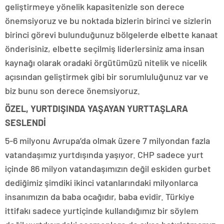
geliştirmeye yönelik kapasitenizle son derece
önemsiyoruz ve bu noktada bizlerin birinci ve sizlerin
birinci görevi bulunduğunuz bölgelerde elbette kanaat
önderisiniz, elbette seçilmiş liderlersiniz ama insan
kaynağı olarak oradaki örgütümüzü nitelik ve nicelik
açısından geliştirmek gibi bir sorumluluğunuz var ve
biz bunu son derece önemsiyoruz.
ÖZEL, YURTDIŞINDA YAŞAYAN YURTTAŞLARA
SESLENDİ
5-6 milyonu Avrupa’da olmak üzere 7 milyondan fazla
vatandaşımız yurtdışında yaşıyor. CHP sadece yurt
içinde 86 milyon vatandaşımızın değil eskiden gurbet
dediğimiz şimdiki ikinci vatanlarındaki milyonlarca
insanımızın da baba ocağıdır, baba evidir. Türkiye
ittifakı sadece yurtiçinde kullandığımız bir söylem