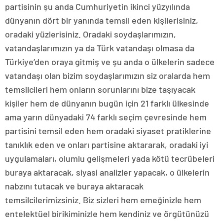
partisinin şu anda Cumhuriyetin ikinci yüzyılında
dünyanın dört bir yanında temsil eden kişilerisiniz,
oradaki yüzlerisiniz. Oradaki soydaşlarımızın,
vatandaşlarımızın ya da Türk vatandaşı olmasa da
Türkiye’den oraya gitmiş ve şu anda o ülkelerin sadece
vatandaşı olan bizim soydaşlarımızın siz oralarda hem
temsilcileri hem onların sorunlarını bize taşıyacak
kişiler hem de dünyanın bugün için 21 farklı ülkesinde
ama yarın dünyadaki 74 farklı seçim çevresinde hem
partisini temsil eden hem oradaki siyaset pratiklerine
tanıklık eden ve onları partisine aktararak, oradaki iyi
uygulamaları, olumlu gelişmeleri yada kötü tecrübeleri
buraya aktaracak, siyasi analizler yapacak, o ülkelerin
nabzını tutacak ve buraya aktaracak
temsilcilerimizsiniz. Biz sizleri hem emeğinizle hem
entelektüel birikiminizle hem kendiniz ve örgütünüzü