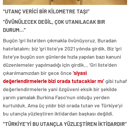
“UTANÇ VERİCİ BİR KİLOMETRE TAŞI”
“ÖVÜNÜLECEK DEĞİL, ÇOK UTANILACAK BIR
DURUM…”
Bugün ‘gri liste’den çıkmakla övünüyoruz. Buradan
hatırlatalım; biz ‘gri liste’ye 2021 yılında girdik. Biz ‘gri
liste’ye bugün son günlerde hızla yapılan bazı kanuni
düzenlemeler yapılmadığı için girdik… ‘Gri liste’den
çıkarılmamızdan bir gece önce
‘siyasi
değerlendirmelerle bizi orada tutacaklar mı’
gibi tuhaf
değerlendirmelerle yani özgüveni eksik bir şekilde
yarım yamalak Burkina Faso’nun olduğu yerden
kurtulduk. Ama üç yıldır bizi orada tutan ve Türkiye’yi
bu utançla yüzleştiren iktidardan başkası değildi.
“TÜRKİYE’Yİ BU UTANÇLA YÜZLEŞTİREN İKTİDARDIR”