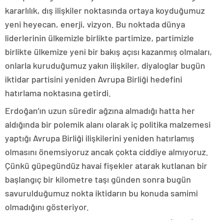
kararlılık, dış ilişkiler noktasında ortaya koyduğumuz
yeni heyecan, enerji, vizyon. Bu noktada dünya
liderlerinin ülkemizle birlikte partimize, partimizle
birlikte ülkemize yeni bir bakış açısı kazanmış olmaları,
onlarla kuruduğumuz yakın ilişkiler, diyaloglar bugün
iktidar partisini yeniden Avrupa Birliği hedefini
hatırlama noktasına getirdi.
Erdoğan’ın uzun süredir ağzına almadığı hatta her
aldığında bir polemik alanı olarak iç politika malzemesi
yaptığı Avrupa Birliği ilişkilerini yeniden hatırlamış
olmasını önemsiyoruz ancak çokta ciddiye almıyoruz.
Çünkü güpegündüz havai fişekler atarak kutlanan bir
başlangıç bir kilometre taşı günden sonra bugün
savurulduğumuz nokta iktidarın bu konuda samimi
olmadığını gösteriyor.