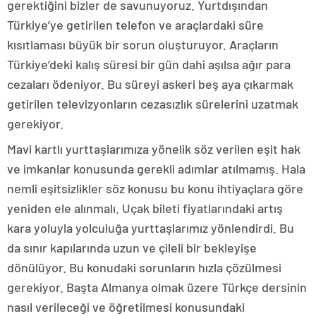
gerektiğini bizler de savunuyoruz. Yurtdışından
Türkiye’ye getirilen telefon ve araçlardaki süre
kısıtlaması büyük bir sorun oluşturuyor. Araçların
Türkiye’deki kalış süresi bir gün dahi aşılsa ağır para
cezaları ödeniyor. Bu süreyi askeri beş aya çıkarmak
getirilen televizyonların cezasızlık sürelerini uzatmak
gerekiyor.
Mavi kartlı yurttaşlarımıza yönelik söz verilen eşit hak
ve imkanlar konusunda gerekli adımlar atılmamış. Hala
nemli eşitsizlikler söz konusu bu konu ihtiyaçlara göre
yeniden ele alınmalı. Uçak bileti fiyatlarındaki artış
kara yoluyla yolculuğa yurttaşlarımız yönlendirdi. Bu
da sınır kapılarında uzun ve çileli bir bekleyişe
dönülüyor. Bu konudaki sorunların hızla çözülmesi
gerekiyor. Başta Almanya olmak üzere Türkçe dersinin
nasıl verileceği ve öğretilmesi konusundaki