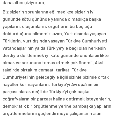
daha altını çiziyorum.
Biz sizlerin sorunlarına eğilmedikçe sizlerin iyi
gününde kötü gününde yanında olmadıkça başka
yapıların, oluşumların, örgütlerin bu boşluğu
doldurduğunu bilmemiz lazım. Yurt dışında yaşayan
Türklerin, yurt dışında yaşayan Türkiye Cumhuriyeti
vatandaşlarının ya da Türkiye’yle bağı olan herkesin
derdiyle dertlenmek iyi kötü gününde onunla birlikte
olmak ve sorununa temas etmek çok önemli. Aksi
takdirde birtakım cemaat, tarikat, Türkiye
Cumhuriyeti’nin geleceğiyle ilgili sizinle bizimle ortak
hayaller kurmayanların, Türkiye’yi Avrupa’nın bir
parçası olarak değil de Türkiye’yi çok başka
coğrafyaların bir parçası haline getirmek isteyenlerin,
demokratik bir örgütlenme yerine bambaşka yapıların
örgütlenmelerini güçlendirmeye çalışanların alan