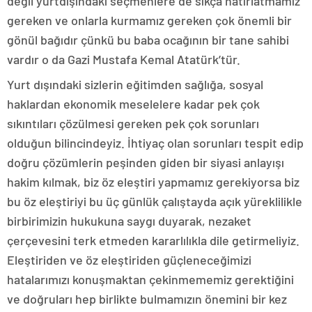
değil yurtdışındaki seçmenlere de sıkça hatırlatmamız
gereken ve onlarla kurmamız gereken çok önemli bir
gönül bağıdır çünkü bu baba ocağının bir tane sahibi
vardır o da Gazi Mustafa Kemal Atatürk’tür.
Yurt dışındaki sizlerin eğitimden sağlığa, sosyal
haklardan ekonomik meselelere kadar pek çok
sıkıntıları çözülmesi gereken pek çok sorunları
olduğun bilincindeyiz. İhtiyaç olan sorunları tespit edip
doğru çözümlerin peşinden giden bir siyasi anlayışı
hakim kılmak, biz öz eleştiri yapmamız gerekiyorsa biz
bu öz eleştiriyi bu üç günlük çalıştayda açık yüreklilikle
birbirimizin hukukuna saygı duyarak, nezaket
çerçevesini terk etmeden kararlılıkla dile getirmeliyiz.
Eleştiriden ve öz eleştiriden güçleneceğimizi
hatalarımızı konuşmaktan çekinmememiz gerektiğini
ve doğruları hep birlikte bulmamızın önemini bir kez