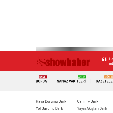
Ha
ed
CANLI
ANLIK
GÜNLÜ
BORSA
NAMAZ VAKITLERI
GAZETELE
Hava Durumu Dark
Canlı Tv Dark
Yol Durumu Dark
Yayın Akışları Dark