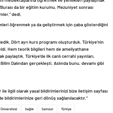
ini meslektaşlarına öğretmek ve yenilikleri paylaşmak
Burası da bir eğitim kurumu. Mezuniyet sonrası
mler.” dedi.
mleri öğrenmek ya da geliştirmek için çaba gösterdiğini
edik. Dört ayrı kurs programı oluşturduk. Türkiye’nin
ldi. Hem teorik bilgileri hem de ameliyathane
k paylaştık. Türkiye’de ilk canlı cerrahi yayınları,
Bilim Dalından gerçekleşti. Aslında bunu, devamı gibi
le ilgili olarak yasal bildirimlerinizi bize iletişim sayfası
de bildirimlerinize geri dönüş sağlanılacaktır.”
Üniversitesi
Sağlık
Samsun
Türkiye