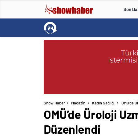
Son Da
Show Haber
Magazin
Kadın Sağlığı
OMÜ’de Ür
OMÜ’de Üroloji Uz
Düzenlendi