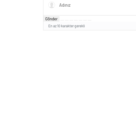
Gönder
En az 10 karakter gerekli