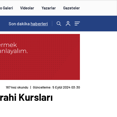
o Galeri
Videolar
Yazarlar
Gazeteler
Son dakika
haberleri
167 kez okundu
|
Güncelleme: 5 Eylül 2024 03:30
ahi Kursları