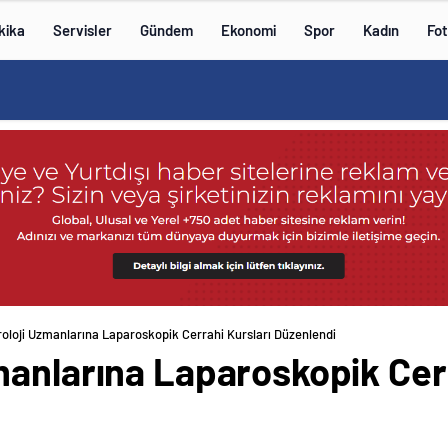
kika
Servisler
Gündem
Ekonomi
Spor
Kadın
Fot
oloji Uzmanlarına Laparoskopik Cerrahi Kursları Düzenlendi
manlarına Laparoskopik Cerr