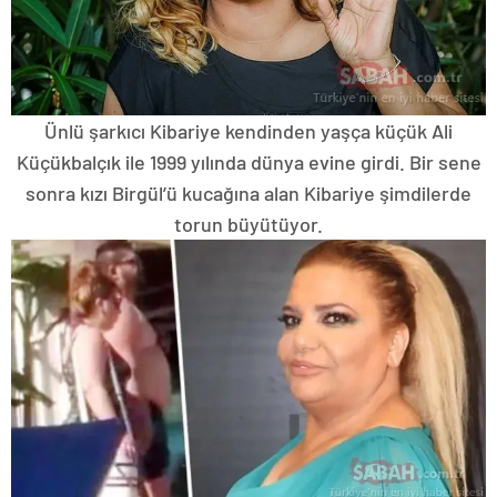
Ünlü şarkıcı Kibariye kendinden yaşça küçük Ali
Küçükbalçık ile 1999 yılında dünya evine girdi. Bir sene
sonra kızı Birgül’ü kucağına alan Kibariye şimdilerde
torun büyütüyor.