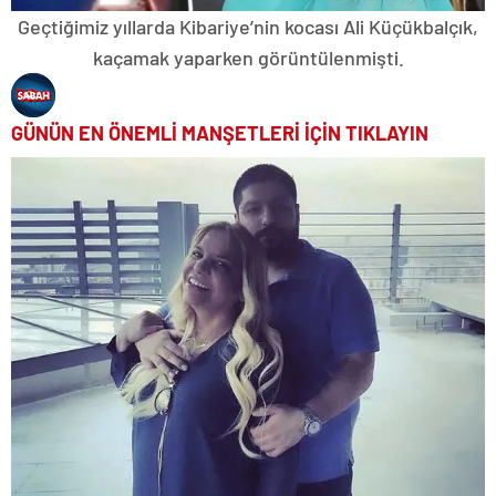
Geçtiğimiz yıllarda Kibariye’nin kocası Ali Küçükbalçık,
kaçamak yaparken görüntülenmişti.
GÜNÜN EN ÖNEMLİ MANŞETLERİ İÇİN TIKLAYIN