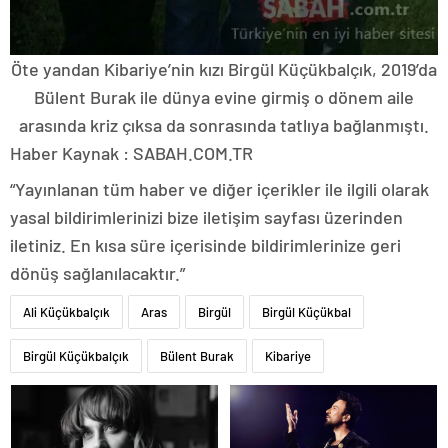
Öte yandan Kibariye’nin kızı Birgül Küçükbalçık, 2019’da
Bülent Burak ile dünya evine girmiş o dönem aile
arasında kriz çıksa da sonrasında tatlıya bağlanmıştı.
Haber Kaynak : SABAH.COM.TR
“Yayınlanan tüm haber ve diğer içerikler ile ilgili olarak
yasal bildirimlerinizi bize iletişim sayfası üzerinden
iletiniz. En kısa süre içerisinde bildirimlerinize geri
dönüş sağlanılacaktır.”
Ali Küçükbalçık
Aras
Birgül
Birgül Küçükbal
Birgül Küçükbalçık
Bülent Burak
Kibariye