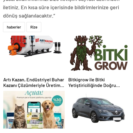
iletiniz. En kısa süre içerisinde bildirimlerinize geri
dönüş sağlanılacaktır.”
haberler
Rize
Artı Kazan, Endüstriyel Buhar
Bitkigrow ile Bitki
Kazanı Çözümleriyle Üretim
Yetiştiriciliğinde Doğru
Tesislerine Verimli Sistemler
Ekipman ve Ürün Seçimi
Sunuyor