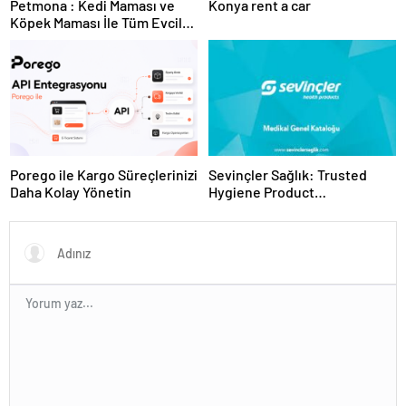
Petmona : Kedi Maması ve
Konya rent a car
Köpek Maması İle Tüm Evcil
Hayvan Ürünleri
Porego ile Kargo Süreçlerinizi
Sevinçler Sağlık: Trusted
Daha Kolay Yönetin
Hygiene Product
Manufacturer in Turkey