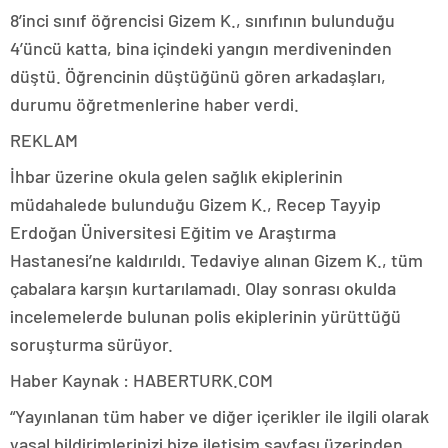
8’inci sınıf öğrencisi Gizem K., sınıfının bulunduğu
4’üncü katta, bina içindeki yangın merdiveninden
düştü. Öğrencinin düştüğünü gören arkadaşları,
durumu öğretmenlerine haber verdi.
REKLAM
İhbar üzerine okula gelen sağlık ekiplerinin
müdahalede bulunduğu Gizem K., Recep Tayyip
Erdoğan Üniversitesi Eğitim ve Araştırma
Hastanesi’ne kaldırıldı. Tedaviye alınan Gizem K., tüm
çabalara karşın kurtarılamadı. Olay sonrası okulda
incelemelerde bulunan polis ekiplerinin yürüttüğü
soruşturma sürüyor.
Haber Kaynak : HABERTURK.COM
“Yayınlanan tüm haber ve diğer içerikler ile ilgili olarak
yasal bildirimlerinizi bize iletişim sayfası üzerinden