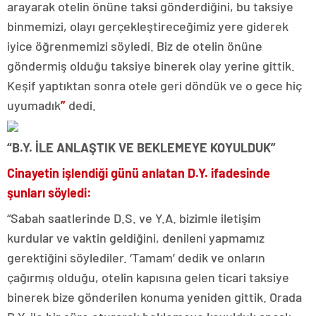
arayarak otelin önüne taksi gönderdiğini, bu taksiye
binmemizi, olayı gerçekleştireceğimiz yere giderek
iyice öğrenmemizi söyledi. Biz de otelin önüne
göndermiş olduğu taksiye binerek olay yerine gittik.
Keşif yaptıktan sonra otele geri döndük ve o gece hiç
uyumadık
”
dedi.
“B.Y. İLE ANLAŞTIK VE BEKLEMEYE KOYULDUK”
Cinayetin işlendiği günü anlatan D.Y. ifadesinde
şunları söyledi:
“Sabah saatlerinde D.S. ve Y.A. bizimle iletişim
kurdular ve vaktin geldiğini, denileni yapmamız
gerektiğini söylediler. ‘Tamam’ dedik ve onların
çağırmış olduğu, otelin kapısına gelen ticari taksiye
binerek bize gönderilen konuma yeniden gittik. Orada