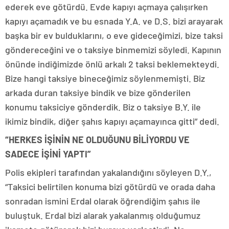
ederek eve götürdü. Evde kapıyı açmaya çalışırken
kapıyı açamadık ve bu esnada Y.A. ve D.S. bizi arayarak
başka bir ev bulduklarını, o eve gideceğimizi, bize taksi
göndereceğini ve o taksiye binmemizi söyledi. Kapının
önünde indiğimizde önlü arkalı 2 taksi beklemekteydi.
Bize hangi taksiye bineceğimiz söylenmemişti. Biz
arkada duran taksiye bindik ve bize gönderilen
konumu taksiciye gönderdik. Biz o taksiye B.Y. ile
ikimiz bindik, diğer şahıs kapıyı açamayınca gitti” dedi.
“HERKES İŞİNİN NE OLDUĞUNU BİLİYORDU VE
SADECE İŞİNİ YAPTI”
Polis ekipleri tarafından yakalandığını söyleyen D.Y.,
“Taksici belirtilen konuma bizi götürdü ve orada daha
sonradan ismini Erdal olarak öğrendiğim şahıs ile
buluştuk. Erdal bizi alarak yakalanmış olduğumuz