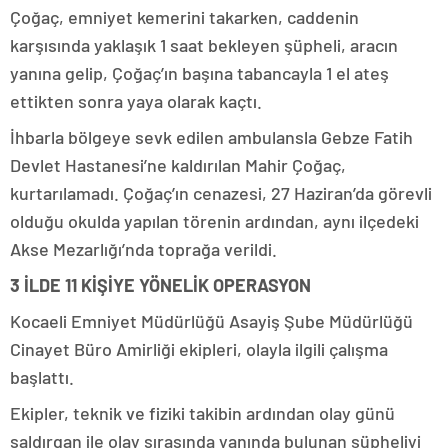
Çoğaç, emniyet kemerini takarken, caddenin
karşısında yaklaşık 1 saat bekleyen şüpheli, aracın
yanına gelip, Çoğaç’ın başına tabancayla 1 el ateş
ettikten sonra yaya olarak kaçtı.
İhbarla bölgeye sevk edilen ambulansla Gebze Fatih
Devlet Hastanesi’ne kaldırılan Mahir Çoğaç,
kurtarılamadı. Çoğaç’ın cenazesi, 27 Haziran’da görevli
olduğu okulda yapılan törenin ardından, aynı ilçedeki
Akse Mezarlığı’nda toprağa verildi.
3 İLDE 11 KİŞİYE YÖNELİK OPERASYON
Kocaeli Emniyet Müdürlüğü Asayiş Şube Müdürlüğü
Cinayet Büro Amirliği ekipleri, olayla ilgili çalışma
başlattı.
Ekipler, teknik ve fiziki takibin ardından olay günü
saldırgan ile olay sırasında yanında bulunan şüpheliyi