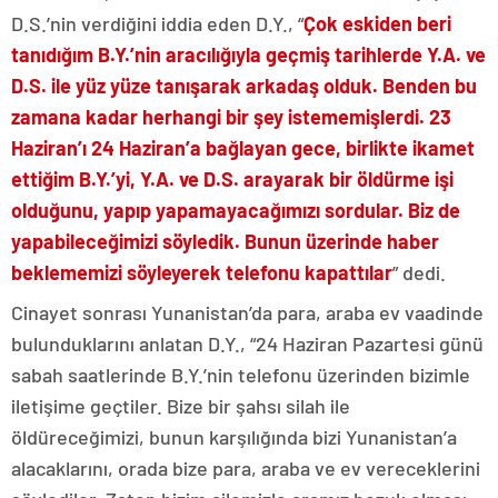
D.S.’nin verdiğini iddia eden D.Y., “
Çok eskiden beri
tanıdığım B.Y.’nin aracılığıyla geçmiş tarihlerde Y.A. ve
D.S. ile yüz yüze tanışarak arkadaş olduk. Benden bu
zamana kadar herhangi bir şey istememişlerdi. 23
Haziran’ı 24 Haziran’a bağlayan gece, birlikte ikamet
ettiğim B.Y.’yi, Y.A. ve D.S. arayarak bir öldürme işi
olduğunu, yapıp yapamayacağımızı sordular. Biz de
yapabileceğimizi söyledik. Bunun üzerinde haber
beklememizi söyleyerek telefonu kapattılar
” dedi.
Cinayet sonrası Yunanistan’da para, araba ev vaadinde
bulunduklarını anlatan D.Y., “24 Haziran Pazartesi günü
sabah saatlerinde B.Y.’nin telefonu üzerinden bizimle
iletişime geçtiler. Bize bir şahsı silah ile
öldüreceğimizi, bunun karşılığında bizi Yunanistan’a
alacaklarını, orada bize para, araba ve ev vereceklerini