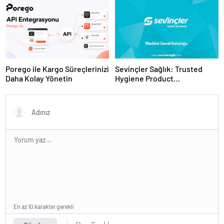
Porego ile Kargo Süreçlerinizi
Sevinçler Sağlık: Trusted
Daha Kolay Yönetin
Hygiene Product
Manufacturer in Turkey
En az 10 karakter gerekli