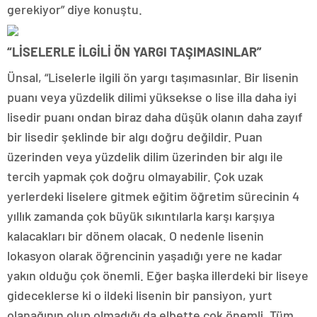
gerekiyor” diye konuştu.
“LİSELERLE İLGİLİ ÖN YARGI TAŞIMASINLAR”
Ünsal, “Liselerle ilgili ön yargı taşımasınlar. Bir lisenin
puanı veya yüzdelik dilimi yüksekse o lise illa daha iyi
lisedir puanı ondan biraz daha düşük olanın daha zayıf
bir lisedir şeklinde bir algı doğru değildir. Puan
üzerinden veya yüzdelik dilim üzerinden bir algı ile
tercih yapmak çok doğru olmayabilir. Çok uzak
yerlerdeki liselere gitmek eğitim öğretim sürecinin 4
yıllık zamanda çok büyük sıkıntılarla karşı karşıya
kalacakları bir dönem olacak. O nedenle lisenin
lokasyon olarak öğrencinin yaşadığı yere ne kadar
yakın olduğu çok önemli. Eğer başka illerdeki bir liseye
gideceklerse ki o ildeki lisenin bir pansiyon, yurt
olanağının olup olmadığı da elbette çok önemli. Tüm