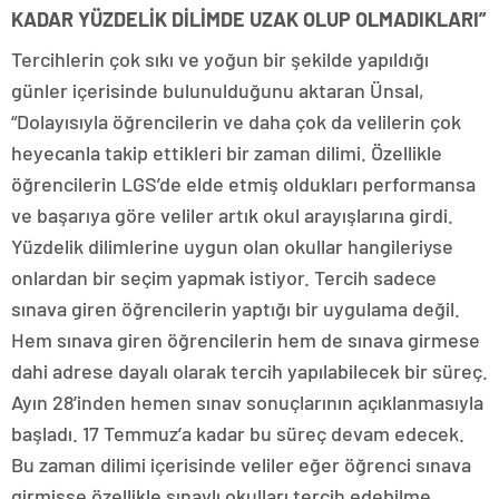
KADAR YÜZDELİK DİLİMDE UZAK OLUP OLMADIKLARI”
Tercihlerin çok sıkı ve yoğun bir şekilde yapıldığı
günler içerisinde bulunulduğunu aktaran Ünsal,
“Dolayısıyla öğrencilerin ve daha çok da velilerin çok
heyecanla takip ettikleri bir zaman dilimi. Özellikle
öğrencilerin LGS’de elde etmiş oldukları performansa
ve başarıya göre veliler artık okul arayışlarına girdi.
Yüzdelik dilimlerine uygun olan okullar hangileriyse
onlardan bir seçim yapmak istiyor. Tercih sadece
sınava giren öğrencilerin yaptığı bir uygulama değil.
Hem sınava giren öğrencilerin hem de sınava girmese
dahi adrese dayalı olarak tercih yapılabilecek bir süreç.
Ayın 28’inden hemen sınav sonuçlarının açıklanmasıyla
başladı. 17 Temmuz’a kadar bu süreç devam edecek.
Bu zaman dilimi içerisinde veliler eğer öğrenci sınava
girmişse özellikle sınavlı okulları tercih edebilme