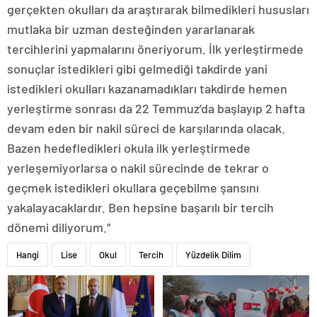
gerçekten okulları da araştırarak bilmedikleri hususları
mutlaka bir uzman desteğinden yararlanarak
tercihlerini yapmalarını öneriyorum. İlk yerleştirmede
sonuçlar istedikleri gibi gelmediği takdirde yani
istedikleri okulları kazanamadıkları takdirde hemen
yerleştirme sonrası da 22 Temmuz’da başlayıp 2 hafta
devam eden bir nakil süreci de karşılarında olacak.
Bazen hedefledikleri okula ilk yerleştirmede
yerleşemiyorlarsa o nakil sürecinde de tekrar o
geçmek istedikleri okullara geçebilme şansını
yakalayacaklardır. Ben hepsine başarılı bir tercih
dönemi diliyorum.”
Hangi
Lise
Okul
Tercih
Yüzdelik Dilim