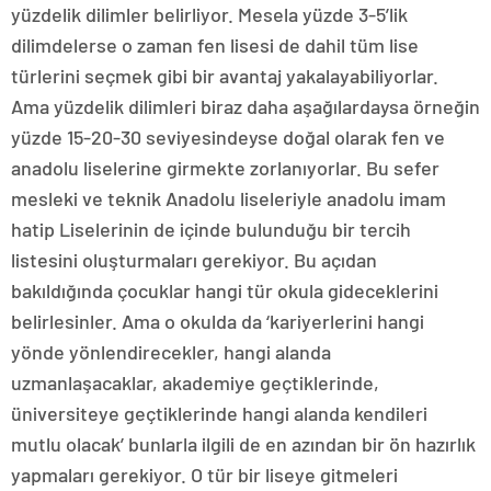
yüzdelik dilimler belirliyor. Mesela yüzde 3-5’lik
dilimdelerse o zaman fen lisesi de dahil tüm lise
türlerini seçmek gibi bir avantaj yakalayabiliyorlar.
Ama yüzdelik dilimleri biraz daha aşağılardaysa örneğin
yüzde 15-20-30 seviyesindeyse doğal olarak fen ve
anadolu liselerine girmekte zorlanıyorlar. Bu sefer
mesleki ve teknik Anadolu liseleriyle anadolu imam
hatip Liselerinin de içinde bulunduğu bir tercih
listesini oluşturmaları gerekiyor. Bu açıdan
bakıldığında çocuklar hangi tür okula gideceklerini
belirlesinler. Ama o okulda da ‘kariyerlerini hangi
yönde yönlendirecekler, hangi alanda
uzmanlaşacaklar, akademiye geçtiklerinde,
üniversiteye geçtiklerinde hangi alanda kendileri
mutlu olacak’ bunlarla ilgili de en azından bir ön hazırlık
yapmaları gerekiyor. O tür bir liseye gitmeleri