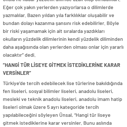
Eğer çok yakın yerlerden yazıyorlarsa o dilimlerde
yazmalılar. Bazen yıldan yıla farklılıklar oluşabilir ve
bundan dolayı kazanma şansını risk edebilirler. Böyle
bir riski yaşamamak için alt sıralarda yazdıkları
okulların yüzdelik dilimlerinin kendi yüzdelik diliminden
daha aşağısında olan yerlerden olması onlar için yararlı
olacaktır” dedi.
“HANGİ TÜR LİSEYE GİTMEK İSTEDİKLERİNE KARAR
VERSİNLER”
Türkiye’de tercih edebilecek lise türlerine bakıldığında
fen liseleri, sosyal bilimler liseleri, anadolu liseleri,
mesleki ve teknik anadolu liseleri, anadolu imam hatip
liseleri olmak üzere 5 ayrı kategoride tercih
yapılabileceğini söyleyen Ünsal, “Hangi tür liseye
gitmek istediklerine karar versinler. Bunu aslında