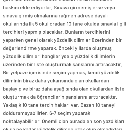
hakkını elde ediyorlar. Sınava girmemişlerse veya
sınava girmiş olmalarına rağmen adrese dayalı
okullarında ilk 5 okul oradan 10 tane okulda sınavla ilgili
tercihleri yapmış olacaklar. Bunların tercihlerini
yaparken genel olarak yüzdelik dilimler üzerinden bir
değerlendirme yaparak, önceki yıllarda oluşmuş
yüzdelik dilimleri hangileriyse o yüzdelik dilimlerin
üzerinden bir liste oluşturmak şanslarını artıracaktır.
Bir yelpaze içerisinde seçim yapmak, kendi yüzdelik
diliminin biraz daha yukarısında olan okullardan
başlayıp ve biraz daha aşağısında olan okullardan liste
oluşturmak da öğrencilerin şanslarını arttıracaktır.
Yaklaşık 10 tane tercih hakları var. Bazen 10 taneyi
dolduramayabilirler. 6-7 seçim yaparak
noktalayabilirler. Önemli olan burada en son yazdıkları
okula ne kadar yüzdelik dilimde uzak olup olmadıkları.