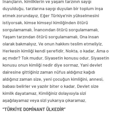
İnançların, kimliklerin ve yaşam tarzının saygı
duyulduğu, tarzlarına saygı duyulan bir toplum inşa
etmek zorundayız. Eğer Türkiye’nin yükselmesini
istiyorsak, kimse kimseyi kimliğinden ötürü
sorgulamamalı. İnancından ötürü sorgulamamalı.
Yaşam tarzından ötürü sorgulamamalı. Ona insan
olarak bakmalıyız. Ve onun hakkını teslim etmeliyiz.
Herkesin kimliği kendi şerefidir. Nokta, o kadar. Ama o
aç mıdır? Tok mudur. Siyasetin konusu odur. Siyasetin
konusu onun kimliği nedir diye sormaz. Yani devlet
dairesine gittiğiniz zaman nüfus aldığınız kağıdı
aldığınız zaman size, yeni çocuğun kimliğini, annesi,
babası belirler ve yazılır biter o kadar. Devlet size
kimlik dayatamaz. Kimliğiniz dolayısıyla sizi
aşağılayamaz veya sizi yukarıya çıkaramaz.
“TÜRKİYE DOMİNANT ÜLKEDİR”