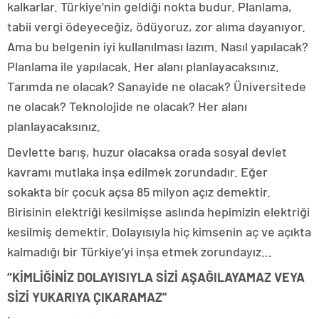
kalkarlar. Türkiye’nin geldiği nokta budur. Planlama,
tabii vergi ödeyeceğiz, ödüyoruz, zor alıma dayanıyor.
Ama bu belgenin iyi kullanılması lazım. Nasıl yapılacak?
Planlama ile yapılacak. Her alanı planlayacaksınız.
Tarımda ne olacak? Sanayide ne olacak? Üniversitede
ne olacak? Teknolojide ne olacak? Her alanı
planlayacaksınız.
Devlette barış, huzur olacaksa orada sosyal devlet
kavramı mutlaka inşa edilmek zorundadır. Eğer
sokakta bir çocuk açsa 85 milyon açız demektir.
Birisinin elektriği kesilmişse aslında hepimizin elektriği
kesilmiş demektir. Dolayısıyla hiç kimsenin aç ve açıkta
kalmadığı bir Türkiye’yi inşa etmek zorundayız…
“KİMLİĞİNİZ DOLAYISIYLA SİZİ AŞAĞILAYAMAZ VEYA
SİZİ YUKARIYA ÇIKARAMAZ”