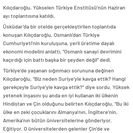
Kılıçdaroğlu, Yükselen Türkiye Enstitüsü’nün Haziran
ayı toplantısına katıldı.
Üsküdar’da bir otelde gerçekleştirilen toplantıda
konuşan Kılıçdaroğlu, Osmanlı’dan Türkiye
Cumhuriyeti’nin kuruluşuna, yerli üretime dayalı
ekonomi modelini anlattı, “Osmanlı sanayi devrimini
kaçırdığı için battı başka bir şeyden değil” dedi.
Türkiye’de yaşanan sığınmacı sorununa değinen
Kılıçdaroğlu, “Biz neden Suriye’yle kavga ettik? Hangi
gerekçeyle Suriye’yle kavga ettik?” diye sordu. Yüksek
yetenek inşasını şu anda en iyi kullanan iki ülkenin
Hindistan ve Çin olduğunu belirten Kılıçdaroğlu, “Bu iki
ülke en zeki çocuklarını Almanya’nın, İngiltere’nin,
Amerika’nın bütün üniversitelerine gönderiyor.
Eğitiyor. O üniversitelerden gelenler Çin’de ve