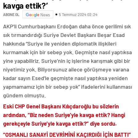
kavga ettik?’
5 Temmuz 2024 02:24
ABONE OL
News
AKP’li Cumhurbaşkanı Erdoğan daha önce gerilimi sık
sık tırmandırdığı Suriye Devlet Başkanı Beşar Esad
hakkında “Suriye ile yeniden diplomatik ilişkileri
kurmamak için bir sebep yok. Geçmişte nasıl yaptıksa
yine yapabiliriz. Suriye’nin iç işlerine karışmak gibi bir
niyetimiz yok. Biliyorsunuz ailece görüşmeye varana
kadar sayın Esed’le geçmişte nasıl yaptıksa yeniden
yapmamamız için bir sebep yok” ifadelerini kullanması
gündem olmuştu.
Eski CHP Genel Başkanı Kılıçdaroğlu bu sözlerin
ardından, “Biz neden Suriye’yle kavga ettik? Hangi
gerekçeyle Suriye’yle kavga ettik?” diye sordu.
“OSMANLI SANAYİ DEVRİMİNİ KAÇIRDIĞI İÇİN BATTI”