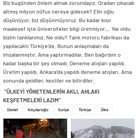
Biz bugünden önlem almak zorundayız. Oradan çıkacak
altmış milyon nüfus nereye gidecek? Elin oğlu
düşünüyor, biz düşünmüyoruz. Bu kadar kısır
maalesef işte üniversiteler bilgi üretmiyor… Ne oldu
bizim tanklarımız. Ne oldu? Tank motoru fabrikası da
yapılacaktı Türkiye’de. Bunun anlaşmaları da
imzalanmıştır. Ama yaptırmadılar. Ben bağırdım o
kadar başka bir şey olmadı. Deneme atışları yapıldı.
Üretim yapıldı. Ankara’da yapıldı deneme atışları. Ama
sonunda geldiler, kestiler ve bitirdiler.
“ÜLKEYİ YÖNETENLERİN AKLI, AHLAKI
KEŞFETMELERİ LAZIM”
Devlet
Kılıçdaroğlu
Suriye
Türkiye
Ülke