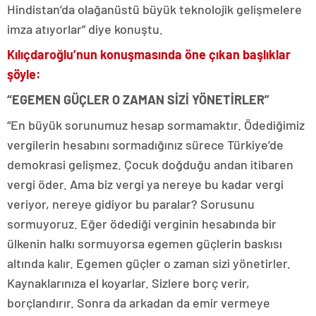
Hindistan’da olağanüstü büyük teknolojik gelişmelere
imza atıyorlar” diye konuştu.
Kılıçdaroğlu’nun konuşmasında öne çıkan başlıklar
şöyle:
“EGEMEN GÜÇLER O ZAMAN SİZİ YÖNETİRLER”
“En büyük sorunumuz hesap sormamaktır. Ödediğimiz
vergilerin hesabını sormadığınız sürece Türkiye’de
demokrasi gelişmez. Çocuk doğduğu andan itibaren
vergi öder. Ama biz vergi ya nereye bu kadar vergi
veriyor, nereye gidiyor bu paralar? Sorusunu
sormuyoruz. Eğer ödediği verginin hesabında bir
ülkenin halkı sormuyorsa egemen güçlerin baskısı
altında kalır. Egemen güçler o zaman sizi yönetirler.
Kaynaklarınıza el koyarlar. Sizlere borç verir,
borçlandırır. Sonra da arkadan da emir vermeye