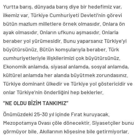
Yurtta barış, dünyada barış diye bir hedefimiz var,
ilkemiz var. Türkiye Cumhuriyeti Devleti’nin görevi
bütün mazlum milletlere örnek olmasıdır. Onlara ön
ayak olmasıdır. Onların ufkunu aşmasıdır. Onlarla
beraber yol yürümesidir. Bunu yaparsanız Türkiye’yi
büyütürsünüz. Bütün komşularıyla beraber. Türk
cumhuriyetleriyle ilişkilerimizi çok büyütürsünüz.
Ekonomik anlamda, siyasal anlamda, sosyal anlamda,
kültürel anlamda her alanda büyütmek zorundasınız.
Türkiye dominant ülkedir ve Türkiye yol göstericidir ve
onlar Türkiye’nin önderliğini hep beklerler.
“NE OLDU BİZİM TANKIMIZ”
Önümüzdeki 25-30 yıl içinde Fırat kuruyacak.
Mezopotamya Ovası çöle dönecektir. Siyasetçiler bunu
görmüyor bile. Akıllarının köşesine bile getirmiyorlar.