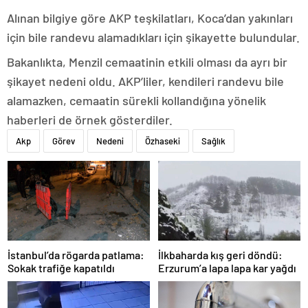
Alınan bilgiye göre AKP teşkilatları, Koca’dan yakınları
için bile randevu alamadıkları için şikayette bulundular.
Bakanlıkta, Menzil cemaatinin etkili olması da ayrı bir
şikayet nedeni oldu. AKP’liler, kendileri randevu bile
alamazken, cemaatin sürekli kollandığına yönelik
haberleri de örnek gösterdiler.
Akp
Görev
Nedeni
Özhaseki
Sağlık
İstanbul’da rögarda patlama:
İlkbaharda kış geri döndü:
Sokak trafiğe kapatıldı
Erzurum’a lapa lapa kar yağdı