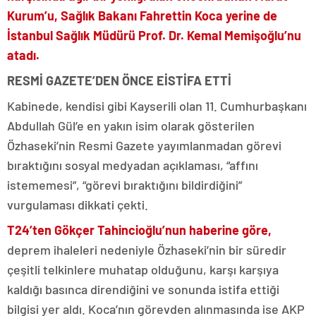
Kurum’u, Sağlık Bakanı Fahrettin Koca yerine de
İstanbul Sağlık Müdürü Prof. Dr. Kemal Memişoğlu’nu
atadı.
RESMİ GAZETE’DEN ÖNCE EİSTİFA ETTİ
Kabinede, kendisi gibi Kayserili olan 11. Cumhurbaşkanı
Abdullah Gül’e en yakın isim olarak gösterilen
Özhaseki’nin Resmi Gazete yayımlanmadan görevi
bıraktığını sosyal medyadan açıklaması, “affını
istememesi”, “görevi bıraktığını bildirdiğini”
vurgulaması dikkati çekti.
T24’ten Gökçer Tahincioğlu’nun haberine göre,
deprem ihaleleri nedeniyle Özhaseki’nin bir süredir
çeşitli telkinlere muhatap olduğunu, karşı karşıya
kaldığı basınca direndiğini ve sonunda istifa ettiği
bilgisi yer aldı. Koca’nın görevden alınmasında ise AKP