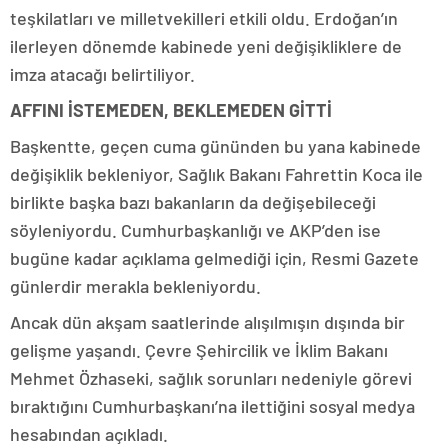
teşkilatları ve milletvekilleri etkili oldu. Erdoğan’ın
ilerleyen dönemde kabinede yeni değişikliklere de
imza atacağı belirtiliyor.
AFFINI İSTEMEDEN, BEKLEMEDEN GİTTİ
Başkentte, geçen cuma gününden bu yana kabinede
değişiklik bekleniyor, Sağlık Bakanı Fahrettin Koca ile
birlikte başka bazı bakanların da değişebileceği
söyleniyordu. Cumhurbaşkanlığı ve AKP’den ise
bugüne kadar açıklama gelmediği için, Resmi Gazete
günlerdir merakla bekleniyordu.
Ancak dün akşam saatlerinde alışılmışın dışında bir
gelişme yaşandı. Çevre Şehircilik ve İklim Bakanı
Mehmet Özhaseki, sağlık sorunları nedeniyle görevi
bıraktığını Cumhurbaşkanı’na ilettiğini sosyal medya
hesabından açıkladı.