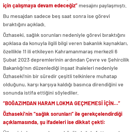
için çalışmaya devam edeceğiz”
mesajını paylaşmıştı.
Bu mesajdan sadece beş saat sonra ise görevi
bıraktığını açıkladı.
Özhaseki, sağlık sorunları nedeniyle görevi bıraktığını
açıklasa da konuyla ilgili bilgi veren bakanlık kaynakları,
özellikle 11 ili etkileyen Kahramanmaraş merkezli 6
Şubat 2023 depremlerinin ardından Çevre ve Şehircilik
Bakanlığı’nın düzenlediği inşaat ihaleleri nedeniyle
Özhaseki’nin bir süredir çeşitli telkinlere muhatap
olduğunu, karşı karşıya kaldığı basınca direndiğini ve
sonunda istifa ettiğini söylediler.
“BOĞAZIMDAN HARAM LOKMA GEÇMEMESİ İÇİN…”
Özhaseki’nin “sağlık sorunları” ile gerekçelendirdiği
açıklamasında, şu ifadeleri ise dikkat çekti: