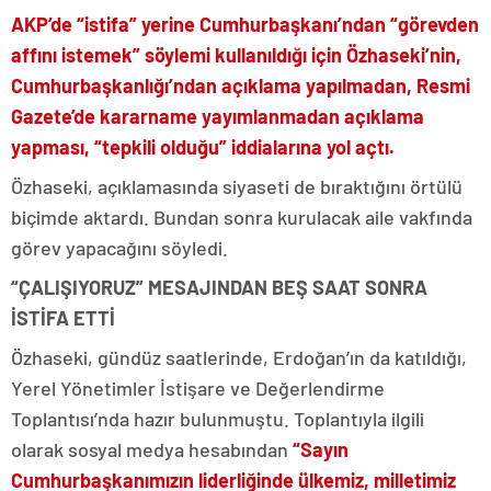
AKP’de “istifa” yerine Cumhurbaşkanı’ndan “görevden
affını istemek” söylemi kullanıldığı için Özhaseki’nin,
Cumhurbaşkanlığı’ndan açıklama yapılmadan, Resmi
Gazete’de kararname yayımlanmadan açıklama
yapması, “tepkili olduğu” iddialarına yol açtı.
Özhaseki, açıklamasında siyaseti de bıraktığını örtülü
biçimde aktardı. Bundan sonra kurulacak aile vakfında
görev yapacağını söyledi.
“ÇALIŞIYORUZ” MESAJINDAN BEŞ SAAT SONRA
İSTİFA ETTİ
Özhaseki, gündüz saatlerinde, Erdoğan’ın da katıldığı,
Yerel Yönetimler İstişare ve Değerlendirme
Toplantısı’nda hazır bulunmuştu. Toplantıyla ilgili
olarak sosyal medya hesabından
“Sayın
Cumhurbaşkanımızın liderliğinde ülkemiz, milletimiz