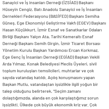
Sanayici ve İş insanları Derneği (İZSİAD) Başkanı
Hüseyin Cengiz, Batı Anadolu Sanayici ve İş İnsanları
Dernekleri Federasyonu (BASİFED) Başkanı Semiha
Güneş, Ege Ekonomiyi Geliştirme Vakfı (EGEV) Başkanı
Hasan Küçükkurt, İzmir Esnaf ve Sanatkarlar Odaları
Birliği Başkanı Yalçın Ata, Tarihi Kemeraltı Esnaf
Derneği Başkanı Semih Girgin, İzmir Ticaret Borsası
Yönetim Kurulu Başkan Yardımcısı Ercan Korkmaz,
Ege Genç İş İnsanları Derneği (EGİAD) Başkan Vekili
Arda Yılmaz, Konak Belediyesi Meclis Üyeleri, sivil
toplum kuruluşları temsilcileri, muhtarlar ve çok
sayıda vatandaş katıldı. Açılış konuşmasını yapan
Başkan Mutlu, vatandaştan işsizlikle ilgili yoğun bir
talep olduğunu belirterek, “Seçim zamanı
dolaştığımızda, alanda en çok karşılaştığımız sorun
işsizlikti. Ülkede çok büyük ekonomik kriz var. Çok