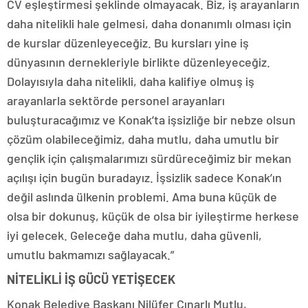
CV eşleştirmesi şeklinde olmayacak. Biz, iş arayanların
daha nitelikli hale gelmesi, daha donanımlı olması için
de kurslar düzenleyeceğiz. Bu kursları yine iş
dünyasının dernekleriyle birlikte düzenleyeceğiz.
Dolayısıyla daha nitelikli, daha kalifiye olmuş iş
arayanlarla sektörde personel arayanları
buluşturacağımız ve Konak’ta işsizliğe bir nebze olsun
çözüm olabileceğimiz, daha mutlu, daha umutlu bir
gençlik için çalışmalarımızı sürdüreceğimiz bir mekan
açılışı için bugün buradayız. İşsizlik sadece Konak’ın
değil aslında ülkenin problemi. Ama buna küçük de
olsa bir dokunuş, küçük de olsa bir iyileştirme herkese
iyi gelecek. Geleceğe daha mutlu, daha güvenli,
umutlu bakmamızı sağlayacak.”
NİTELİKLİ İŞ GÜCÜ YETİŞECEK
Konak Belediye Başkanı Nilüfer Çınarlı Mutlu,