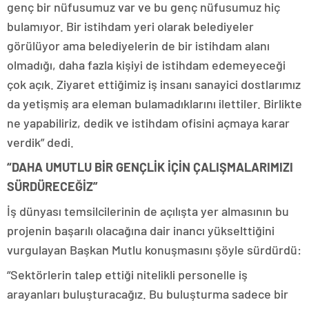
genç bir nüfusumuz var ve bu genç nüfusumuz hiç
bulamıyor. Bir istihdam yeri olarak belediyeler
görülüyor ama belediyelerin de bir istihdam alanı
olmadığı, daha fazla kişiyi de istihdam edemeyeceği
çok açık. Ziyaret ettiğimiz iş insanı sanayici dostlarımız
da yetişmiş ara eleman bulamadıklarını ilettiler. Birlikte
ne yapabiliriz, dedik ve istihdam ofisini açmaya karar
verdik” dedi.
“DAHA UMUTLU BİR GENÇLİK İÇİN ÇALIŞMALARIMIZI
SÜRDÜRECEĞİZ”
İş dünyası temsilcilerinin de açılışta yer almasının bu
projenin başarılı olacağına dair inancı yükselttiğini
vurgulayan Başkan Mutlu konuşmasını şöyle sürdürdü:
“Sektörlerin talep ettiği nitelikli personelle iş
arayanları buluşturacağız. Bu buluşturma sadece bir