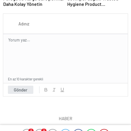
Daha Kolay Yönetin
Hygiene Product
Manufacturer in Turkey
En az 10 karakter gerekli
Gönder
HABER
0
0