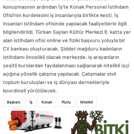
konuşmasının ardından İş’te Konak Personel İstihdam
Ofisi’nin kurdelesini iş insanlarıyla birlikte kesti. İş
insanları istihdam ofisinde yapılacak faaliyetlerle ilgili
bilgilendirildi. Türkan Saylan Kültür Merkezi 6. katta yer
alan istihdam ofisi online ve fiziki başvuru yoluyla bir
CV bankası oluşturacak. Şiddet mağduru kadınların
istihdamı öncelikli olacak merkezde, iş arayanların
çeşitli kurslardan faydalanması sağlanarak nitelikli işçi
açığına yönelik çalışma yapılacak. Çalışmalar sivil
toplum kuruluşları ve iş dünyası dernekleriyle
koordineli yürütülecek.
Başkanı
İş
Konak
Mutlu
Nitelikli