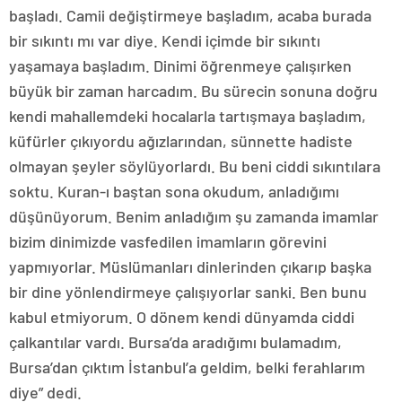
başladı. Camii değiştirmeye başladım, acaba burada
bir sıkıntı mı var diye. Kendi içimde bir sıkıntı
yaşamaya başladım. Dinimi öğrenmeye çalışırken
büyük bir zaman harcadım. Bu sürecin sonuna doğru
kendi mahallemdeki hocalarla tartışmaya başladım,
küfürler çıkıyordu ağızlarından, sünnette hadiste
olmayan şeyler söylüyorlardı. Bu beni ciddi sıkıntılara
soktu. Kuran-ı baştan sona okudum, anladığımı
düşünüyorum. Benim anladığım şu zamanda imamlar
bizim dinimizde vasfedilen imamların görevini
yapmıyorlar. Müslümanları dinlerinden çıkarıp başka
bir dine yönlendirmeye çalışıyorlar sanki. Ben bunu
kabul etmiyorum. O dönem kendi dünyamda ciddi
çalkantılar vardı. Bursa’da aradığımı bulamadım,
Bursa’dan çıktım İstanbul’a geldim, belki ferahlarım
diye” dedi.