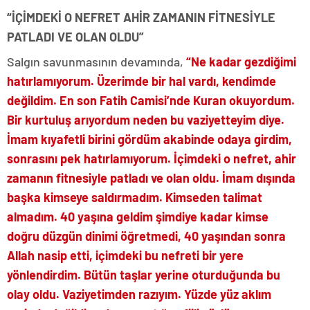
“İÇİMDEKİ O NEFRET AHİR ZAMANIN FİTNESİYLE
PATLADI VE OLAN OLDU”
Salgın savunmasının devamında,
“Ne kadar gezdiğimi
hatırlamıyorum. Üzerimde bir hal vardı, kendimde
değildim. En son Fatih Camisi’nde Kuran okuyordum.
Bir kurtuluş arıyordum neden bu vaziyetteyim diye.
İmam kıyafetli birini gördüm akabinde odaya girdim,
sonrasını pek hatırlamıyorum. İçimdeki o nefret, ahir
zamanın fitnesiyle patladı ve olan oldu. İmam dışında
başka kimseye saldırmadım. Kimseden talimat
almadım. 40 yaşına geldim şimdiye kadar kimse
doğru düzgün dinimi öğretmedi, 40 yaşından sonra
Allah nasip etti, içimdeki bu nefreti bir yere
yönlendirdim. Bütün taşlar yerine oturduğunda bu
olay oldu. Vaziyetimden razıyım. Yüzde yüz aklım