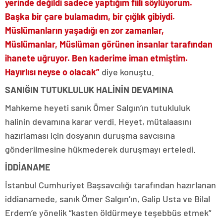
yerinde değildi sadece yaptığım fiili söylüyorum.
Başka bir çare bulamadım, bir çığlık gibiydi.
Müslümanların yaşadığı en zor zamanlar,
Müslümanlar, Müslüman görünen insanlar tarafından
ihanete uğruyor. Ben kaderime iman etmiştim.
Hayırlısı neyse o olacak”
diye konuştu.
SANIĞIN TUTUKLULUK HALİNİN DEVAMINA
Mahkeme heyeti sanık Ömer Salgın’ın tutukluluk
halinin devamına karar verdi. Heyet, mütalaasını
hazırlaması için dosyanın duruşma savcısına
gönderilmesine hükmederek duruşmayı erteledi.
İDDİANAME
İstanbul Cumhuriyet Başsavcılığı tarafından hazırlanan
iddianamede, sanık Ömer Salgın’ın, Galip Usta ve Bilal
Erdem’e yönelik “kasten öldürmeye teşebbüs etmek”