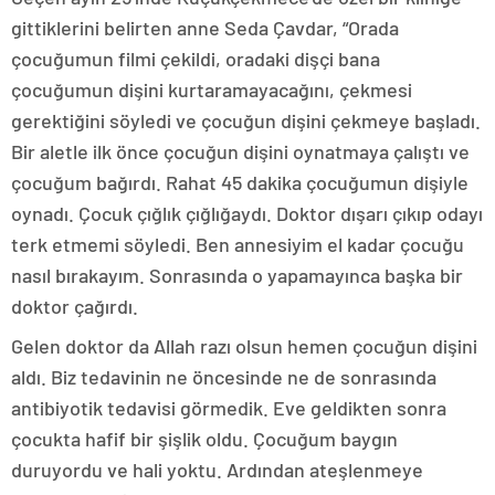
gittiklerini belirten anne Seda Çavdar, “Orada
çocuğumun filmi çekildi, oradaki dişçi bana
çocuğumun dişini kurtaramayacağını, çekmesi
gerektiğini söyledi ve çocuğun dişini çekmeye başladı.
Bir aletle ilk önce çocuğun dişini oynatmaya çalıştı ve
çocuğum bağırdı. Rahat 45 dakika çocuğumun dişiyle
oynadı. Çocuk çığlık çığlığaydı. Doktor dışarı çıkıp odayı
terk etmemi söyledi. Ben annesiyim el kadar çocuğu
nasıl bırakayım. Sonrasında o yapamayınca başka bir
doktor çağırdı.
Gelen doktor da Allah razı olsun hemen çocuğun dişini
aldı. Biz tedavinin ne öncesinde ne de sonrasında
antibiyotik tedavisi görmedik. Eve geldikten sonra
çocukta hafif bir şişlik oldu. Çocuğum baygın
duruyordu ve hali yoktu. Ardından ateşlenmeye