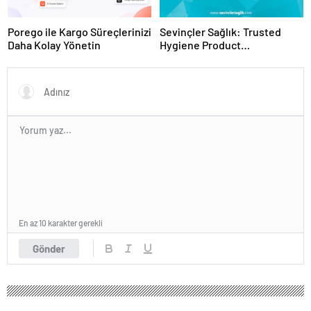
Porego ile Kargo Süreçlerinizi
Sevinçler Sağlık: Trusted
Daha Kolay Yönetin
Hygiene Product
Manufacturer in Turkey
En az 10 karakter gerekli
Gönder