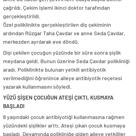
çağrıldı. Çekim işlemi ikinci doktor tarafından
gerçekleştirildi.
Özel poliklinikte gerçekleştirilen diş çekiminin
ardından Rüzgar Taha Çavdar ve anne Seda Çavdar,
merkezden ayrılarak eve döndü.
Dişi çekilen çocuğun yüzünde bir süre sonra şişlik
meydana geldi. Bunun üzerine Seda Çavdar polikliniği
aradı. Poliklinikte bulunan yetkili antibiyotik
verilmediğini öğrenince aileye antibiyotik reçetesi
yazarak kullanmasını söyledi.
YÜZÜ ŞİŞEN ÇOCUĞUN ATEŞİ ÇIKTI, KUSMAYA
BAŞLADI
8 yaşındaki çocuk antibiyotiği kullanmasına rağmen
yüzündeki şişlikler arttı. Ateşi çıkan çocuk kusmaya
başladı. Devamında polikliniğe giden aileye yetkililer