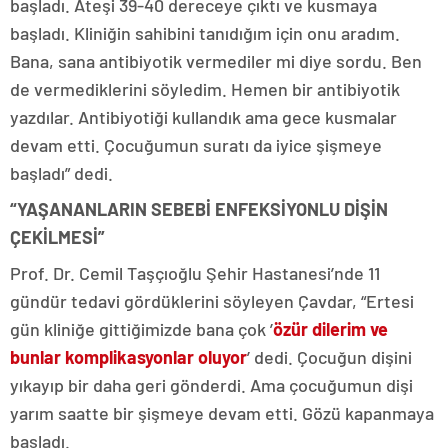
başladı. Ateşi 39-40 dereceye çıktı ve kusmaya
başladı. Kliniğin sahibini tanıdığım için onu aradım.
Bana, sana antibiyotik vermediler mi diye sordu. Ben
de vermediklerini söyledim. Hemen bir antibiyotik
yazdılar. Antibiyotiği kullandık ama gece kusmalar
devam etti. Çocuğumun suratı da iyice şişmeye
başladı” dedi.
“YAŞANANLARIN SEBEBİ ENFEKSİYONLU DİŞİN
ÇEKİLMESİ”
Prof. Dr. Cemil Taşçıoğlu Şehir Hastanesi’nde 11
gündür tedavi gördüklerini söyleyen Çavdar, “Ertesi
gün kliniğe gittiğimizde bana çok ’
özür dilerim ve
bunlar komplikasyonlar oluyor
’ dedi. Çocuğun dişini
yıkayıp bir daha geri gönderdi. Ama çocuğumun dişi
yarım saatte bir şişmeye devam etti. Gözü kapanmaya
başladı.