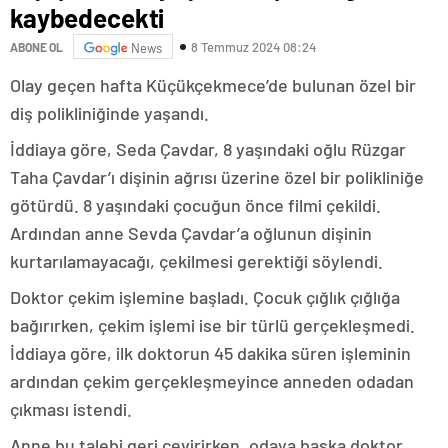
kaybedecekti
8 Temmuz 2024 08:24
ABONE OL
News
Olay geçen hafta Küçükçekmece’de bulunan özel bir
diş polikliniğinde yaşandı.
İddiaya göre, Seda Çavdar, 8 yaşındaki oğlu Rüzgar
Taha Çavdar’ı dişinin ağrısı üzerine özel bir polikliniğe
götürdü. 8 yaşındaki çocuğun önce filmi çekildi.
Ardından anne Sevda Çavdar’a oğlunun dişinin
kurtarılamayacağı, çekilmesi gerektiği söylendi.
Doktor çekim işlemine başladı. Çocuk çığlık çığlığa
bağırırken, çekim işlemi ise bir türlü gerçekleşmedi.
İddiaya göre, ilk doktorun 45 dakika süren işleminin
ardından çekim gerçekleşmeyince anneden odadan
çıkması istendi.
Anne bu talebi geri çevirirken, odaya başka doktor