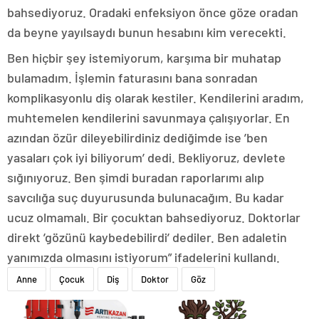
bahsediyoruz. Oradaki enfeksiyon önce göze oradan
da beyne yayılsaydı bunun hesabını kim verecekti.
Ben hiçbir şey istemiyorum, karşıma bir muhatap
bulamadım. İşlemin faturasını bana sonradan
komplikasyonlu diş olarak kestiler. Kendilerini aradım,
muhtemelen kendilerini savunmaya çalışıyorlar. En
azından özür dileyebilirdiniz dediğimde ise ’ben
yasaları çok iyi biliyorum’ dedi. Bekliyoruz, devlete
sığınıyoruz. Ben şimdi buradan raporlarımı alıp
savcılığa suç duyurusunda bulunacağım. Bu kadar
ucuz olmamalı. Bir çocuktan bahsediyoruz. Doktorlar
direkt ’gözünü kaybedebilirdi’ dediler. Ben adaletin
yanımızda olmasını istiyorum” ifadelerini kullandı.
Anne
Çocuk
Diş
Doktor
Göz