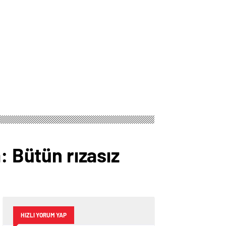
: Bütün rızasız
HIZLI YORUM YAP