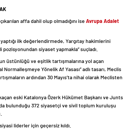
CAK
ıkarılan affa dahil olup olmadığını ise
Avrupa Adalet
 yaptığı ilk değerlendirmede, Yargıtay hakimlerini
i pozisyonundan siyaset yapmakla” suçladı.
 üstünlüğü ve eşitlik tartışmalarına yol açan
l Normalleşmeye Yönelik Af Yasası” adlı tasarı, Meclis
rtışmaların ardından 30 Mayıs’ta nihai olarak Meclisten
an kaçan eski Katalonya Özerk Hükümet Başkanı ve Junts
da bulunduğu 372 siyasetçi ve sivil toplum kuruluşu
.
iyasi liderler için geçersiz kıldı.