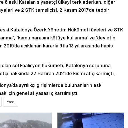
 6 eski Katalan siyasetçi ülkeyi terk ederken, diğer
eleri ve 2 STK temsilcisi, 2 Kasım 2017’de tedbir
eski Katalonya Özerk Yönetim Hükümeti üyeleri ve STK
klanma”, “kamu parasını kötüye kullanma” ve “devletin
 2019’da açıklanan kararla 9 ila 13 yıl arasında hapis
a olan sol koalisyon hükümeti, Katalonya sorununa
tçi hakkında 22 Haziran 2021’de kısmi af çıkarmıştı.
nya’da ayrılıkçı girişimlerde bulunanların eski
 için genel af yasası çıkartılmıştı.
Yasa