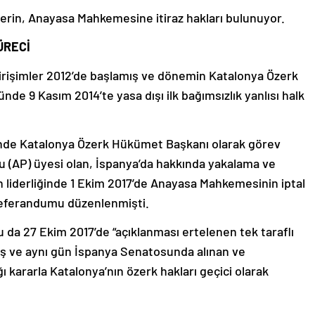
erin, Anayasa Mahkemesine itiraz hakları bulunuyor.
ÜRECİ
 girişimler 2012’de başlamış ve dönemin Katalonya Özerk
e 9 Kasım 2014’te yasa dışı ilk bağımsızlık yanlısı halk
de Katalonya Özerk Hükümet Başkanı olarak görev
 (AP) üyesi olan, İspanya’da hakkında yakalama ve
liderliğinde 1 Ekim 2017’de Anayasa Mahkemesinin iptal
 referandumu düzenlenmişti.
a 27 Ekim 2017’de “açıklanması ertelenen tek taraflı
iş ve aynı gün İspanya Senatosunda alınan ve
 kararla Katalonya’nın özerk hakları geçici olarak