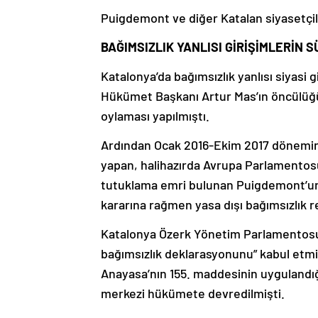
Puigdemont ve diğer Katalan siyasetçil
BAĞIMSIZLIK YANLISI GİRİŞİMLERİN S
Katalonya’da bağımsızlık yanlısı siyasi
Hükümet Başkanı Artur Mas’ın öncülüğünd
oylaması yapılmıştı.
Ardından Ocak 2016-Ekim 2017 dönemin
yapan, halihazırda Avrupa Parlamentosu
tutuklama emri bulunan Puigdemont’un 
kararına rağmen yasa dışı bağımsızlık
Katalonya Özerk Yönetim Parlamentosu d
bağımsızlık deklarasyonunu” kabul etm
Anayasa’nın 155. maddesinin uygulandığı
merkezi hükümete devredilmişti.