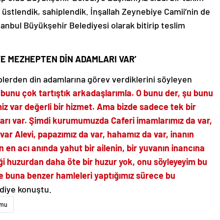
üstlendik, sahiplendik. İnşallah Zeynebiye Camii’nin de
tanbul Büyükşehir Belediyesi olarak bitirip teslim
VE MEZHEPTEN DİN ADAMLARI VAR’
lerden din adamlarına görev verdiklerini söyleyen
 bunu çok tartıştık arkadaşlarımla. O bunu der, şu bunu
iz var değerli bir hizmet. Ama bizde sadece tek bir
arı var. Şimdi kurumumuzda Caferi imamlarımız da var,
var Alevi, papazımız da var, hahamız da var, inanın
n en acı anında yahut bir ailenin, bir yuvanın inancına
i huzurdan daha öte bir huzur yok, onu söyleyeyim bu
e buna benzer hamleleri yaptığımız sürece bu
diye konuştu.
umu