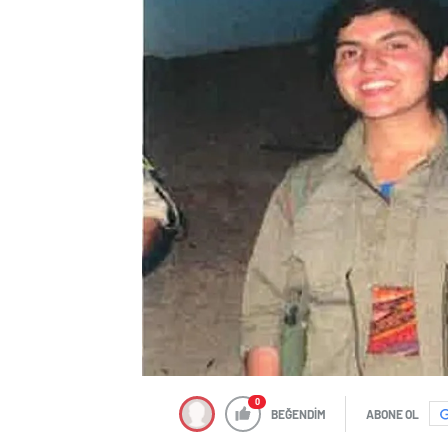
0
BEĞENDİM
ABONE OL