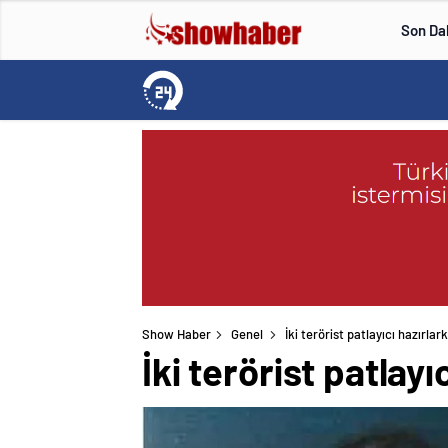
Son Da
Show Haber
Genel
İki terörist patlayıcı hazırla
İki terörist patlay