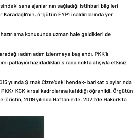
isindeki saha ajanlarının sağladığı istihbari bilgileri
aradağlı’nın, örgütün EYP’li saldırılarında yer
 hazırlama konusunda uzman hale geldikleri de
Karadağlı adım adım izlenmeye başlandı. PKK’lı
mı patlayıcı hazırladıkları sırada nokta atışıyla etkisiz
15 yılında Şırnak Cizre’deki hendek- barikat olaylarında
n PKK/ KCK kırsal kadrolarına katıldığı öğrenildi. Örgütün
 teröristin, 2019 yılında Haftanin’de, 2020’de Hakurk’ta