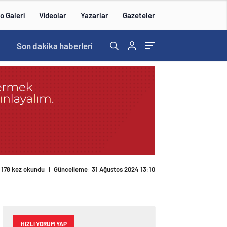
o Galeri
Videolar
Yazarlar
Gazeteler
Son dakika
haberleri
178 kez okundu
|
Güncelleme: 31 Ağustos 2024 13:10
HIZLI YORUM YAP