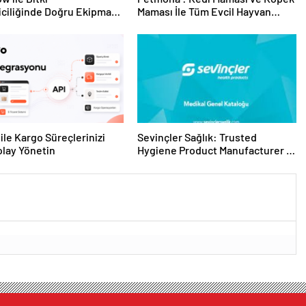
riciliğinde Doğru Ekipman
Maması İle Tüm Evcil Hayvan
 Seçimi
Ürünleri
ile Kargo Süreçlerinizi
Sevinçler Sağlık: Trusted
lay Yönetin
Hygiene Product Manufacturer in
Turkey