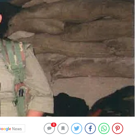
0
News