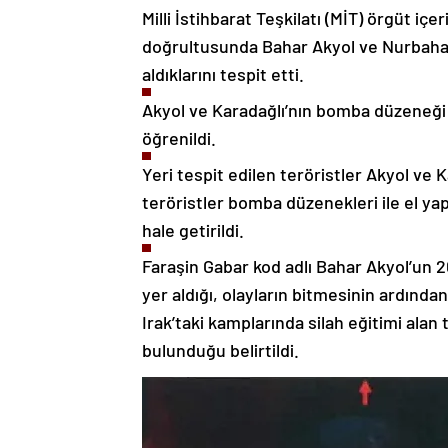
Milli İstihbarat Teşkilatı (MİT) örgüt içer
doğrultusunda Bahar Akyol ve Nurbahar K
aldıklarını tespit etti.
Akyol ve Karadağlı’nın bomba düzeneği
öğrenildi.
Yeri tespit edilen teröristler Akyol ve 
teröristler bomba düzenekleri ile el yapı
hale getirildi.
Faraşin Gabar kod adlı Bahar Akyol’un 20
yer aldığı, olayların bitmesinin ardında
Irak’taki kamplarında silah eğitimi alan
bulunduğu belirtildi.