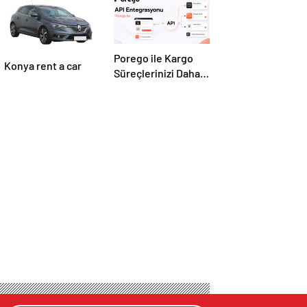
Porego ile Kargo
Konya rent a car
Süreçlerinizi Daha
Kolay Yönetin