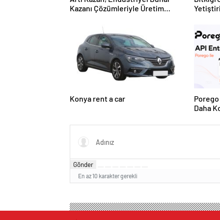
Kazanı Çözümleriyle Üretim
Yetişti
Tesislerine Verimli Sistemler
ve Ürün
Sunuyor
Konya rent a car
Porego 
Daha Ko
Gönder
En az 10 karakter gerekli