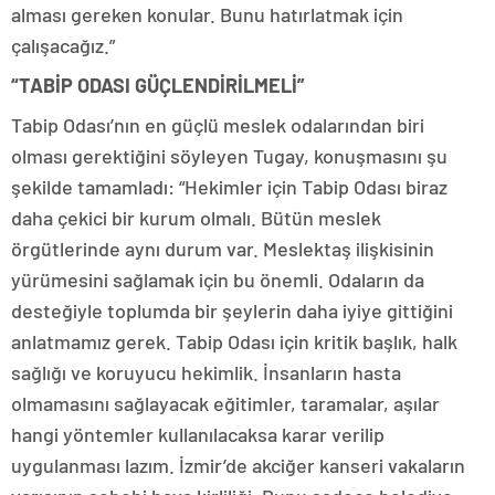
alması gereken konular. Bunu hatırlatmak için
çalışacağız.”
“TABİP ODASI GÜÇLENDİRİLMELİ”
Tabip Odası’nın en güçlü meslek odalarından biri
olması gerektiğini söyleyen Tugay, konuşmasını şu
şekilde tamamladı: “Hekimler için Tabip Odası biraz
daha çekici bir kurum olmalı. Bütün meslek
örgütlerinde aynı durum var. Meslektaş ilişkisinin
yürümesini sağlamak için bu önemli. Odaların da
desteğiyle toplumda bir şeylerin daha iyiye gittiğini
anlatmamız gerek. Tabip Odası için kritik başlık, halk
sağlığı ve koruyucu hekimlik. İnsanların hasta
olmamasını sağlayacak eğitimler, taramalar, aşılar
hangi yöntemler kullanılacaksa karar verilip
uygulanması lazım. İzmir’de akciğer kanseri vakaların