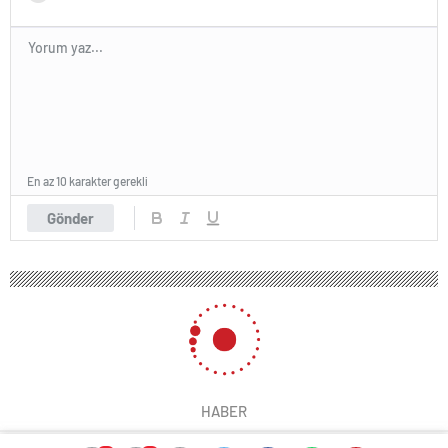
En az 10 karakter gerekli
Gönder
HABER