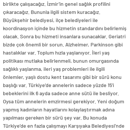
birlikte çalışacağız. İzmir’in genel sağlık profilini
çıkaracağız. Bununla ilgili sistem kuracağız.
Büyükşehir belediyesi, ilçe belediyeleri ile
koordinasyon içinde bu hizmetin standardını belirlemiş
olacak. Sonra bu hizmeti insanlara sunacaklar. Geriatri
bizde çok önemli bir sorun. Alzheimer, Parkinson gibi
hastalıklar var. Toplum hızla yaşlanıyor. İleri yaş
politikası mutlaka belirlenmeli, bunun omurgasında
sağlıklı yaşlanma, ileri yaş problemleri ile ilgili
önlemler, yaşlı dostu kent tasarımı gibi bir sürü konu
başlığı var. Türkiye’de annelerin sadece yüzde 15’i
bebeklerini ilk 6 ayda sadece anne sütü ile besliyor.
Oysa tüm annelerin emzirmesi gerekiyor. Yeni doğum
yapmış kadınların hayatlarını kolaylaştırmak adına
yapılması gereken bir sürü şey var. Bu konuda
Türkiye’de en fazla çalışmayı Karşıyaka Belediyesi’nde