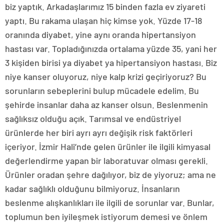
biz yaptık. Arkadaşlarımız 15 binden fazla ev ziyareti
yaptı. Bu rakama ulaşan hiç kimse yok. Yüzde 17-18
oranında diyabet, yine aynı oranda hipertansiyon
hastası var. Topladığınızda ortalama yüzde 35, yani her
3 kişiden birisi ya diyabet ya hipertansiyon hastası. Biz
niye kanser oluyoruz, niye kalp krizi geçiriyoruz? Bu
sorunların sebeplerini bulup mücadele edelim. Bu
şehirde insanlar daha az kanser olsun. Beslenmenin
sağlıksız olduğu açık. Tarımsal ve endüstriyel
ürünlerde her biri ayrı ayrı değişik risk faktörleri
içeriyor. İzmir Hali’nde gelen ürünler ile ilgili kimyasal
değerlendirme yapan bir laboratuvar olması gerekli.
Ürünler oradan şehre dağılıyor, biz de yiyoruz; ama ne
kadar sağlıklı olduğunu bilmiyoruz. İnsanların
beslenme alışkanlıkları ile ilgili de sorunlar var. Bunlar,
toplumun ben iyileşmek istiyorum demesi ve önlem