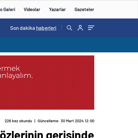
o Galeri
Videolar
Yazarlar
Gazeteler
14:57
Son dakika
/
haberleri
226 kez okundu
|
Güncelleme: 30 Mart 2024 12:00
özlerinin gerisinde