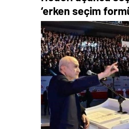
‘erken seçim formü