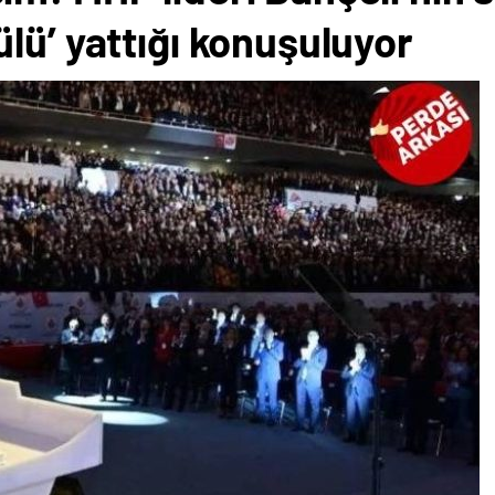
lü’ yattığı konuşuluyor