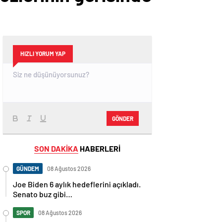
HIZLI YORUM YAP
GÖNDER
SON DAKİKA
HABERLERİ
GÜNDEM
08 Ağustos 2026
Joe Biden 6 aylık hedeflerini açıkladı.
Senato buz gibi…
SPOR
08 Ağustos 2026