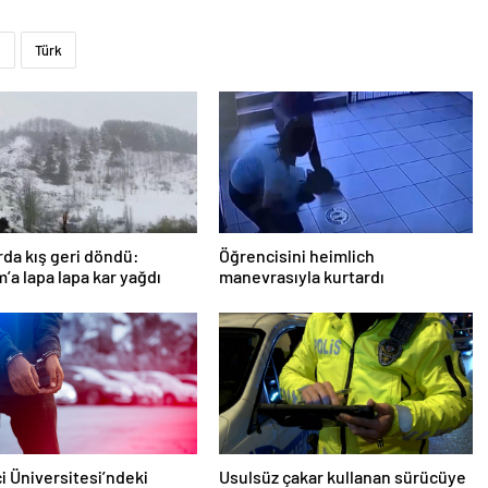
m
Türk
rda kış geri döndü:
Öğrencisini heimlich
’a lapa lapa kar yağdı
manevrasıyla kurtardı
i Üniversitesi’ndeki
Usulsüz çakar kullanan sürücüye