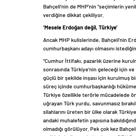
Bahçeli’nin de MHP’nin “seçimlerin yeni
verdiğine dikkat çekiliyor.
‘Mesele Erdoğan değil, Türkiye’
Ancak MHP kulislerinde, Bahçeli’nin Er
cumhurbaşkanı adayı olmasını istediğine
“Cumhur İttifakı, pazarlık üzerine kurulm
sonrasında Türkiye’nin geleceği için ve d
güçlü bir şekilde inşası için kurulmuş bi
süreç içinde cumhurbaşkanlığı hükümet s
Türkiye özellikle terörle mücadelede öne
uğrayan Türk yurdu, savunmasız bırak
silahlarını üreten bir ülke olarak Türki
andaki muhalefetin yapısına bakıldığınd
olmadığı görülüyor. Pek çok kez Bahçeli 