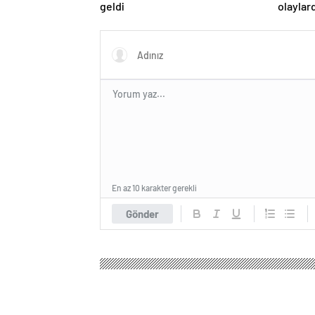
geldi
olaylar
En az 10 karakter gerekli
Gönder