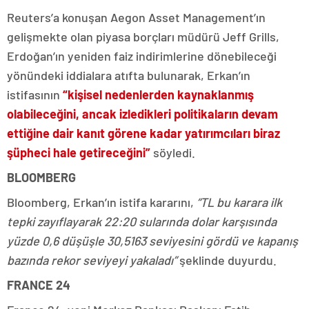
Reuters’a konuşan Aegon Asset Management’ın
gelişmekte olan piyasa borçları müdürü Jeff Grills,
Erdoğan’ın yeniden faiz indirimlerine dönebileceği
yönündeki iddialara atıfta bulunarak, Erkan’ın
istifasının
“kişisel nedenlerden kaynaklanmış
olabileceğini, ancak izledikleri politikaların devam
ettiğine dair kanıt görene kadar yatırımcıları biraz
şüpheci hale getireceğini”
söyledi.
BLOOMBERG
Bloomberg, Erkan’ın istifa kararını,
“TL bu karara ilk
tepki zayıflayarak 22:20 sularında dolar karşısında
yüzde 0,6 düşüşle 30,5163 seviyesini gördü ve kapanış
bazında rekor seviyeyi yakaladı”
şeklinde duyurdu.
FRANCE 24