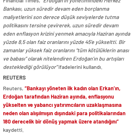
Financial Times,
“Erdoğan’ın yönetimindeki Merkez
Bankası, uzun süredir devam eden borçlanma
maliyetlerini son derece düşük seviyelerde tutma
politikasını tersine çevirerek, uzun süredir devam
eden enflasyon krizini yenmek amacıyla Haziran ayında
yüzde 8,5 olan faiz oranlarını yüzde 45’e yükseltti. Bir
zamanlar yüksek faiz oranlarını “tüm kötülüklerin anası
ve babası” olarak nitelendiren Erdoğan’ın bu artışları
desteklediği görülüyor”
ifadelerini kullandı.
REUTERS
Reuters,
“Bankayı yöneten ilk kadın olan Erkan’ın,
Erdoğan tarafından Haziran ayında, enflasyonu
yükselten ve yabancı yatırımcıların uzaklaşmasına
neden olan alışılmışın dışındaki para politikalarından
180 derecelik bir dönüş yapmak üzere atandığını”
kaydetti.