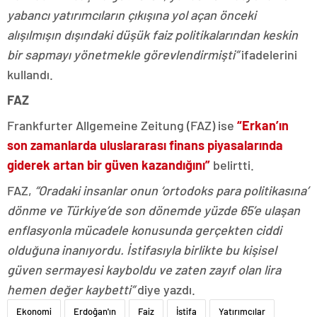
yabancı yatırımcıların çıkışına yol açan önceki
alışılmışın dışındaki düşük faiz politikalarından keskin
bir sapmayı yönetmekle görevlendirmişti”
ifadelerini
kullandı.
FAZ
Frankfurter Allgemeine Zeitung (FAZ) ise
“Erkan’ın
son zamanlarda uluslararası finans piyasalarında
giderek artan bir güven kazandığını”
belirtti.
FAZ,
“Oradaki insanlar onun ‘ortodoks para politikasına’
dönme ve Türkiye’de son dönemde yüzde 65’e ulaşan
enflasyonla mücadele konusunda gerçekten ciddi
olduğuna inanıyordu. İstifasıyla birlikte bu kişisel
güven sermayesi kayboldu ve zaten zayıf olan lira
hemen değer kaybetti”
diye yazdı.
Ekonomi
Erdoğan'ın
Faiz
İstifa
Yatırımcılar