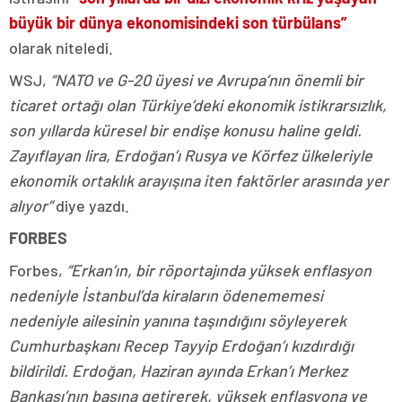
büyük bir dünya ekonomisindeki son türbülans”
olarak niteledi.
WSJ,
“NATO ve G-20 üyesi ve Avrupa’nın önemli bir
ticaret ortağı olan Türkiye’deki ekonomik istikrarsızlık,
son yıllarda küresel bir endişe konusu haline geldi.
Zayıflayan lira, Erdoğan’ı Rusya ve Körfez ülkeleriyle
ekonomik ortaklık arayışına iten faktörler arasında yer
alıyor”
diye yazdı.
FORBES
Forbes,
“Erkan’ın, bir röportajında yüksek enflasyon
nedeniyle İstanbul’da kiraların ödenememesi
nedeniyle ailesinin yanına taşındığını söyleyerek
Cumhurbaşkanı Recep Tayyip Erdoğan’ı kızdırdığı
bildirildi. Erdoğan, Haziran ayında Erkan’ı Merkez
Bankası’nın başına getirerek, yüksek enflasyona ve