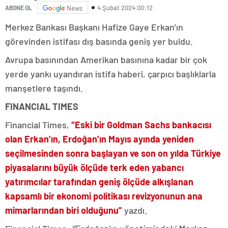
4 Şubat 2024 00:12
ABONE OL
News
Merkez Bankası Başkanı Hafize Gaye Erkan’ın
görevinden istifası dış basında geniş yer buldu.
Avrupa basınından Amerikan basınına kadar bir çok
yerde yankı uyandıran istifa haberi, çarpıcı başlıklarla
manşetlere taşındı.
FINANCIAL TIMES
Financial Times,
“Eski bir Goldman Sachs bankacısı
olan Erkan’ın, Erdoğan’ın Mayıs ayında yeniden
seçilmesinden sonra başlayan ve son on yılda Türkiye
piyasalarını büyük ölçüde terk eden yabancı
yatırımcılar tarafından geniş ölçüde alkışlanan
kapsamlı bir ekonomi politikası revizyonunun ana
mimarlarından biri olduğunu”
yazdı.