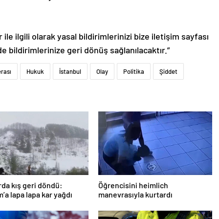
le ilgili olarak yasal bildirimlerinizi bize iletişim sayfası
de bildirimlerinize geri dönüş sağlanılacaktır.”
rası
Hukuk
İstanbul
Olay
Politika
Şiddet
rda kış geri döndü:
Öğrencisini heimlich
’a lapa lapa kar yağdı
manevrasıyla kurtardı