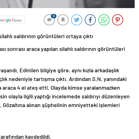
0
News
ilahlı saldırının görüntüleri ortaya çıktı
ı sonrası araca yapılan silahlı saldırının görüntüleri
şandı. Edinilen bilgiye göre, aynı kızla arkadaşlık
çlık nedeniyle tartışma çıktı. Ardından S.N, yanındaki
ıda araca 4 el ateş etti. Olayda kimse yaralanmazken
n olayla ilgili yaptığı incelemede saldırıyı düzenleyen
. Gözaltına alınan şüphelinin emniyetteki işlemleri
 tarafından kaydedildi.