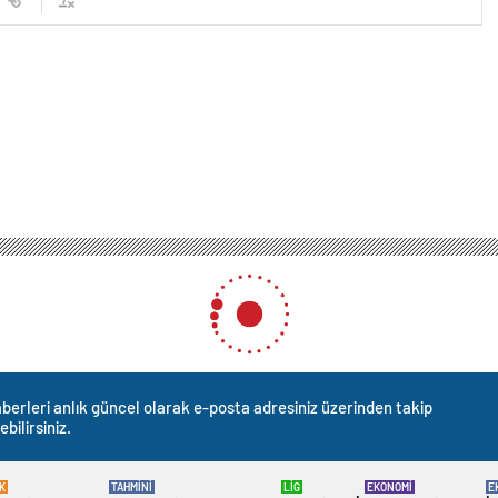
berleri anlık güncel olarak e-posta adresiniz üzerinden takip
ebilirsiniz.
K
TAHMİNİ
LİG
EKONOMİ
E