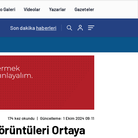
o Galeri
Videolar
Yazarlar
Gazeteler
14:57
Son dakika
/
haberleri
174 kez okundu
|
Güncelleme: 1 Ekim 2024 09:11
Görüntüleri Ortaya