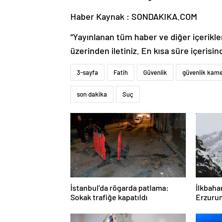
Haber Kaynak : SONDAKIKA.COM
“Yayınlanan tüm haber ve diğer içerikler i
üzerinden iletiniz. En kısa süre içerisin
3-sayfa
Fatih
Güvenlik
güvenlik kame
son dakika
Suç
İstanbul’da rögarda patlama:
İlkbaha
Sokak trafiğe kapatıldı
Erzurum