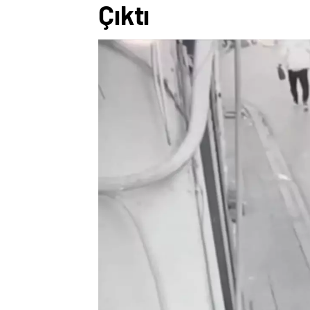
Çıktı