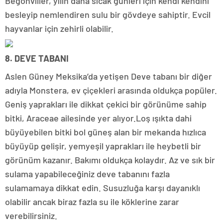
Begonviller, yılın daha sıcak günleri için kendi kendini
besleyip nemlendiren sulu bir gövdeye sahiptir. Evcil
hayvanlar için zehirli olabilir.
8. DEVE TABANI
Aslen Güney Meksika’da yetişen Deve tabanı bir diğer
adıyla Monstera, ev çiçekleri arasında oldukça popüler.
Geniş yaprakları ile dikkat çekici bir görünüme sahip
bitki, Araceae ailesinde yer alıyor.Loş ışıkta dahi
büyüyebilen bitki bol güneş alan bir mekanda hızlıca
büyüyüp gelişir, yemyeşil yaprakları ile heybetli bir
görünüm kazanır. Bakımı oldukça kolaydır. Az ve sık bir
sulama yapabileceğiniz deve tabanını fazla
sulamamaya dikkat edin. Susuzluğa karşı dayanıklı
olabilir ancak biraz fazla su ile köklerine zarar
verebilirsiniz.