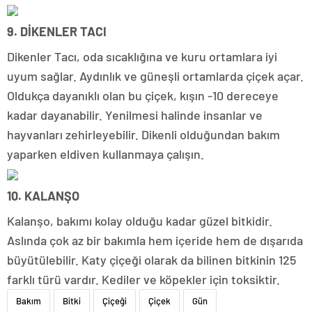
9. DİKENLER TACI
Dikenler Tacı, oda sıcaklığına ve kuru ortamlara iyi
uyum sağlar. Aydınlık ve güneşli ortamlarda çiçek açar.
Oldukça dayanıklı olan bu çiçek, kışın -10 dereceye
kadar dayanabilir. Yenilmesi halinde insanlar ve
hayvanları zehirleyebilir. Dikenli olduğundan bakım
yaparken eldiven kullanmaya çalışın.
10. KALANŞO
Kalanşo, bakımı kolay olduğu kadar güzel bitkidir.
Aslında çok az bir bakımla hem içeride hem de dışarıda
büyütülebilir. Katy çiçeği olarak da bilinen bitkinin 125
farklı türü vardır. Kediler ve köpekler için toksiktir.
Bakım
Bitki
Çiçeği
Çiçek
Gün