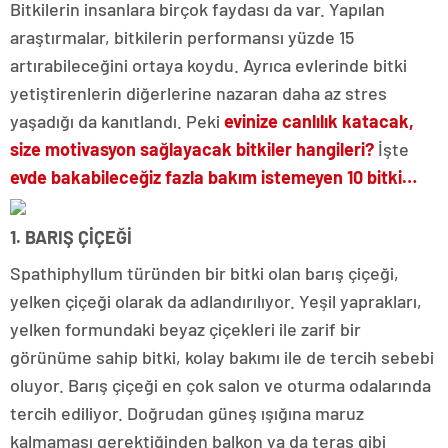
Bitkilerin insanlara birçok faydası da var. Yapılan
araştırmalar, bitkilerin performansı yüzde 15
artırabileceğini ortaya koydu. Ayrıca evlerinde bitki
yetiştirenlerin diğerlerine nazaran daha az stres
yaşadığı da kanıtlandı. Peki
evinize canlılık katacak,
size motivasyon sağlayacak bitkiler hangileri?
İşte
evde bakabileceğiz fazla bakım istemeyen 10 bitki…
1. BARIŞ ÇİÇEĞİ
Spathiphyllum türünden bir bitki olan barış çiçeği,
yelken çiçeği olarak da adlandırılıyor. Yeşil yaprakları,
yelken formundaki beyaz çiçekleri ile zarif bir
görünüme sahip bitki, kolay bakımı ile de tercih sebebi
oluyor. Barış çiçeği en çok salon ve oturma odalarında
tercih ediliyor. Doğrudan güneş ışığına maruz
kalmaması gerektiğinden balkon ya da teras gibi