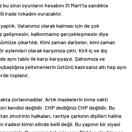
z bu sinsi oyunların hesabını 31 Mart’ta sandıkta
i irade tokadını vuracaktır.
 yaptık. Vatanımız olarak kalması için de çok
z gelişmesin, kalkınmamız gerçekleşmesin diye
nümüze çıkartıldı. Kimi zaman darbeler, kimi zaman
 eylemleri olarak karşımıza çıktı. Kirli iç ve dış
 de aynı tablo ile karşı karşıyayız. Şahsımıza ve
başlığına yeltenenlerin üstünü kazırsanız altı hep aynı
erde toplanır.
akta zorlanmadılar. Artık maskelerin inme vakti
iri kendisi değildir. CHP dediğiniz CHP değildir. Bu
tan zincirinin halkaları, rantiye çarkının dişlileri haline
 iradesi kimin elinde belli değil. Bu yapının bir siyasi