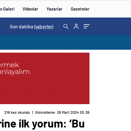
o Galeri
Videolar
Yazarlar
Gazeteler
Son dakika
haberleri
216 kez okundu
|
Güncelleme: 26 Mart 2024 02:36
ine ilk yorum: ‘Bu