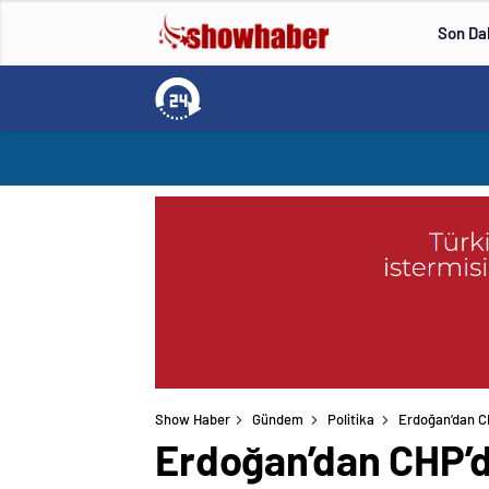
Son Da
Show Haber
Gündem
Politika
Erdoğan’dan CHP
Erdoğan’dan CHP’de