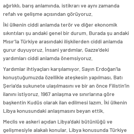
ağırlıklı, barış anlamında, istikrarı ve aynı zamanda
refah ve gelişme açısından görüyoruz.
İki ülkenin ciddi anlamda terör ve diğer ekonomik
sıkıntıları şu andaki genel bir durum. Burada şu andaki
Mısır’la Türkiye arasındaki ilişkilerden ciddi anlamda
gurur duyuyoruz. İnsani yardımlar, Gazze’deki
yardımları ciddi anlamda önemsiyoruz.
Yardımlar ihtiyaçları karşılamıyor. Sayın Erdoğan’la
konuştuğumuzda özellikle ateşkesin yapılması, Batı
Şeria’da sukunete ulaşılmasını ve bir an önce Filistin’in
ilanını istiyoruz. 1967 anlaşma ve sınırlarına göre
başkentin Kudüs olarak ilan edilmesi lazım. İki ülkenin
Libya konusundaki anlaşmasını beyan ettik.
Meclis ve askeri açıdan Libya’daki bütünlüğü ve
gelişmesiyle alakalı konular. Libya konusunda Türkiye