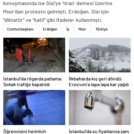
konuşmasında ise Sisi’ye ‘tiran’ demesi üzerine
Mısır’dan protesto gelmişti. Erdoğan, Sisi için
“diktatör” ve “katil” gibi ifadeler kullanmıştı.
Cumhurbaşkanı
Erdoğan
İş
Mısır
Türkiye
İstanbul’da rögarda patlama:
İlkbaharda kış geri döndü:
Sokak trafiğe kapatıldı
Erzurum’a lapa lapa kar yağdı
Öğrencisini heimlich
İstanbul’da su fiyatlarına zam