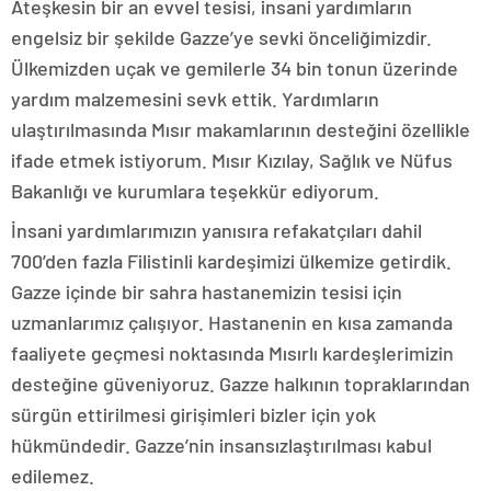
Ateşkesin bir an evvel tesisi, insani yardımların
engelsiz bir şekilde Gazze’ye sevki önceliğimizdir.
Ülkemizden uçak ve gemilerle 34 bin tonun üzerinde
yardım malzemesini sevk ettik. Yardımların
ulaştırılmasında Mısır makamlarının desteğini özellikle
ifade etmek istiyorum. Mısır Kızılay, Sağlık ve Nüfus
Bakanlığı ve kurumlara teşekkür ediyorum.
İnsani yardımlarımızın yanısıra refakatçıları dahil
700’den fazla Filistinli kardeşimizi ülkemize getirdik.
Gazze içinde bir sahra hastanemizin tesisi için
uzmanlarımız çalışıyor. Hastanenin en kısa zamanda
faaliyete geçmesi noktasında Mısırlı kardeşlerimizin
desteğine güveniyoruz. Gazze halkının topraklarından
sürgün ettirilmesi girişimleri bizler için yok
hükmündedir. Gazze’nin insansızlaştırılması kabul
edilemez.