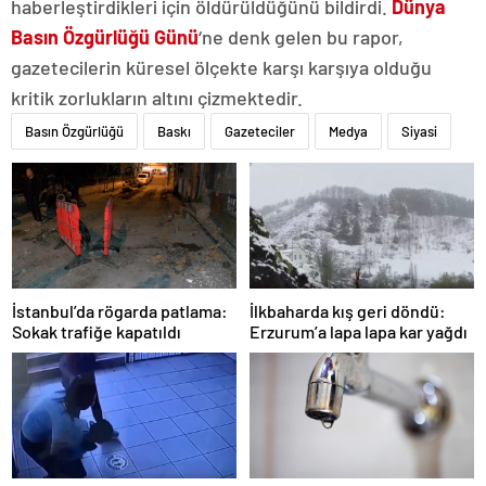
haberleştirdikleri için öldürüldüğünü bildirdi.
Dünya
Basın Özgürlüğü Günü
‘ne denk gelen bu rapor,
gazetecilerin küresel ölçekte karşı karşıya olduğu
kritik zorlukların altını çizmektedir.
Basın Özgürlüğü
Baskı
Gazeteciler
Medya
Siyasi
İstanbul’da rögarda patlama:
İlkbaharda kış geri döndü:
Sokak trafiğe kapatıldı
Erzurum’a lapa lapa kar yağdı