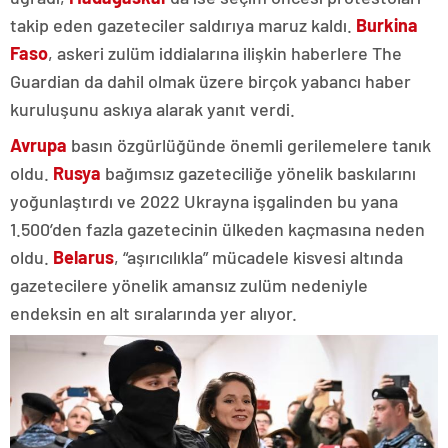
takip eden gazeteciler saldırıya maruz kaldı.
Burkina
Faso
, askeri zulüm iddialarına ilişkin haberlere The
Guardian da dahil olmak üzere birçok yabancı haber
kuruluşunu askıya alarak yanıt verdi.
Avrupa
basın özgürlüğünde önemli gerilemelere tanık
oldu.
Rusya
bağımsız gazeteciliğe yönelik baskılarını
yoğunlaştırdı ve 2022 Ukrayna işgalinden bu yana
1.500’den fazla gazetecinin ülkeden kaçmasına neden
oldu.
Belarus
, “aşırıcılıkla” mücadele kisvesi altında
gazetecilere yönelik amansız zulüm nedeniyle
endeksin en alt sıralarında yer alıyor.