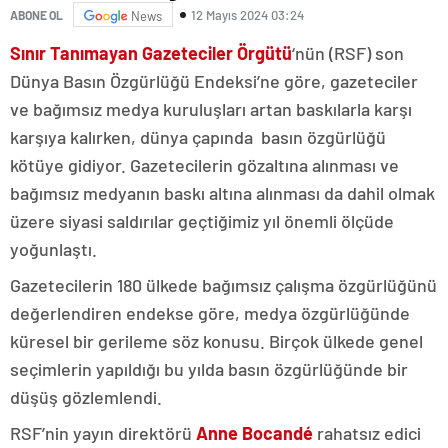
12 Mayıs 2024 03:24
ABONE OL
News
Sınır Tanımayan Gazeteciler Örgütü
‘nün (RSF) son
Dünya Basın Özgürlüğü Endeksi’ne göre, gazeteciler
ve bağımsız medya kuruluşları artan baskılarla karşı
karşıya kalırken, dünya çapında basın özgürlüğü
kötüye gidiyor. Gazetecilerin gözaltına alınması ve
bağımsız medyanın baskı altına alınması da dahil olmak
üzere siyasi saldırılar geçtiğimiz yıl önemli ölçüde
yoğunlaştı.
Gazetecilerin 180 ülkede bağımsız çalışma özgürlüğünü
değerlendiren endekse göre, medya özgürlüğünde
küresel bir gerileme söz konusu. Birçok ülkede genel
seçimlerin yapıldığı bu yılda basın özgürlüğünde bir
düşüş gözlemlendi.
RSF’nin yayın direktörü
Anne Bocandé
rahatsız edici