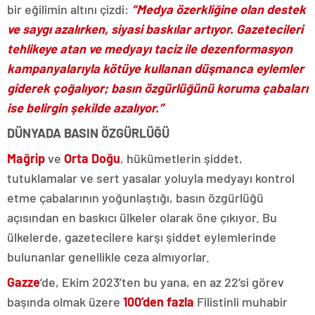
bir eğilimin altını çizdi:
“
Medya özerkliğine olan destek
ve saygı azalırken, siyasi baskılar artıyor. Gazetecileri
tehlikeye atan ve medyayı taciz ile dezenformasyon
kampanyalarıyla kötüye kullanan düşmanca eylemler
giderek çoğalıyor; basın özgürlüğünü koruma çabaları
ise belirgin şekilde azalıyor.”
DÜNYADA BASIN ÖZGÜRLÜĞÜ
Mağrip
ve
Orta Doğu
, hükümetlerin şiddet,
tutuklamalar ve sert yasalar yoluyla medyayı kontrol
etme çabalarının yoğunlaştığı, basın özgürlüğü
açısından en baskıcı ülkeler olarak öne çıkıyor. Bu
ülkelerde, gazetecilere karşı şiddet eylemlerinde
bulunanlar genellikle ceza almıyorlar.
Gazze
‘de, Ekim 2023’ten bu yana, en az 22’si görev
başında olmak üzere
100’den fazla
Filistinli muhabir