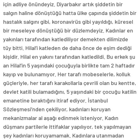
için adliye önündeyiz. Diyarbakır artık şiddetin bir
salgın haline dönüştüğü hatta ülke çapında şiddetin bir
hastalık salgını gibi, koronavirüs gibi yayıldığı, küresel
bir meseleye dönüştüğü bir düzlemdeyiz. Kadınlar en
yakınları tarafından katlediliyor demekten dilimizde
tüy bitti. Hilal’i katleden de daha önce de eşim dediği
kişidir. Hilal en yakını tarafından katledildi. Bu erkek şu
an Hilal’in 5 yaşındaki çocuğuyla birlikte tam 2 haftadır
kayıp ve bulunamıyor. Her tarafı mobeselerle, kolluk
güçleriyle, her tarafı karakollarla çevrili olan bu kentte,
devlet katili bulamadığını, 5 yaşındaki bir çocuğu katilin
emanetine bıraktığını itiraf ediyor. İstanbul
Sözleşmesi’nden çekiliyor, kadınları koruyan
mekanizmalar al aşağı edinmek isteniyor. Kadın
düşmanı partilerle ittifaklar yapılıyor, tek yapılmayan
şey kadınları koruyamamak. Kadınlara utanmadan