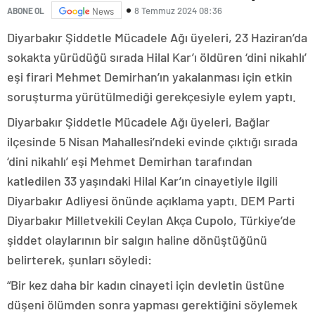
8 Temmuz 2024 08:36
ABONE OL
News
Diyarbakır Şiddetle Mücadele Ağı üyeleri, 23 Haziran’da
sokakta yürüdüğü sırada Hilal Kar’ı öldüren ‘dini nikahlı’
eşi firari Mehmet Demirhan’ın yakalanması için etkin
soruşturma yürütülmediği gerekçesiyle eylem yaptı.
Diyarbakır Şiddetle Mücadele Ağı üyeleri, Bağlar
ilçesinde 5 Nisan Mahallesi’ndeki evinde çıktığı sırada
‘dini nikahlı’ eşi Mehmet Demirhan tarafından
katledilen 33 yaşındaki Hilal Kar’ın cinayetiyle ilgili
Diyarbakır Adliyesi önünde açıklama yaptı. DEM Parti
Diyarbakır Milletvekili Ceylan Akça Cupolo, Türkiye’de
şiddet olaylarının bir salgın haline dönüştüğünü
belirterek, şunları söyledi:
“Bir kez daha bir kadın cinayeti için devletin üstüne
düşeni ölümden sonra yapması gerektiğini söylemek