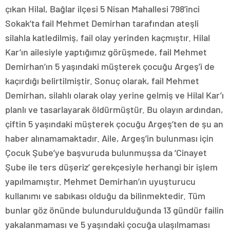
çıkan Hilal, Bağlar ilçesi 5 Nisan Mahallesi 798’inci
Sokak’ta fail Mehmet Demirhan tarafından ateşli
silahla katledilmiş, fail olay yerinden kaçmıştır. Hilal
Kar’ın ailesiyle yaptığımız görüşmede, fail Mehmet
Demirhan’ın 5 yaşındaki müşterek çocuğu Argeş’i de
kaçırdığı belirtilmiştir. Sonuç olarak, fail Mehmet
Demirhan, silahlı olarak olay yerine gelmiş ve Hilal Kar’ı
planlı ve tasarlayarak öldürmüştür. Bu olayın ardından,
çiftin 5 yaşındaki müşterek çocuğu Argeş’ten de şu an
haber alınamamaktadır. Aile, Argeş’in bulunması için
Çocuk Şube’ye başvuruda bulunmuşsa da ‘Cinayet
Şube ile ters düşeriz’ gerekçesiyle herhangi bir işlem
yapılmamıştır. Mehmet Demirhan’ın uyuşturucu
kullanımı ve sabıkası olduğu da bilinmektedir. Tüm
bunlar göz önünde bulundurulduğunda 13 gündür failin
yakalanmaması ve 5 yaşındaki çocuğa ulaşılmaması