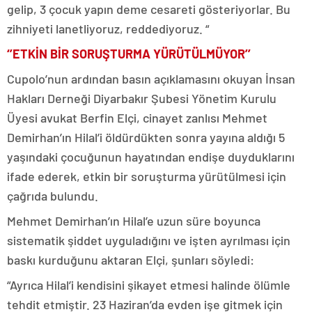
gelip, 3 çocuk yapın deme cesareti gösteriyorlar. Bu
zihniyeti lanetliyoruz, reddediyoruz. “
‘’ETKİN BİR SORUŞTURMA YÜRÜTÜLMÜYOR’’
Cupolo’nun ardından basın açıklamasını okuyan İnsan
Hakları Derneği Diyarbakır Şubesi Yönetim Kurulu
Üyesi avukat Berfin Elçi, cinayet zanlısı Mehmet
Demirhan’ın Hilal’i öldürdükten sonra yayına aldığı 5
yaşındaki çocuğunun hayatından endişe duyduklarını
ifade ederek, etkin bir soruşturma yürütülmesi için
çağrıda bulundu.
Mehmet Demirhan’ın Hilal’e uzun süre boyunca
sistematik şiddet uyguladığını ve işten ayrılması için
baskı kurduğunu aktaran Elçi, şunları söyledi:
“Ayrıca Hilal’i kendisini şikayet etmesi halinde ölümle
tehdit etmiştir. 23 Haziran’da evden işe gitmek için