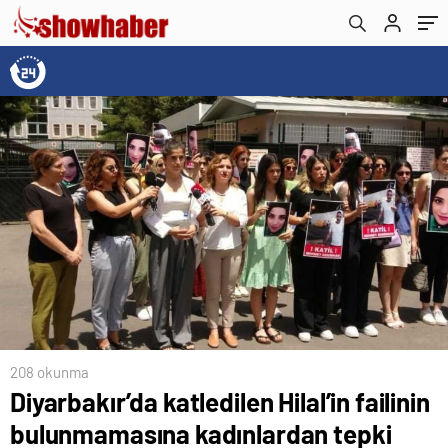
208 okunma
Diyarbakır’da katledilen Hilal’in failinin
bulunmamasına kadınlardan tepki