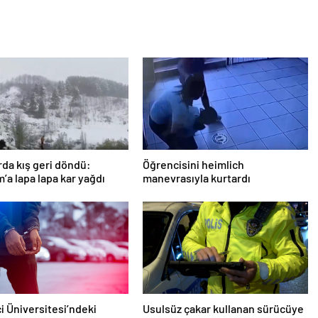
rda kış geri döndü:
Öğrencisini heimlich
’a lapa lapa kar yağdı
manevrasıyla kurtardı
i Üniversitesi’ndeki
Usulsüz çakar kullanan sürücüye