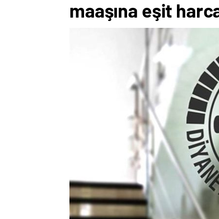
maaşına eşit harc