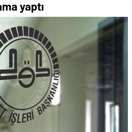
ama yaptı