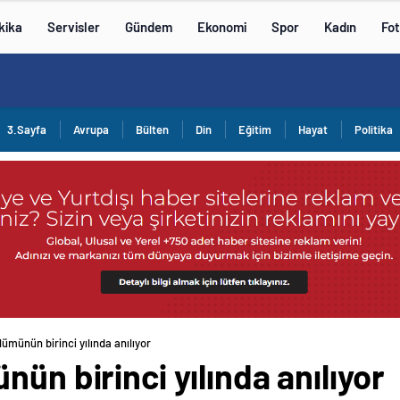
kika
Servisler
Gündem
Ekonomi
Spor
Kadın
Fot
3.Sayfa
Avrupa
Bülten
Din
Eğitim
Hayat
Politika
ümünün birinci yılında anılıyor
ün birinci yılında anılıyor