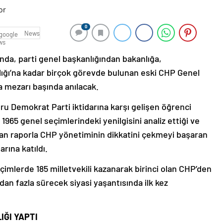
0
News
nda, parti genel başkanlığından bakanlığa,
lığı’na kadar birçok görevde bulunan eski CHP Genel
da mezarı başında anılacak.
oğru Demokrat Parti iktidarına karşı gelişen öğrenci
1965 genel seçimlerindeki yenilgisini analiz ettiği ve
lan raporla CHP yönetiminin dikkatini çekmeyi başaran
rına katıldı.
çimlerde 185 milletvekili kazanarak birinci olan CHP’den
rdan fazla sürecek siyasi yaşantısında ilk kez
IĞI YAPTI