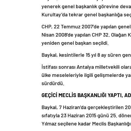
yenerek genel başkanlık görevine devam 
Kurultay’da tekrar genel başkanlığa seçi
CHP, 22 Temmuz 2007’de yapılan genel 
Nisan 2008’de yapılan CHP 32. Olağan K
yeniden genel başkan seçildi.
Baykal, kesintilerle 15 yıl 8 ay süren ge
İstifası sonrası Antalya milletvekili ol
ülke meseleleriyle ilgili gelişmelerde
sürdürdü.
GEÇİCİ MECLİS BAŞKANLIĞI YAPTI, A
Baykal, 7 Haziran’da gerçekleştirilen 2
sıfatıyla 23 Haziran 2015 günü 25. dön
Yılmaz seçilene kadar Meclis Başkanlığı