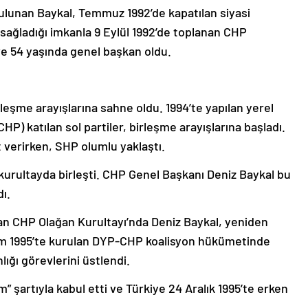
ulunan Baykal, Temmuz 1992’de kapatılan siyasi
 sağladığı imkanla 9 Eylül 1992’de toplanan CHP
ve 54 yaşında genel başkan oldu.
birleşme arayışlarına sahne oldu. 1994’te yapılan yerel
P) katılan sol partiler, birleşme arayışlarına başladı.
 verirken, SHP olumlu yaklaştı.
kurultayda birleşti. CHP Genel Başkanı Deniz Baykal bu
ı.
lan CHP Olağan Kurultayı’nda Deniz Baykal, yeniden
kim 1995’te kurulan DYP-CHP koalisyon hükümetinde
lığı görevlerini üstlendi.
” şartıyla kabul etti ve Türkiye 24 Aralık 1995’te erken