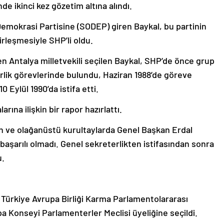
de ikinci kez gözetim altına alındı.
Demokrasi Partisine (SODEP) giren Baykal, bu partinin
rleşmesiyle SHP’li oldu.
n Antalya milletvekili seçilen Baykal, SHP’de önce grup
rlik görevlerinde bulundu, Haziran 1988’de göreve
 Eylül 1990’da istifa etti.
na ilişkin bir rapor hazırlattı.
 ve olağanüstü kurultaylarda Genel Başkan Erdal
başarılı olmadı. Genel sekreterlikten istifasından sonra
u.
ak Türkiye Avrupa Birliği Karma Parlamentolararası
a Konseyi Parlamenterler Meclisi üyeliğine seçildi.