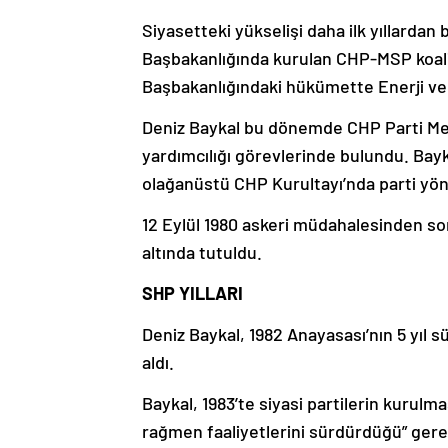
Siyasetteki yükselişi daha ilk yıllardan 
Başbakanlığında kurulan CHP-MSP koali
Başbakanlığındaki hükümette Enerji ve T
Deniz Baykal bu dönemde CHP Parti Mec
yardımcılığı görevlerinde bulundu. Bay
olağanüstü CHP Kurultayı’nda parti yönet
12 Eylül 1980 askeri müdahalesinden so
altında tutuldu.
SHP YILLARI
Deniz Baykal, 1982 Anayasası’nın 5 yıl sü
aldı.
Baykal, 1983’te siyasi partilerin kurulm
rağmen faaliyetlerini sürdürdüğü” gerekç