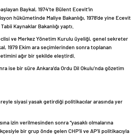
başlayan Baykal, 1974’te Bülent Ecevit’in
syon hükümetinde Maliye Bakanlığı, 1978’de yine Ecevit
abii Kaynaklar Bakanlığı yaptı.
lisi ve Merkez Yönetim Kurulu üyeliği, genel sekreter
kal, 1979 Ekim ara seçimlerinden sonra toplanan
imini ağır bir şekilde eleştirdi.
nra ise bir süre Ankara’da Ordu Dil Okulu’nda gözetim
reyle siyasi yasak getirdiği politikacılar arasında yer
asına izin verilmesinden sonra “yasaklı olmalarına
esiyle bir grup önde gelen CHP’li ve AP’li politikacıyla