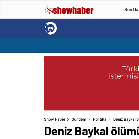
Son Da
Show Haber
Gündem
Politika
Deniz Baykal öl
Deniz Baykal ölümün