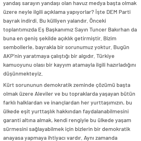
yandaş sarayın yandaşı olan havuz medya başta olmak
üzere neyle ilgili açıklama yapıyorlar? İşte DEM Parti
bayrak indirdi. Bu külliyen yalandır. Önceki
toplantımızda Eş Başkanımız Sayın Tuncer Bakırhan da
buna en geniş şekilde açıklık getirmiştir. Bizim
sembollerle, bayrakla bir sorunumuz yoktur. Bugün
AKP’nin yaratmaya çalıştığı bir algıdır. Türkiye
kamuoyunu olası bir kayyım atamayla ilgili hazırladığını
düşünmekteyiz.
Kürt sorununun demokratik zeminde çözümü başta
olmak üzere Aleviler ve bu topraklarda yaşayan bütün
farklı halklardan ve inançlardan her yurttaşımızın, bu
ülkede eşit yurttaşlık hakkından faydalanabilmesini
garanti altına almak, kendi rengiyle bu ülkede yaşam
sürmesini sağlayabilmek için bizlerin bir demokratik
anayasa yapmaya ihtiyacı vardır. Aynı zamanda