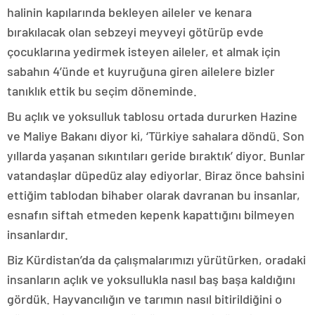
halinin kapılarında bekleyen aileler ve kenara
bırakılacak olan sebzeyi meyveyi götürüp evde
çocuklarına yedirmek isteyen aileler, et almak için
sabahın 4’ünde et kuyruğuna giren ailelere bizler
tanıklık ettik bu seçim döneminde.
Bu açlık ve yoksulluk tablosu ortada dururken Hazine
ve Maliye Bakanı diyor ki, ‘Türkiye sahalara döndü. Son
yıllarda yaşanan sıkıntıları geride bıraktık’ diyor. Bunlar
vatandaşlar düpedüz alay ediyorlar. Biraz önce bahsini
ettiğim tablodan bihaber olarak davranan bu insanlar,
esnafın siftah etmeden kepenk kapattığını bilmeyen
insanlardır.
Biz Kürdistan’da da çalışmalarımızı yürütürken, oradaki
insanların açlık ve yoksullukla nasıl baş başa kaldığını
gördük. Hayvancılığın ve tarımın nasıl bitirildiğini o