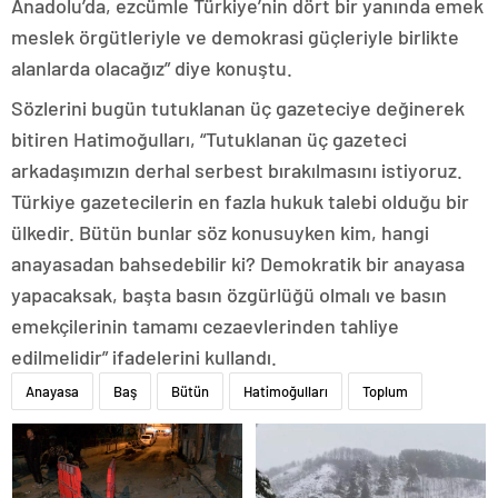
Anadolu’da, ezcümle Türkiye’nin dört bir yanında emek
meslek örgütleriyle ve demokrasi güçleriyle birlikte
alanlarda olacağız” diye konuştu.
Sözlerini bugün tutuklanan üç gazeteciye değinerek
bitiren Hatimoğulları, “Tutuklanan üç gazeteci
arkadaşımızın derhal serbest bırakılmasını istiyoruz.
Türkiye gazetecilerin en fazla hukuk talebi olduğu bir
ülkedir. Bütün bunlar söz konusuyken kim, hangi
anayasadan bahsedebilir ki? Demokratik bir anayasa
yapacaksak, başta basın özgürlüğü olmalı ve basın
emekçilerinin tamamı cezaevlerinden tahliye
edilmelidir” ifadelerini kullandı.
Anayasa
Baş
Bütün
Hatimoğulları
Toplum