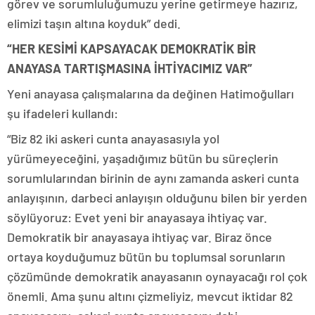
görev ve sorumluluğumuzu yerine getirmeye hazırız,
elimizi taşın altına koyduk” dedi.
“HER KESİMİ KAPSAYACAK DEMOKRATİK BİR
ANAYASA TARTIŞMASINA İHTİYACIMIZ VAR”
Yeni anayasa çalışmalarına da değinen Hatimoğulları
şu ifadeleri kullandı:
“Biz 82 iki askeri cunta anayasasıyla yol
yürümeyeceğini, yaşadığımız bütün bu süreçlerin
sorumlularından birinin de aynı zamanda askeri cunta
anlayışının, darbeci anlayışın olduğunu bilen bir yerden
söylüyoruz: Evet yeni bir anayasaya ihtiyaç var.
Demokratik bir anayasaya ihtiyaç var. Biraz önce
ortaya koyduğumuz bütün bu toplumsal sorunların
çözümünde demokratik anayasanın oynayacağı rol çok
önemli. Ama şunu altını çizmeliyiz, mevcut iktidar 82