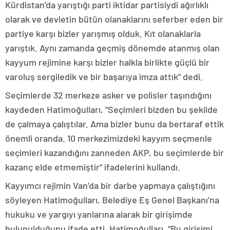
Kürdistan’da yarıştığı parti iktidar partisiydi ağırlıklı
olarak ve devletin bütün olanaklarını seferber eden bir
partiye karşı bizler yarışmış olduk. Kıt olanaklarla
yarıştık. Aynı zamanda geçmiş dönemde atanmış olan
kayyum rejimine karşı bizler halkla birlikte güçlü bir
varoluş sergiledik ve bir başarıya imza attık” dedi.
Seçimlerde 32 merkeze asker ve polisler taşındığını
kaydeden Hatimoğulları, “Seçimleri bizden bu şekilde
de çalmaya çalıştılar. Ama bizler bunu da bertaraf ettik
önemli oranda. 10 merkezimizdeki kayyım seçmenle
seçimleri kazandığını zanneden AKP, bu seçimlerde bir
kazanç elde etmemiştir” ifadelerini kullandı.
Kayyımcı rejimin Van’da bir darbe yapmaya çalıştığını
söyleyen Hatimoğulları, Belediye Eş Genel Başkanı’na
hukuku ve yargıyı yanlarına alarak bir girişimde
bulunulduğunu ifade etti. Hatimoğulları, “Bu girişimi