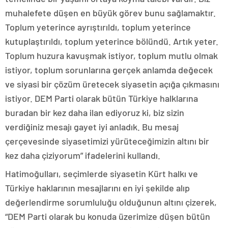
muhalefete düşen en büyük görev bunu sağlamaktır.
Toplum yeterince ayrıştırıldı, toplum yeterince
kutuplaştırıldı, toplum yeterince bölündü. Artık yeter.
Toplum huzura kavuşmak istiyor, toplum mutlu olmak
istiyor, toplum sorunlarına gerçek anlamda değecek
ve siyasi bir çözüm üretecek siyasetin açığa çıkmasını
istiyor. DEM Parti olarak bütün Türkiye halklarına
buradan bir kez daha ilan ediyoruz ki, biz sizin
verdiğiniz mesajı gayet iyi anladık. Bu mesaj
çerçevesinde siyasetimizi yürüteceğimizin altını bir
kez daha çiziyorum” ifadelerini kullandı.
Hatimoğulları, seçimlerde siyasetin Kürt halkı ve
Türkiye haklarının mesajlarını en iyi şekilde alıp
değerlendirme sorumluluğu olduğunun altını çizerek,
“DEM Parti olarak bu konuda üzerimize düşen bütün