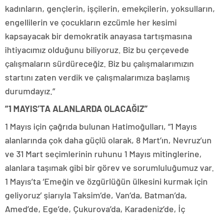
kadınların, gençlerin, işçilerin, emekçilerin, yoksulların,
engellilerin ve çocukların ezcümle her kesimi
kapsayacak bir demokratik anayasa tartışmasına
ihtiyacımız olduğunu biliyoruz. Biz bu çerçevede
çalışmaların sürdüreceğiz. Biz bu çalışmalarımızın
startını zaten verdik ve çalışmalarımıza başlamış
durumdayız.”
“1 MAYIS’TA ALANLARDA OLACAĞIZ”
1 Mayıs için çağrıda bulunan Hatimoğulları, “1 Mayıs
alanlarında çok daha güçlü olarak, 8 Mart’ın, Nevruz’un
ve 31 Mart seçimlerinin ruhunu 1 Mayıs mitinglerine,
alanlara taşımak gibi bir görev ve sorumluluğumuz var.
1 Mayıs’ta ‘Emeğin ve özgürlüğün ülkesini kurmak için
geliyoruz’ şiarıyla Taksim’de, Van’da, Batman’da,
Amed’de, Ege’de, Çukurova’da, Karadeniz’de, İç