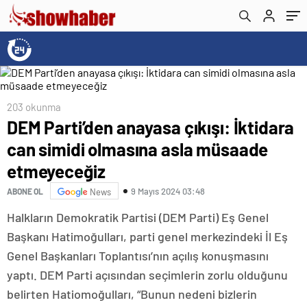
203 okunma
DEM Parti’den anayasa çıkışı: İktidara
can simidi olmasına asla müsaade
etmeyeceğiz
9 Mayıs 2024 03:48
ABONE OL
News
Halkların Demokratik Partisi (DEM Parti) Eş Genel
Başkanı Hatimoğulları, parti genel merkezindeki İl Eş
Genel Başkanları Toplantısı’nın açılış konuşmasını
yaptı. DEM Parti açısından seçimlerin zorlu olduğunu
belirten Hatiomoğulları, “Bunun nedeni bizlerin