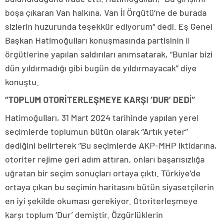
boşa çıkaran Van halkına, Van İl Örgütü’ne de burada
sizlerin huzurunda teşekkür ediyorum” dedi. Eş Genel
Başkan Hatimoğulları konuşmasında partisinin il
örgütlerine yapılan saldırıları anımsatarak, “Bunlar bizi
dün yıldırmadığı gibi bugün de yıldırmayacak” diye
konuştu.
“TOPLUM OTORİTERLEŞMEYE KARŞI ‘DUR’ DEDİ”
Hatimoğulları, 31 Mart 2024 tarihinde yapılan yerel
seçimlerde toplumun bütün olarak “Artık yeter”
dediğini belirterek “Bu seçimlerde AKP-MHP iktidarına,
otoriter rejime geri adım attıran, onları başarısızlığa
uğratan bir seçim sonuçları ortaya çıktı. Türkiye’de
ortaya çıkan bu seçimin haritasını bütün siyasetçilerin
en iyi şekilde okuması gerekiyor. Otoriterleşmeye
karşı toplum ‘Dur’ demiştir. Özgürlüklerin