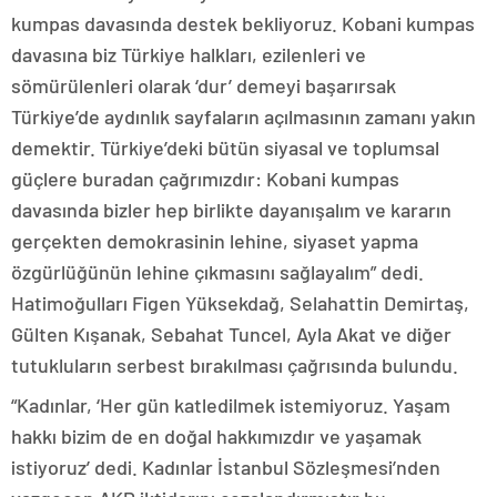
kumpas davasında destek bekliyoruz. Kobani kumpas
davasına biz Türkiye halkları, ezilenleri ve
sömürülenleri olarak ‘dur’ demeyi başarırsak
Türkiye’de aydınlık sayfaların açılmasının zamanı yakın
demektir. Türkiye’deki bütün siyasal ve toplumsal
güçlere buradan çağrımızdır: Kobani kumpas
davasında bizler hep birlikte dayanışalım ve kararın
gerçekten demokrasinin lehine, siyaset yapma
özgürlüğünün lehine çıkmasını sağlayalım” dedi.
Hatimoğulları Figen Yüksekdağ, Selahattin Demirtaş,
Gülten Kışanak, Sebahat Tuncel, Ayla Akat ve diğer
tutukluların serbest bırakılması çağrısında bulundu.
“Kadınlar, ‘Her gün katledilmek istemiyoruz. Yaşam
hakkı bizim de en doğal hakkımızdır ve yaşamak
istiyoruz’ dedi. Kadınlar İstanbul Sözleşmesi’nden