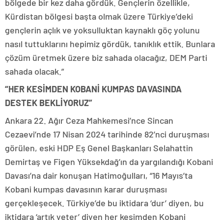
bölgede bir kez daha gördük. Gençlerin özellikle,
Kürdistan bölgesi başta olmak üzere Türkiye’deki
gençlerin açlık ve yoksulluktan kaynaklı göç yolunu
nasıl tuttuklarını hepimiz gördük, tanıklık ettik. Bunlara
çözüm üretmek üzere biz sahada olacağız, DEM Parti
sahada olacak.”
“HER KESİMDEN KOBANİ KUMPAS DAVASINDA
DESTEK BEKLİYORUZ”
Ankara 22. Ağır Ceza Mahkemesi’nce Sincan
Cezaevi’nde 17 Nisan 2024 tarihinde 82’nci duruşması
görülen, eski HDP Eş Genel Başkanları Selahattin
Demirtaş ve Figen Yüksekdağ’ın da yargılandığı Kobani
Davası’na dair konuşan Hatimoğulları, “16 Mayıs’ta
Kobani kumpas davasının karar duruşması
gerçekleşecek. Türkiye’de bu iktidara ‘dur’ diyen, bu
iktidara ‘artık yeter’ diyen her kesimden Kobani