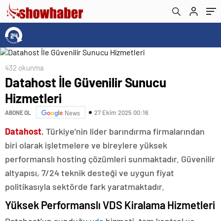
432 okunma
Datahost İle Güvenilir Sunucu
Hizmetleri
27 Ekim 2025 00:16
ABONE OL
News
Datahost
, Türkiye’nin lider barındırma firmalarından
biri olarak işletmelere ve bireylere yüksek
performanslı hosting çözümleri sunmaktadır. Güvenilir
altyapısı, 7/24 teknik desteği ve uygun fiyat
politikasıyla sektörde fark yaratmaktadır.
Yüksek Performanslı VDS Kiralama Hizmetleri