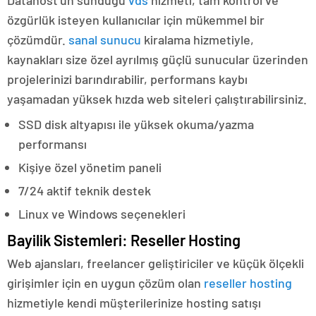
Datahost’un sunduğu
vds
hizmeti, tam kontrol ve
özgürlük isteyen kullanıcılar için mükemmel bir
çözümdür.
sanal sunucu
kiralama hizmetiyle,
kaynakları size özel ayrılmış güçlü sunucular üzerinden
projelerinizi barındırabilir, performans kaybı
yaşamadan yüksek hızda web siteleri çalıştırabilirsiniz.
SSD disk altyapısı ile yüksek okuma/yazma
performansı
Kişiye özel yönetim paneli
7/24 aktif teknik destek
Linux ve Windows seçenekleri
Bayilik Sistemleri: Reseller Hosting
Web ajansları, freelancer geliştiriciler ve küçük ölçekli
girişimler için en uygun çözüm olan
reseller hosting
hizmetiyle kendi müşterilerinize hosting satışı